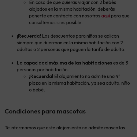
En caso de que quieras viajar con 2 bebés
alojados en la misma habitación, deberás
ponerte en contacto con nosotros
aquí
para que
consultemos si es posible.
¡Recuerda!
Los descuentos para niños se aplican
siempre que duerman en la misma habitación con 2
adultos o 2 personas que paguen la tarifa de adulto.
La capacidad máxima de las habitaciones
es de 3
personas por habitación.
¡Recuerda!
El alojamiento no admite una 4ª
plaza en la misma habitación, ya sea adulto, niño
o bebé.
Condiciones para mascotas
Te informamos que este alojamiento no admite mascotas.