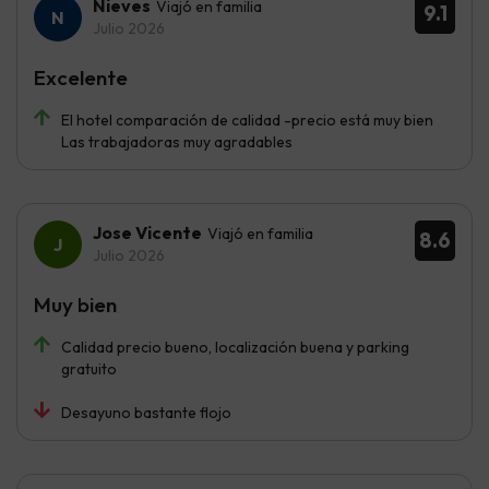
Nieves
Viajó en familia
9.1
Julio 2026
Excelente
El hotel comparación de calidad -precio está muy bien
Las trabajadoras muy agradables
Jose Vicente
Viajó en familia
8.6
Julio 2026
Muy bien
Calidad precio bueno, localización buena y parking
gratuito
Desayuno bastante flojo