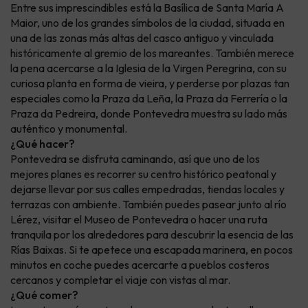
Entre sus imprescindibles está la Basílica de Santa María A
Maior, uno de los grandes símbolos de la ciudad, situada en
una de las zonas más altas del casco antiguo y vinculada
históricamente al gremio de los mareantes. También merece
la pena acercarse a la Iglesia de la Virgen Peregrina, con su
curiosa planta en forma de vieira, y perderse por plazas tan
especiales como la Praza da Leña, la Praza da Ferrería o la
Praza da Pedreira, donde Pontevedra muestra su lado más
auténtico y monumental.
¿Qué hacer?
Pontevedra se disfruta caminando, así que uno de los
mejores planes es recorrer su centro histórico peatonal y
dejarse llevar por sus calles empedradas, tiendas locales y
terrazas con ambiente. También puedes pasear junto al río
Lérez, visitar el Museo de Pontevedra o hacer una ruta
tranquila por los alrededores para descubrir la esencia de las
Rías Baixas. Si te apetece una escapada marinera, en pocos
minutos en coche puedes acercarte a pueblos costeros
cercanos y completar el viaje con vistas al mar.
¿Qué comer?