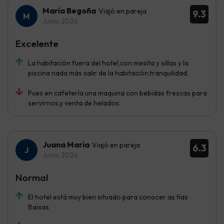
María Begoña
Viajó en pareja
9.3
Junio 2026
Excelente
La habitación fuera del hotel,con mesita y sillas y la
piscina nada más salir de la habitación,tranquilidad.
Pues en cafetería una maquina con bebidas frescas para
servirnos,y venta de helados.
Juana Maria
Viajó en pareja
6.3
Junio 2026
Normal
El hotel está muy bien situado para conocer as tías
Baixas