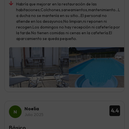
Habría que mejorar en la restauración de las
habitaciones;Colchones,saneamientos,mantenimiento...L
a ducha no se mantenía en su sitio...El personal no
atiende en los desayunos;No limpian,ni reponen ni
recogen.Los domingos no hay recepción ni cafetería por
la tarde.No tienen comidas ni cenas en la cafetería.El
aparcamiento se queda pequeño.
Noelia
4.4
Julio 2025
Básico