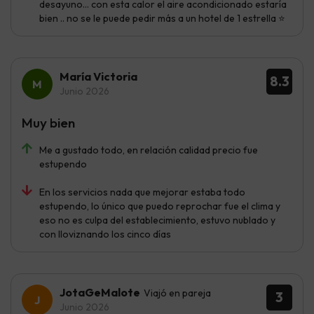
desayuno... con esta calor el aire acondicionado estaría
bien .. no se le puede pedir más a un hotel de 1 estrella ⭐
María Victoria
8.3
Junio 2026
Muy bien
Me a gustado todo, en relación calidad precio fue
estupendo
En los servicios nada que mejorar estaba todo
estupendo, lo único que puedo reprochar fue el clima y
eso no es culpa del establecimiento, estuvo nublado y
con lloviznando los cinco días
JotaGeMalote
Viajó en pareja
3
Junio 2026