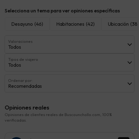
Selecciona un tema para ver opiniones específicas
Desayuno
(46)
Habitaciones
(42)
Ubicación
(38)
Valoraciones
Todos
Tipos de viajero
Todos
Ordenar por:
Recomendadas
Opiniones reales
Opiniones de clientes reales de Buscounchollo.com, 100%
verificadas.