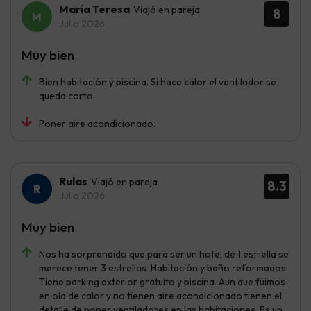
Maria Teresa
Viajó en pareja
8
Julio 2026
Muy bien
Bien habitación y piscina. Si hace calor el ventilador se
queda corto
Poner aire acondicionado.
Rulas
Viajó en pareja
8.3
Julio 2026
Muy bien
Nos ha sorprendido que para ser un hotel de 1 estrella se
merece tener 3 estrellas. Habitación y baño reformados.
Tiene parking exterior gratuito y piscina. Aun que fuimos
en ola de calor y no tienen aire acondicionado tienen el
detalle de poner ventiladores en las habitaciones. Es un