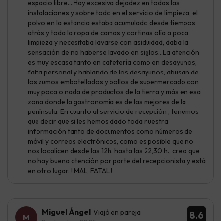
espacio libre....Hay excesiva dejadez en todas las
instalaciones y sobre todo en el servicio de limpieza, el
polvo en la estancia estaba acumulado desde tiempos
atrás y toda la ropa de camas y cortinas olía a poca
limpieza y necesitaba lavarse con asiduidad, daba la
sensación de no haberse lavado en siglos...La atención
es muy escasa tanto en cafetería como en desayunos,
falta personal y hablando de los desayunos, abusan de
los zumos embotellados y bollos de supermercado con
muy poca o nada de productos de la tierra y más en esa
zona donde la gastronomía es de las mejores de la
península. En cuanto al servicio de recepción , tenemos
que decir que si les hemos dado toda nuestra
información tanto de documentos como números de
móvil y correos electrónicos, como es posible que no
nos localicen desde las 12h. hasta las 22,30 h., creo que
no hay buena atención por parte del recepcionista y está
en otro lugar. ! MAL, FATAL !
Miguel Ángel
Viajó en pareja
8.6