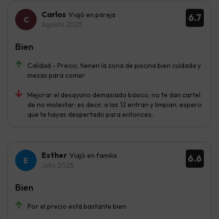
Carlos
Viajó en pareja
6.7
Agosto 2025
Bien
Calidad - Precio, tienen la zona de piscina bien cuidada y
mesas para comer
Mejorar el desayuno demasiado básico, no te dan cartel
de no molestar; es decir, a las 12 entran y limpian, espero
que te hayas despertado para entonces..
Esther
Viajó en familia
6.6
Julio 2025
Bien
Por el precio está bastante bien