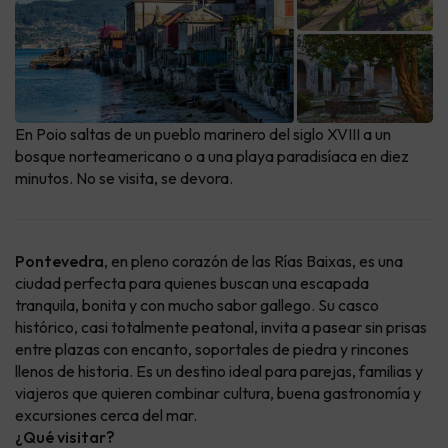
En Poio saltas de un pueblo marinero del siglo XVIII a un
bosque norteamericano o a una playa paradisíaca en diez
minutos. No se visita, se devora.
Pontevedra
, en pleno corazón de las Rías Baixas, es una
ciudad perfecta para quienes buscan una escapada
tranquila, bonita y con mucho sabor gallego. Su casco
histórico, casi totalmente peatonal, invita a pasear sin prisas
entre plazas con encanto, soportales de piedra y rincones
llenos de historia. Es un destino ideal para parejas, familias y
viajeros que quieren combinar cultura, buena gastronomía y
excursiones cerca del mar.
¿Qué visitar?