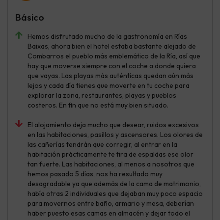
Básico
Hemos disfrutado mucho de la gastronomía en Rías
Baixas, ahora bien el hotel estaba bastante alejado de
Combarros el pueblo más emblemático de la Ría, así que
hay que moverse siempre con el coche a donde quiera
que vayas. Las playas más auténticas quedan aún más
lejos y cada día tienes que moverte en tu coche para
explorar la zona, restaurantes, playas y pueblos
costeros. En fin que no está muy bien situado.
El alojamiento deja mucho que desear, ruidos excesivos
en las habitaciones, pasillos y ascensores. Los olores de
las cañerías tendrán que corregir, al entrar en la
habitación prácticamente te tira de espaldas ese olor
tan fuerte. Las habitaciones, al menos a nosotros que
hemos pasado 5 días, nos ha resultado muy
desagradable ya que además de la cama de matrimonio,
había otras 2 individuales que dejaban muy poco espacio
para movernos entre baño, armario y mesa, deberían
haber puesto esas camas en almacén y dejar todo el