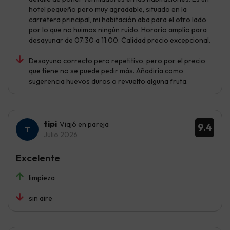
hotel pequeño pero muy agradable, situado en la
carretera principal, mi habitación aba para el otro lado
por lo que no huimos ningún ruido. Horario amplio para
desayunar de 07:30 a 11:00. Calidad precio excepcional.
Desayuno correcto pero repetitivo, pero por el precio
que tiene no se puede pedir más. Añadiría como
sugerencia huevos duros o revuelto alguna fruta.
tipi
Viajó en pareja
9.4
Julio 2026
Excelente
limpieza
sin aire