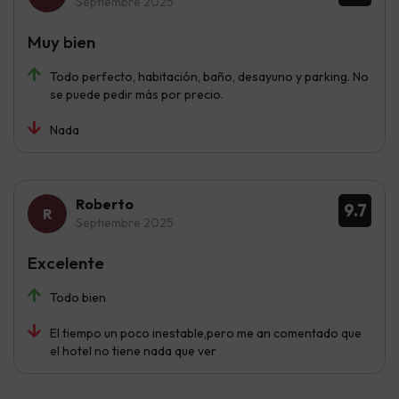
Septiembre 2025
Muy bien
Todo perfecto, habitación, baño, desayuno y parking. No
se puede pedir más por precio.
Nada
Roberto
9.7
Septiembre 2025
Excelente
Todo bien
El tiempo un poco inestable,pero me an comentado que
el hotel no tiene nada que ver