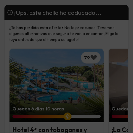
¡Ups! Este chollo ha caducado...
¿Te has perdido esta oferta? No te preocupes. Tenemos
algunas alternativas que seguro te van a encantar. ¡Elige la
tuya antes de que el tiempo se agote!
79
Quedan 6 días 10 horas
Quedan 4 
Hotel 4* con toboganes y
¡La Co