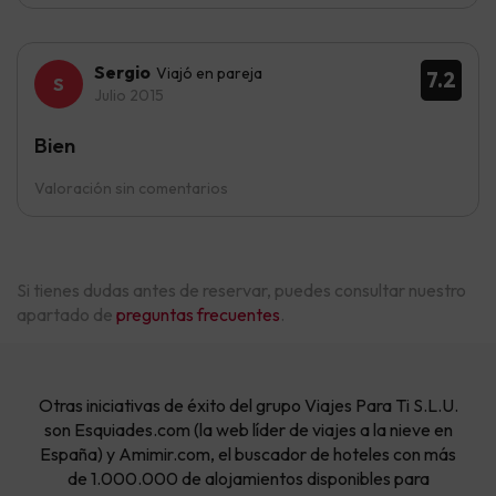
Sergio
Viajó en pareja
7.2
Julio 2015
Bien
Valoración sin comentarios
Si tienes dudas antes de reservar, puedes consultar nuestro
apartado de
preguntas frecuentes
.
Otras iniciativas de éxito del grupo Viajes Para Ti S.L.U.
son Esquiades.com (la web líder de viajes a la nieve en
España) y Amimir.com, el buscador de hoteles con más
de 1.000.000 de alojamientos disponibles para