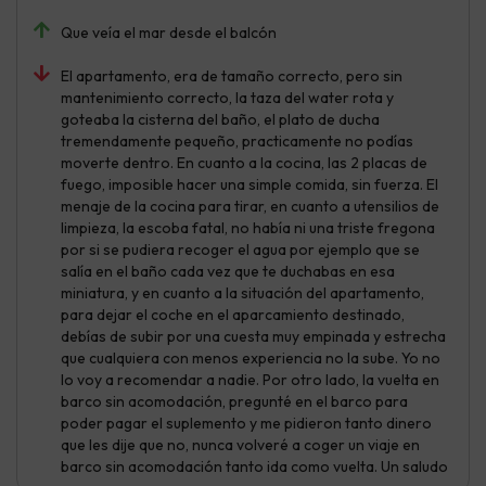
Que veía el mar desde el balcón
El apartamento, era de tamaño correcto, pero sin
mantenimiento correcto, la taza del water rota y
goteaba la cisterna del baño, el plato de ducha
tremendamente pequeño, practicamente no podías
moverte dentro. En cuanto a la cocina, las 2 placas de
fuego, imposible hacer una simple comida, sin fuerza. El
menaje de la cocina para tirar, en cuanto a utensilios de
limpieza, la escoba fatal, no había ni una triste fregona
por si se pudiera recoger el agua por ejemplo que se
salía en el baño cada vez que te duchabas en esa
miniatura, y en cuanto a la situación del apartamento,
para dejar el coche en el aparcamiento destinado,
debías de subir por una cuesta muy empinada y estrecha
que cualquiera con menos experiencia no la sube. Yo no
lo voy a recomendar a nadie. Por otro lado, la vuelta en
barco sin acomodación, pregunté en el barco para
poder pagar el suplemento y me pidieron tanto dinero
que les dije que no, nunca volveré a coger un viaje en
barco sin acomodación tanto ida como vuelta. Un saludo