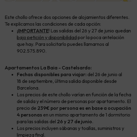
Este chollo ofrece dos opciones de alojamientos diferentes.
Te explicamos las condiciones de cada opción:
¡IMPORTANTE
! Las salidas del 26 y 27 de junio quedan
bajo petición y disponibilidad
por la poca antelación
que hay. Para solicitarlo puedes llamarnos al
902.575.890.
Apartamentos La Baia - Castelsardo:
Fechas disponibles para viajar:
del 26 de junio al
18 de septiembre, última salida disponible desde
Barcelona.
Los precios de este chollo varían en función de la fecha
de salida y el número de personas por apartamento. El
precio de
239€ por persona es en base a ocupación
4 personas
en un mismo apartamento de 1 dormitorio
para las salidas del
26 y 27 de junio
.
Los precios incluyen sábanas y toallas, suministros y
limpieza final.