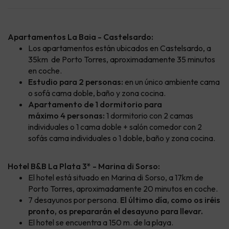
Apartamentos La Baia - Castelsardo:
Los apartamentos están ubicados en Castelsardo, a
35km de Porto Torres, aproximadamente 35 minutos
en coche.
Estudio para 2 personas:
en un único ambiente cama
o sofá cama doble, baño y zona cocina.
Apartamento de 1 dormitorio para
máximo 4 personas:
1 dormitorio con 2 camas
individuales o 1 cama doble + salón comedor con 2
sofás cama individuales o 1 doble, baño y zona cocina.
Hotel B&B La Plata 3* - Marina di Sorso:
El hotel está situado en Marina di Sorso, a 17km de
Porto Torres, aproximadamente 20 minutos en coche.
7 desayunos por persona.
El último día, como os iréis
pronto, os prepararán el desayuno para llevar.
El hotel se encuentra a 150 m. de la playa.