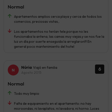
Normal
Apartamentos amplios cerca playa y cerca de todos los
comercios, preciosas vistas,.
Los apartamentos no tenían tele,porque no les
funcionaba la antena, las camas muy viejas,y se nos fue la
luz un día,por suerte enseguida la arreglaron!!! En
general poco mantenimiento del hotel
Núria
Viajó en familia
6
Agosto 2015
Normal
Todo muy limpio
Falta de equipamiento en el apartamento: no hay
microondas, ni lavaplatos, ni lavadora, ni horno. Luces