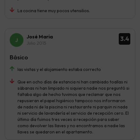
La cocina tiene muy pocos utensilios.
José Maria
3.4
Julio 2015
Básico
las vistas y el alojamiento estaba correcto
Que en ocho días de estancia ni han cambiado toallas ni
sábanas ni han limpiado ni siquiera nadie nos preguntó si
faltaba algo de hecho tuvimos que reclamar que nos
repusieran el papel higiénico tampoco nos informaron
de nada ni de la piscina ni restaurante ni parquin ni nada
ni servicio de lavandería el servicio de recepción cero. El
último día fuimos tres veces a recepción para saber
como devolver las llaves y no encontramos a nadie las
llaves se quedaron en el apartamento.