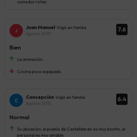
comedor rotas
Juan Manuel
Viajó en familia
7.6
Agosto 2015
Bien
La animación.
Cocina poco equipada.
Concepción
Viajó en familia
6.4
Agosto 2015
Normal
Su ubicación, el pueblo de Castelldardo es muy bonito, el
personal es muy amable.