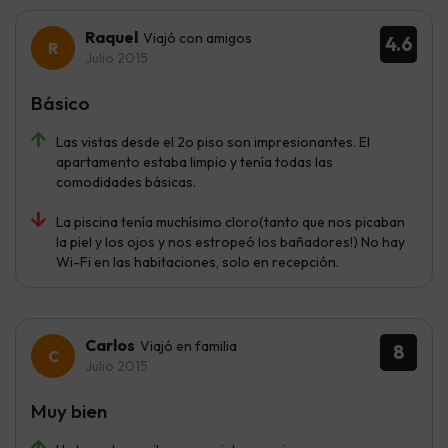
Raquel
Viajó con amigos
4.6
Julio 2015
Básico
Las vistas desde el 2o piso son impresionantes. El
apartamento estaba limpio y tenía todas las
comodidades básicas.
La piscina tenía muchísimo cloro(tanto que nos picaban
la piel y los ojos y nos estropeó los bañadores!) No hay
Wi-Fi en las habitaciones, solo en recepción.
Carlos
Viajó en familia
8
Julio 2015
Muy bien