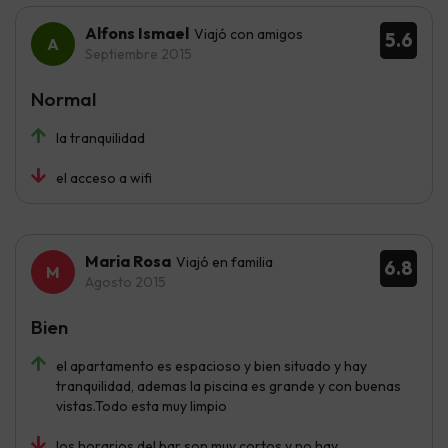
Alfons Ismael
Viajó con amigos
5.6
Septiembre 2015
Normal
la tranquilidad
el acceso a wifi
Maria Rosa
Viajó en familia
6.8
Agosto 2015
Bien
el apartamento es espacioso y bien situado y hay
tranquilidad, ademas la piscina es grande y con buenas
vistas.Todo esta muy limpio
los horarios del bar son muy cortos y no hay