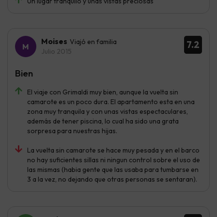
Un lugar tranquilo y unas vistas preciosas
Moises
Viajó en familia
7.2
Julio 2015
Bien
El viaje con Grimaldi muy bien, aunque la vuelta sin
camarote es un poco dura. El apartamento esta en una
zona muy tranquila y con unas vistas espectaculares,
además de tener piscina, lo cual ha sido una grata
sorpresa para nuestras hijas.
La vuelta sin camarote se hace muy pesada y en el barco
no hay suficientes sillas ni ningun control sobre el uso de
las mismas (habia gente que las usaba para tumbarse en
3 a la vez, no dejando que otras personas se sentaran).