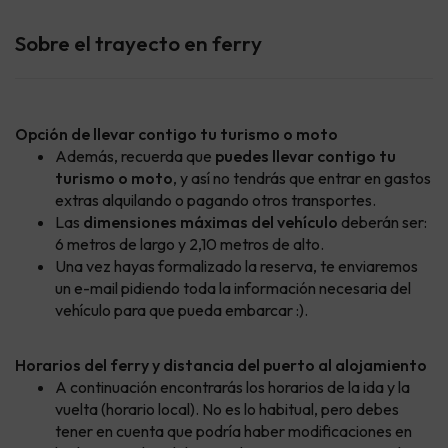
Sobre el trayecto en ferry
Opción de llevar contigo tu turismo o moto
Además, recuerda que
puedes llevar contigo tu
turismo o moto
, y así no tendrás que entrar en gastos
extras alquilando o pagando otros transportes.
Las
dimensiones máximas del vehículo
deberán ser:
6 metros de largo y 2,10 metros de alto.
Una vez hayas formalizado la reserva, te enviaremos
un e-mail pidiendo toda la información necesaria del
vehículo para que pueda embarcar :).
Horarios del ferry y distancia del puerto al alojamiento
A continuación encontrarás los horarios de la ida y la
vuelta (horario local). No es lo habitual, pero debes
tener en cuenta que podría haber modificaciones en