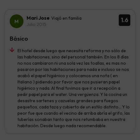
Mari Jose
Viajó en familia
1.6
Julio 2015
Básico
El hotel desde luego que necesita reforma y no sólo de
las habitaciones, sino del personal también. En los 8 días
no nos cambiaron ni una sola vez las toallas, es mas no
pasaron por las habitaciones para nada e incluso se nos
acabó el papel higiénico y colocamos una nota ( en
Italiano ) pidiendo por favor que nos pusieran papel
higiénico y nada. Al final tuvimos que ir a recepción a
pedir papel para el water. Una vergüenza. Y la cocina un
desastre sartenes y cazuelas grandes para fuegos
pequeños, cada taza y cubierto de un estilo distinto... Y lo
peor fue que cuando el vecino de arriba abría el grifo, las
tuberías sonaban tanto que nos retumbaba en nuestra
habitación. Desde luego nada recomendable.