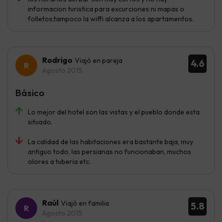
informacion turistica para excurciones ni mapas o
folletos,tampoco la wiffi alcanza a los apartamentos.
Rodrigo
Viajó en pareja
4.6
Agosto 2015
Básico
Lo mejor del hotel son las vistas y el pueblo donde esta
situado.
La calidad de las habitaciones era bastante baja, muy
antiguo todo, las persianas no funcionaban, muchos
olores a tuberia etc.
Raúl
Viajó en familia
5.8
Agosto 2015