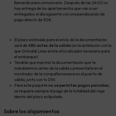
llamando para comunicarlo. Después de las 24:00 no
hay entrega de los apartamentos que van a ser
entregados el día siguiente con una penalización de
pago directo de 50€.
El plazo estimado para el envío de la documentación
será de
48h antes de la salida
(es la antelación con la
que Grimaldi Lines emite el localizador necesario para
el embarque).
Tendrás que imprimir la documentación que te
mandaremos antes de la salida y presentarla en el
mostrador de la compañía naviera en el puerto de
salida, junto con tu DNI.
Para este paquete
no se permiten pagos parciales
;
se requiere siempre el pago de la totalidad del viaje
dentro del plazo estipulado.
Sobre los alojamientos