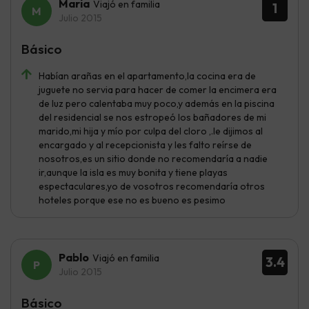
Maria
Viajó en familia
1
Julio 2015
Básico
Habían arañas en el apartamento,la cocina era de
juguete no servia para hacer de comer la encimera era
de luz pero calentaba muy poco,y además en la piscina
del residencial se nos estropeó los bañadores de mi
marido,mi hija y mío por culpa del cloro ,.le dijimos al
encargado y al recepcionista y les falto reírse de
nosotros,es un sitio donde no recomendaría a nadie
ir,aunque la isla es muy bonita y tiene playas
espectaculares,yo de vosotros recomendaría otros
hoteles porque ese no es bueno es pesimo
Pablo
Viajó en familia
3.4
Julio 2015
Básico