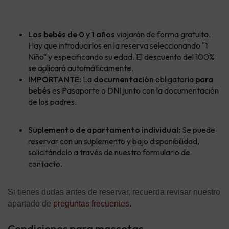
Los bebés de 0 y 1 años
viajarán de forma gratuita.
Hay que introducirlos en la reserva seleccionando "1
Niño" y especificando su edad. El descuento del 100%
se aplicará automáticamente.
IMPORTANTE:
La
documentación
obligatoria
para
bebés
es Pasaporte o DNI junto con la documentación
de los padres.
Suplemento de apartamento individual:
Se puede
reservar con un suplemento y bajo disponibilidad,
solicitándolo a través de nuestro formulario de
contacto.
Si tienes dudas antes de reservar, recuerda revisar nuestro
apartado de
preguntas frecuentes
.
Condiciones para mascotas