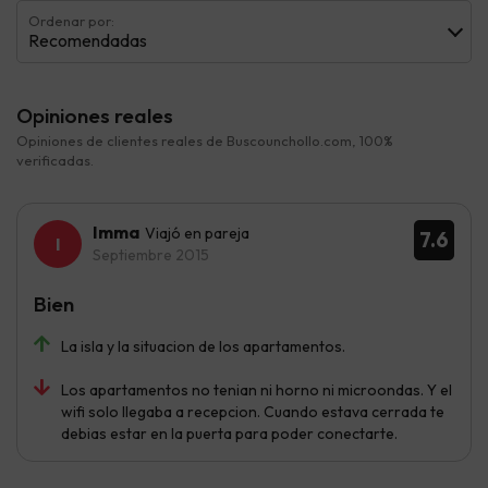
Ordenar por:
Recomendadas
Opiniones reales
Opiniones de clientes reales de Buscounchollo.com, 100%
verificadas.
Imma
Viajó en pareja
7.6
Septiembre 2015
Bien
La isla y la situacion de los apartamentos.
Los apartamentos no tenian ni horno ni microondas. Y el
wifi solo llegaba a recepcion. Cuando estava cerrada te
debias estar en la puerta para poder conectarte.