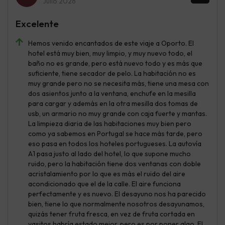
Julio 2026
Excelente
Hemos venido encantados de este viaje a Oporto. El
hotel está muy bien, muy limpio, y muy nuevo todo, el
baño no es grande, pero está nuevo todo y es más que
suficiente, tiene secador de pelo. La habitación no es
muy grande pero no se necesita más, tiene una mesa con
dos asientos junto a la ventana, enchufe en la mesilla
para cargar y además en la otra mesilla dos tomas de
usb, un armario no muy grande con caja fuerte y mantas.
La limpieza diaria de las habitaciones muy bien pero
como ya sabemos en Portugal se hace más tarde, pero
eso pasa en todos los hoteles portugueses. La autovía
A1 pasa justo al lado del hotel, lo que supone mucho
ruido, pero la habitación tiene dos ventanas con doble
acristalamiento por lo que es más el ruido del aire
acondicionado que el de la calle. El aire funciona
perfectamente y es nuevo. El desayuno nos ha parecido
bien, tiene lo que normalmente nosotros desayunamos,
quizás tener fruta fresca, en vez de fruta cortada en
vasitos habría estado mejor, pero es por poner algo. El