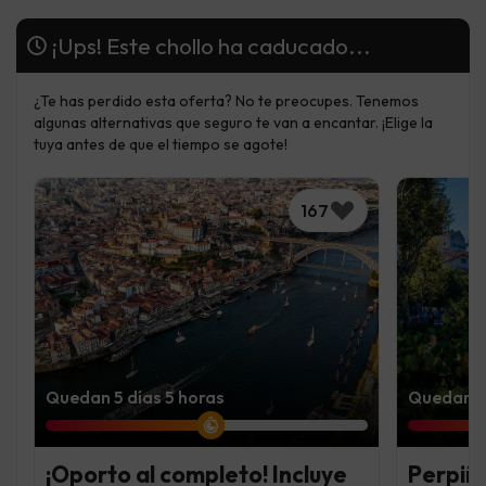
¡Ups! Este chollo ha caducado...
¿Te has perdido esta oferta? No te preocupes. Tenemos
algunas alternativas que seguro te van a encantar. ¡Elige la
tuya antes de que el tiempo se agote!
167
Quedan 5 días 5 horas
Quedan 4 
¡Oporto al completo! Incluye
Perpiñá