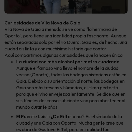
Curiosidades de Vila Nova de Gaia
Vila Nova de Gaia a menudo se ve como "la hermana de
Oporto", pero tiene una identidad propia fascinante. Aunque
están separadas solo por el río Duero, Gaia es, de hecho, una
ciudad distinta y con muchísima historia que contar.
Aquí compartimos algunas curiosidades que la hacen única:
La ciudad con más alcohol por metro cuadrado
Aunque el famoso vino lleva el nombre de la ciudad
vecina (Oporto), todas las bodegas históricas están en
Gaia. Debido a su orientación al norte, las bodegas en
Gaia son más frescas y húmedas, el clima perfecto
para que el vino envejezca lentamente. Se dice que en
sus túneles descansa suficiente vino para abastecer al
mundo durante años.
El Puente Luis I: ¿De Eiffel o no?
Es el símbolo de la
ciudad y une Gaia con Oporto. Mucha gente cree que
es obra de Gustave Eiffel, pero en realidad fue