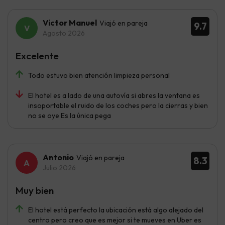
Victor Manuel
Viajó en pareja
9.7
Agosto 2026
Excelente
Todo estuvo bien atención limpieza personal
El hotel es a lado de una autovía si abres la ventana es
insoportable el ruido de los coches pero la cierras y bien
no se oye Es la única pega
Antonio
Viajó en pareja
8.3
Julio 2026
Muy bien
El hotel está perfecto la ubicación está algo alejado del
centro pero creo que es mejor si te mueves en Uber es