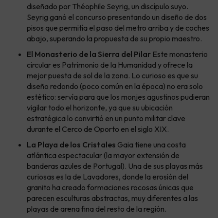
diseñado por Théophile Seyrig, un discípulo suyo.
Seyrig ganó el concurso presentando un diseño de dos
pisos que permitía el paso del metro arriba y de coches
abajo, superando la propuesta de su propio maestro.
El Monasterio de la Sierra del Pilar
Este monasterio
circular es Patrimonio de la Humanidad y ofrece la
mejor puesta de sol de la zona. Lo curioso es que su
diseño redondo (poco común en la época) no era solo
estético: servía para que los monjes agustinos pudieran
vigilar todo el horizonte, ya que su ubicación
estratégica lo convirtió en un punto militar clave
durante el Cerco de Oporto en el siglo XIX.
La Playa de los Cristales
Gaia tiene una costa
atlántica espectacular (la mayor extensión de
banderas azules de Portugal). Una de sus playas más
curiosas es la de Lavadores, donde la erosión del
granito ha creado formaciones rocosas únicas que
parecen esculturas abstractas, muy diferentes a las
playas de arena fina del resto de la región.