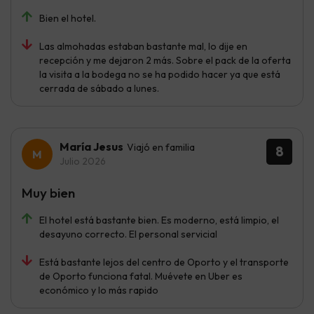
Bien el hotel.
Las almohadas estaban bastante mal, lo dije en
recepción y me dejaron 2 más. Sobre el pack de la oferta
la visita a la bodega no se ha podido hacer ya que está
cerrada de sábado a lunes.
María Jesus
Viajó en familia
8
Julio 2026
Muy bien
El hotel está bastante bien. Es moderno, está limpio, el
desayuno correcto. El personal servicial
Está bastante lejos del centro de Oporto y el transporte
de Oporto funciona fatal. Muévete en Uber es
económico y lo más rapido