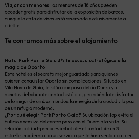
Viajar con menores:
los menores de 18 años pueden
acceder gratis para disfrutar de la exposición de barcos,
aunque la cata de vinos está reservada exclusivamente a
adultos.
Te contamos más sobre el alojamiento
Hotel Park Porto Gaia 3*: tu acceso estratégico a la
magia de Oporto
Este hotel es el secreto mejor guardado para quienes
quieren conquistar Oporto sin complicaciones. Situado en
Vila Nova de Gaia, te sitúa a un paso del río Duero y a
minutos del vibrante centro histórico, permitiéndote disfrutar
de lo mejor de ambos mundos: la energía de la ciudad y la paz
de un refugio moderno.
¿Por qué elegir Park Porto Gaia?
Su ubicación top evita el
bullicio excesivo del centro pero con el Duero a la vista. Su
relación calidad-precio es imbatible: el confort de un 3
estrellas moderno con un servicio que te hará sentir como en