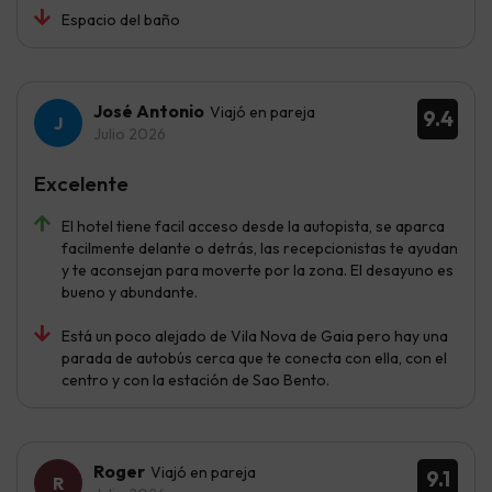
Espacio del baño
José Antonio
Viajó en pareja
9.4
Julio 2026
Excelente
El hotel tiene facil acceso desde la autopista, se aparca
facilmente delante o detrás, las recepcionistas te ayudan
y te aconsejan para moverte por la zona. El desayuno es
bueno y abundante.
Está un poco alejado de Vila Nova de Gaia pero hay una
parada de autobús cerca que te conecta con ella, con el
centro y con la estación de Sao Bento.
Roger
Viajó en pareja
9.1