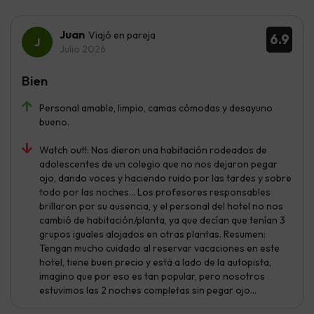
Juan
Viajó en pareja
6.9
Julio 2026
Bien
Personal amable, limpio, camas cómodas y desayuno
bueno.
Watch out!: Nos dieron una habitación rodeados de
adolescentes de un colegio que no nos dejaron pegar
ojo, dando voces y haciendo ruido por las tardes y sobre
todo por las noches... Los profesores responsables
brillaron por su ausencia, y el personal del hotel no nos
cambió de habitación/planta, ya que decían que tenían 3
grupos iguales alojados en otras plantas. Resumen:
Tengan mucho cuidado al reservar vacaciones en este
hotel, tiene buen precio y está a lado de la autopista,
imagino que por eso es tan popular, pero nosotros
estuvimos las 2 noches completas sin pegar ojo...