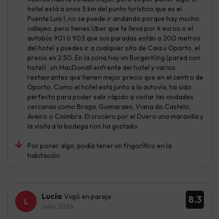
hotel está a unos 5 km del punto turístico que es el
Puente Luis I, no se puede ir andando porque hay mucho
callejeo, pero tienes Uber que te lleva por 4 euros o el
autobús 901 ó 903 que sus paradas están a 200 metros
del hotel y puedes ir a cualquier sito de Caia u Oporto, el
precio es 2,50. En la zona hay un BurgerKIng (pared con
hotel) , un MacDonall enfrente del hotel y varios
restaurantes que tienen mejor precio que en el centro de
Oporto. Como el hotel está junto a la autovía, ha sido
perfecto para poder salir rápido a visitar las ciudades
cercanas como Braga, Guimaraes, Viana do Castelo,
Aveiro o Coimbra. El crucero por el Duero una maravilla y
la visita a la bodega nos ha gustado.
Por poner algo, podía tener un frigorífico en la
habitación.
Lucía
Viajó en pareja
8.3
Julio 2026