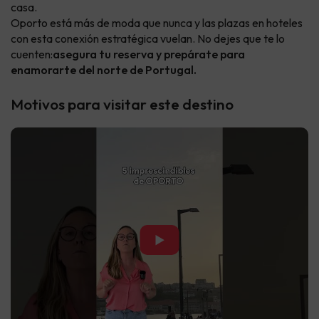
casa.
Oporto está más de moda que nunca y las plazas en hoteles
con esta conexión estratégica vuelan. No dejes que te lo
cuenten:
asegura tu reserva y prepárate para
enamorarte del norte de Portugal.
Motivos para visitar este destino
▶