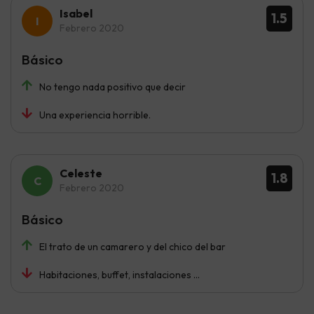
Isabel
1.5
Febrero 2020
Básico
No tengo nada positivo que decir
Una experiencia horrible.
Celeste
1.8
Febrero 2020
Básico
El trato de un camarero y del chico del bar
Habitaciones, buffet, instalaciones ...