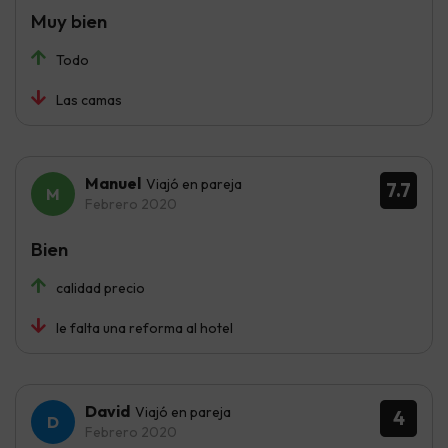
Muy bien
Todo
Las camas
Manuel
Viajó en pareja
7.7
Febrero 2020
Bien
calidad precio
le falta una reforma al hotel
David
Viajó en pareja
4
Febrero 2020