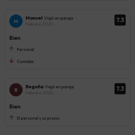
Manuel
Viajó en pareja
7.3
Febrero 2020
Bien
Personal
Comidas
Begoña
Viajó en pareja
7.3
Febrero 2020
Bien
El personal y su precio