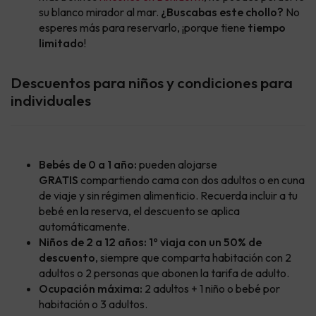
su blanco mirador al mar.
¿Buscabas este chollo?
No
esperes más para reservarlo, ¡porque tiene
tiempo
limitado
!
Descuentos para niños y condiciones para
individuales
Bebés de 0 a 1 año:
pueden alojarse
GRATIS
compartiendo cama con dos adultos o en cuna
de viaje y sin régimen alimenticio. Recuerda incluir a tu
bebé en la reserva, el descuento se aplica
automáticamente.
Niños de 2 a 12 años: 1º viaja con un 50% de
descuento
, siempre que comparta habitación con 2
adultos o 2 personas que abonen la tarifa de adulto.
Ocupación máxima:
2 adultos + 1 niño o bebé por
habitación o 3 adultos.