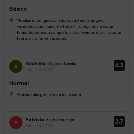
Básico
Mobiliario antiguo.comida poca y mala.ninguna
variedad.practicamente todo frito.bajamos a cenar
teniendo pension completa y nos tuvimos que ir a cenar
fuera al no tener variedad.
Anonimo
Viajó en familia
6.3
Febrero 2020
Normal
Podrían alargar la hora de la cena
Patricia
Viajó en pareja
2.7
Febrero 2020