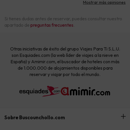
Mostrar más opiniones
Si tienes dudas antes de reservar, puedes consultar nuestro
apartado de
preguntas frecuentes
.
Otras iniciativas de éxito del grupo Viajes Para Ti S.L.U.
son Esquiades.com (la web líder de viajes a la nieve en
España) y Amimir.com, el buscador de hoteles con más
de 1.000.000 de alojamientos disponibles para
reservar y viajar por todo el mundo.
Sobre Buscounchollo.com