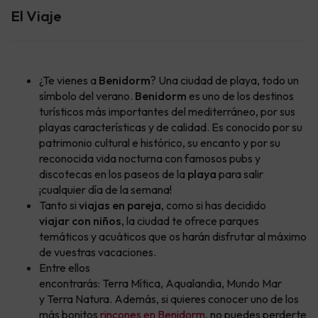
El Viaje
¿Te vienes a
Benidorm
? Una ciudad de playa, todo un
símbolo del verano.
Benidorm
es uno de los destinos
turísticos más importantes del mediterráneo, por sus
playas características y de calidad. Es conocido por su
patrimonio cultural e histórico, su encanto y por su
reconocida vida nocturna con famosos pubs y
discotecas en los paseos de la
playa
para salir
¡cualquier día de la semana!
Tanto si
viajas en pareja
, como si has decidido
viajar con niños
, la ciudad te ofrece parques
temáticos y acuáticos que os harán disfrutar al máximo
de vuestras vacaciones.
Entre ellos
encontrarás: Terra Mítica, Aqualandia, Mundo Mar
y Terra Natura. Además, si quieres conocer uno de los
más bonitos
rincones en Benidorm
, no puedes perderte