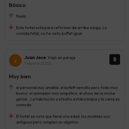
Básico
Nada
Este hotel está para reformar de arriba a bajo. La
comida fatal, no he visto buffet igual.
Juan Jose
Viajó en pareja
8
Febrero 2020
Muy bien
el personal muy amable, el bufett sencillo pero todo muy
bueno, el animador muy simpatico, el show de la noche
genial... La habitación y el baño estaba limpia y la cama es
comoda.
El hotel se nota que tiene una edad, los muebles son
antiguos pero cumplen su objetivo,