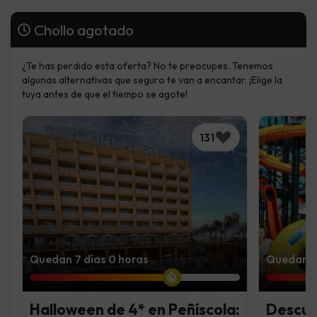
Chollo agotado
¿Te has perdido esta oferta? No te preocupes. Tenemos
algunas alternativas que seguro te van a encantar. ¡Elige la
tuya antes de que el tiempo se agote!
131
Quedan 7 días 0 horas
Quedan 6 
Halloween de 4* en Peñíscola:
Descub