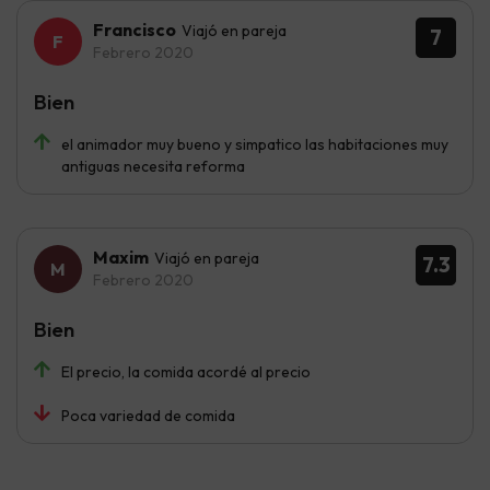
Francisco
Viajó en pareja
7
Febrero 2020
Bien
el animador muy bueno y simpatico las habitaciones muy
antiguas necesita reforma
Maxim
Viajó en pareja
7.3
Febrero 2020
Bien
El precio, la comida acordé al precio
Poca variedad de comida