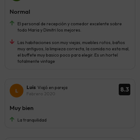
Normal
El personal de recepción y comedor excelente sobre
todo Maria y Dimitri los mejores.
Las habitaciones son muy viejas, muebles rotos, baños
muy antiguos, la limpieza correcta, la comida no esta mal,
el buffete muy basico poco para elegir. Es un hortel
totalmente vintage
Luis
Viajó en pareja
8.3
Febrero 2020
Muy bien
La tranquilidad