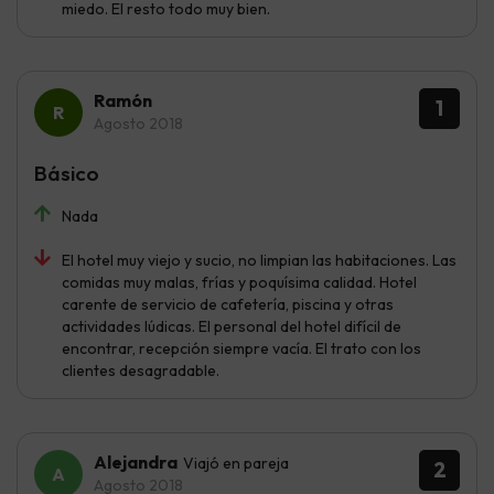
miedo. El resto todo muy bien.
Ramón
1
Agosto 2018
Básico
Nada
El hotel muy viejo y sucio, no limpian las habitaciones. Las
comidas muy malas, frías y poquísima calidad. Hotel
carente de servicio de cafetería, piscina y otras
actividades lúdicas. El personal del hotel difícil de
encontrar, recepción siempre vacía. El trato con los
clientes desagradable.
Alejandra
Viajó en pareja
2
Agosto 2018