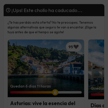
¡Ups! Este chollo ha caducado...
¿Te has perdido esta oferta? No te preocupes. Tenemos
algunas alternativas que seguro te van a encantar. ¡Elige la
tuya antes de que el tiempo se agote!
95
Quedan 6 días 11 horas
Quedan 7 
Asturias: vive la esencia del
Días de 