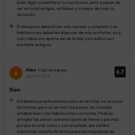
leido algún comentario no muy bueno, pero a pesar de
ser un hotel antiguo, está bien y lo mejor de todo la
ubicación.
El desayuno debería ser más variado y completo. Las
habitaciones deberían disponer de más enchufes, ya q
solo había uno aparte del de la tele y los baños son
bastante antiguos
Alex
Viajó en pareja
6.7
Agosto 2018
Bien
Estabamos practicamente solos en el hotel, no sé si por
las fechas, pero el servicio fue bueno, las comidas
estaban bien y las habitaciones correctas. Podrian
arreglar las zonas comunes (pista de tennis y piscina)
porque al estar solos y con el estado que estaba
sobretodo la pista de tennis parecía una pelicula de