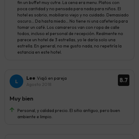
fin un buffet muy cutre. La cena era menu. Platos con
poca cantidad y no pensada para nada para niños. El
hotel es sobrio, mobiliario viejo y no cuidado. Demasiado
oscuro... Da hasta miedo... No tiene ni una cafetería para
tomar un café. Los camareros van con ropa de calle
todos, incluso el personal de recepción. Realmente no
parece un hotel de 3 estrellas, yo le daría solo una
estrella. En general, no me gusto nada, no repetiría la
estancia en este hotel.
Lee
Viajó en pareja
8.7
Agosto 2018
Muy bien
Personal, y calidad precio. El sitio antiguo, pero buen
ambiente e limpio.