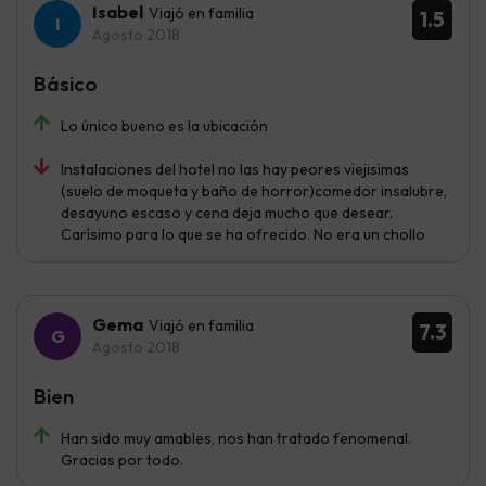
Isabel
Viajó en familia
1.5
Agosto 2018
Básico
Lo único bueno es la ubicación
Instalaciones del hotel no las hay peores viejisimas
(suelo de moqueta y baño de horror)comedor insalubre,
desayuno escaso y cena deja mucho que desear.
Carísimo para lo que se ha ofrecido. No era un chollo
Gema
Viajó en familia
7.3
Agosto 2018
Bien
Han sido muy amables, nos han tratado fenomenal.
Gracias por todo.