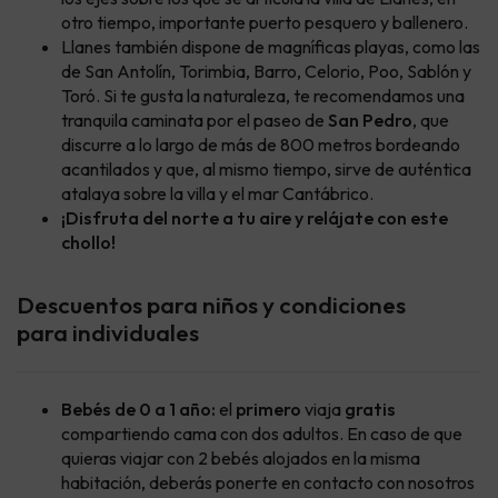
otro tiempo, importante puerto pesquero y ballenero.
Llanes también dispone de magníficas playas, como las
de San Antolín, Torimbia, Barro, Celorio, Poo, Sablón y
Toró. Si te gusta la naturaleza, te recomendamos una
tranquila caminata por el paseo de
San Pedro
, que
discurre a lo largo de más de 800 metros bordeando
acantilados y que, al mismo tiempo, sirve de auténtica
atalaya sobre la villa y el mar Cantábrico.
¡Disfruta del norte a tu aire y relájate con este
chollo!
Descuentos para niños y condiciones
para individuales
Bebés de 0 a 1 año:
el
primero
viaja
gratis
compartiendo cama con dos adultos. En caso de que
quieras viajar con 2 bebés alojados en la misma
habitación, deberás ponerte en contacto con nosotros