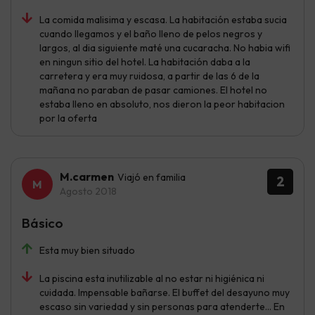
La comida malisima y escasa. La habitación estaba sucia
cuando llegamos y el baño lleno de pelos negros y
largos, al dia siguiente maté una cucaracha. No habia wifi
en ningun sitio del hotel. La habitación daba a la
carretera y era muy ruidosa, a partir de las 6 de la
mañana no paraban de pasar camiones. El hotel no
estaba lleno en absoluto, nos dieron la peor habitacion
por la oferta
M.carmen
Viajó en familia
2
Agosto 2018
Básico
Esta muy bien situado
La piscina esta inutilizable al no estar ni higiénica ni
cuidada. Impensable bañarse. El buffet del desayuno muy
escaso sin variedad y sin personas para atenderte... En