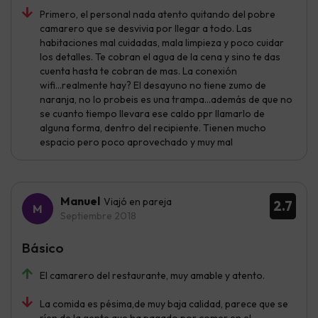
Primero, el personal nada atento quitando del pobre
camarero que se desvivia por llegar a todo. Las
habitaciones mal cuidadas, mala limpieza y poco cuidar
los detalles. Te cobran el agua de la cena y sino te das
cuenta hasta te cobran de mas. La conexión
wifi...realmente hay? El desayuno no tiene zumo de
naranja, no lo probeis es una trampa...además de que no
se cuanto tiempo llevara ese caldo ppr llamarlo de
alguna forma, dentro del recipiente. Tienen mucho
espacio pero poco aprovechado y muy mal
Manuel
Viajó en pareja
2.7
Septiembre 2018
Básico
El camarero del restaurante, muy amable y atento.
La comida es pésima,de muy baja calidad, parece que se