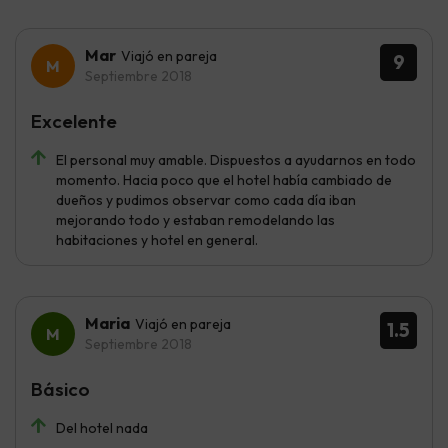
Mar
Viajó en pareja
9
Septiembre 2018
Excelente
El personal muy amable. Dispuestos a ayudarnos en todo
momento. Hacia poco que el hotel había cambiado de
dueños y pudimos observar como cada día iban
mejorando todo y estaban remodelando las
habitaciones y hotel en general.
Maria
Viajó en pareja
1.5
Septiembre 2018
Básico
Del hotel nada