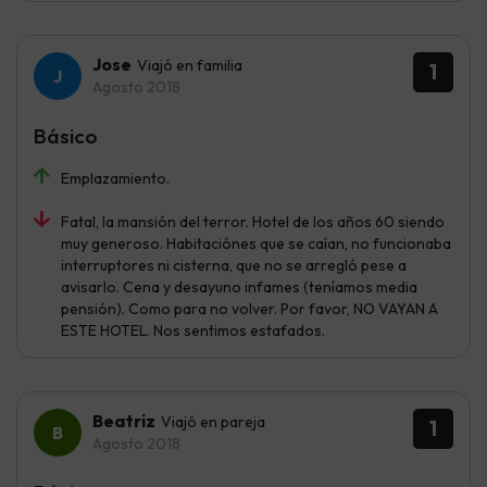
Jose
Viajó en familia
1
Agosto 2018
Básico
Emplazamiento.
Fatal, la mansión del terror. Hotel de los años 60 siendo
muy generoso. Habitaciónes que se caían, no funcionaba
interruptores ni cisterna, que no se arregló pese a
avisarlo. Cena y desayuno infames (teníamos media
pensión). Como para no volver. Por favor, NO VAYAN A
ESTE HOTEL. Nos sentimos estafados.
Beatriz
Viajó en pareja
1
Agosto 2018