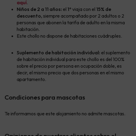
aquí
.
Niños de 2 a 11 años:
el
1º
viaja con el
15% de
descuento,
siempre acompañado por 2 adultos o 2
personas que abonen la tarifa de adulto en la misma
habitación.
Este chollo no dispone de habitaciones cuádruples.
Suplemento de habitación individual:
el suplemento
de habitación individual para este chollo es del 100%
sobre el precio por persona en ocupación doble, es
decir, el mismo precio que dos personas en el mismo
apartamento.
Condiciones para mascotas
Te informamos que este alojamiento no admite mascotas.
Opiniones de nuestros clientes sobre el