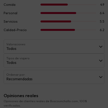
Valoraciones
Todos
Tipos de viajero
Todos
Ordenar por:
Recomendadas
Opiniones reales
Opiniones de clientes reales de Buscounchollo.com, 100%
verificadas.