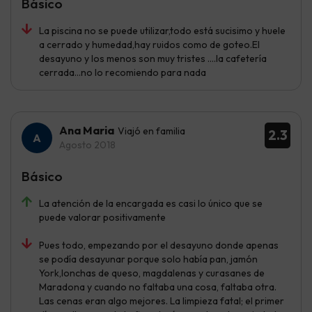
Básico
La piscina no se puede utilizar,todo está sucisimo y huele
a cerrado y humedad,hay ruidos como de goteo.El
desayuno y los menos son muy tristes ....la cafetería
cerrada...no lo recomiendo para nada
Ana Maria
Viajó en familia
2.3
Agosto 2018
Básico
La atención de la encargada es casi lo único que se
puede valorar positivamente
Pues todo, empezando por el desayuno donde apenas
se podía desayunar porque solo había pan, jamón
York,lonchas de queso, magdalenas y curasanes de
Maradona y cuando no faltaba una cosa, faltaba otra.
Las cenas eran algo mejores. La limpieza fatal; el primer