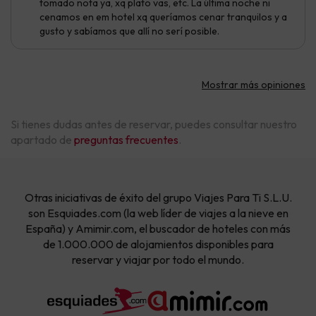
tomado nota ya, xq plato vas, etc. La última noche ni
cenamos en em hotel xq queríamos cenar tranquilos y a
gusto y sabíamos que allí no serí posible.
Mostrar más opiniones
Si tienes dudas antes de reservar, puedes consultar nuestro
apartado de
preguntas frecuentes
.
Otras iniciativas de éxito del grupo Viajes Para Ti S.L.U.
son Esquiades.com (la web líder de viajes a la nieve en
España) y Amimir.com, el buscador de hoteles con más
de 1.000.000 de alojamientos disponibles para
reservar y viajar por todo el mundo.