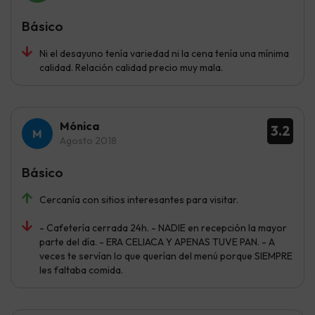
Básico
Ni el desayuno tenía variedad ni la cena tenía una mínima
calidad. Relación calidad precio muy mala.
Mónica
3.2
Agosto 2018
Básico
Cercanía con sitios interesantes para visitar.
- Cafetería cerrada 24h. - NADIE en recepción la mayor
parte del día. - ERA CELIACA Y APENAS TUVE PAN. - A
veces te servían lo que querían del menú porque SIEMPRE
les faltaba comida.