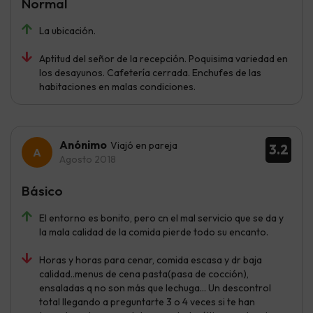
Normal
La ubicación.
Aptitud del señor de la recepción. Poquisima variedad en
los desayunos. Cafetería cerrada. Enchufes de las
habitaciones en malas condiciones.
Anónimo
Viajó en pareja
3.2
Agosto 2018
Básico
El entorno es bonito, pero cn el mal servicio que se da y
la mala calidad de la comida pierde todo su encanto.
Horas y horas para cenar, comida escasa y dr baja
calidad..menus de cena pasta(pasa de cocción),
ensaladas q no son más que lechuga... Un descontrol
total llegando a preguntarte 3 o 4 veces si te han