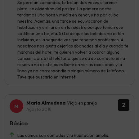
Se perdían comandas, te traían dos veces el primer
plato, se olvidaban del postre. La primera noche,
tardamos una hora y media en cenar, y no por culpa
nuestra. Además, una tarde se equivocaron de
habitación y entraron en la nuestra porque tenían que
codificar una tarjeta. 5) Lo de que las bebidas no estén
incluidas, es la segunda vez que tenemos problemas. A
nosotros nos gusta dejarlas abonadas al día y cuando te
marchas del hotel, te quieren volver a cobrar alguna
consumición. 6) El teléfono que se da de contacto en la
reserva no existe, pues llamé en varias ocasiones y la
línea ya no correspondía a ningún número de teléfono.
Tuve que buscarlo en internet.
María Almudena
Viajó en pareja
2
Agosto 2018
Básico
Las camas son cómodas y la habitación amplia.