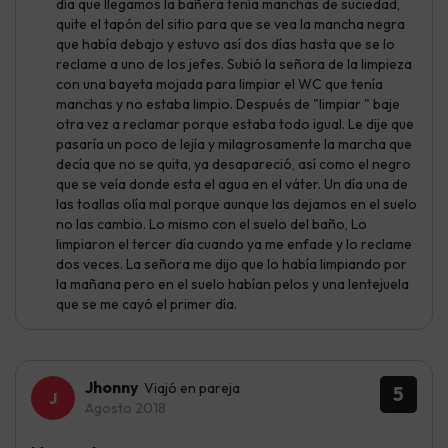
día que llegamos la bañera tenía manchas de suciedad,
quite el tapón del sitio para que se vea la mancha negra
que había debajo y estuvo así dos días hasta que se lo
reclame a uno de los jefes. Subió la señora de la limpieza
con una bayeta mojada para limpiar el WC que tenía
manchas y no estaba limpio. Después de "limpiar " baje
otra vez a reclamar porque estaba todo igual. Le dije que
pasaría un poco de lejía y milagrosamente la marcha que
decía que no se quita, ya desapareció, así como el negro
que se veía donde esta el agua en el váter. Un día una de
las toallas olía mal porque aunque las dejamos en el suelo
no las cambio. Lo mismo con el suelo del baño, Lo
limpiaron el tercer día cuando ya me enfade y lo reclame
dos veces. La señora me dijo que lo había limpiando por
la mañana pero en el suelo habían pelos y una lentejuela
que se me cayó el primer día.
Jhonny
Viajó en pareja
5
Agosto 2018