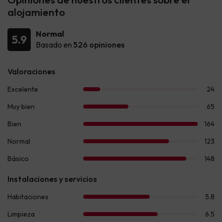
alojamiento
Normal
5.9
Basado en
526 opiniones