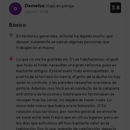
Demelsa
Viajó en pareja
3.8
Agosto 2018
Básico
En términos generales, el hotel ha dejado mucho que
desear, solamente se salvan algunas personas que
trabajan en el mismo.
Lo que no me ha gustado es: 1) Las habitaciones, al igual
que todo el hotel, necesitan una gran reforma, pues es
bastante antiguo. Está el suelo todo enmoquetado, la
puerta de la terraza no cierra, el grifo de la ducha no hay
quién lo controle, y las paredes necesitan una mano de
pintura. Además, nos tocó en el conducto de la campana
extractora de la cocina y, hasta que no terminaban de
recoger tras las cenas, no dejaba de hacer ruido. Lo
único más nuevo que había era la televisión. 2) En
relación a los servicios, por norma general, en el norte
se suele estar más fresco que en otros lugares, pero en
los días que estuvimos allí hizo bastante calor en la
habitación. Por lo que, además de calefacción, debería