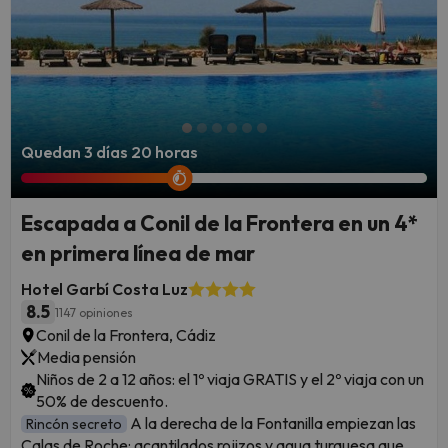
Quedan 3 días 20 horas
Escapada a Conil de la Frontera en un 4*
en primera línea de mar
Hotel Garbí Costa Luz
8.5
1147 opiniones
Conil de la Frontera, Cádiz
Media pensión
Niños de 2 a 12 años: el 1º viaja GRATIS y el 2º viaja con un
50% de descuento.
A la derecha de la Fontanilla empiezan las
Rincón secreto
Calas de Roche: acantilados rojizos y agua turquesa que