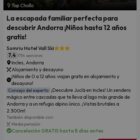
Top Chollo
La escapada familiar perfecta para
descubrir Andorra ¡Niños hasta 12 años
gratis!
Somriu Hotel Vall Ski
7.4
1754 opiniones
Incles, Andorra
Alojamiento y desayuno
¡Niños de 0 a 12 años: viajan gratis en alojamiento y
desayuno!
¡Descubre Juclà en Incles! Un sendero
Consejo del experto
mágico entre cascadas que te lleva al lago más grande de
Andorra y a un refugio alpino único. ¡Vistas brutales a
2.300m!
También disponible con:
Media pensión
Cancelación GRATIS hasta 8 días antes