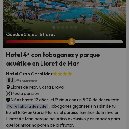
Quedan 5 días 16 horas
Hotel 4* con toboganes y parque
acuático en Lloret de Mar
Hotel Gran Garbí Mar
8.1
394 opiniones
Lloret de Mar, Costa Brava
Media pensión
Niños hasta 12 años: el 1º viaja con un 50% de descuento.
¡Toboganes gigantes sin salir de tu
No te faltará de nada
hotel! El Gran Garbí Mar es el paraíso familiar definitivo en
Lloret de Mar: parque acuático exclusivo y animación para
que los niños no paren de disfrutar.