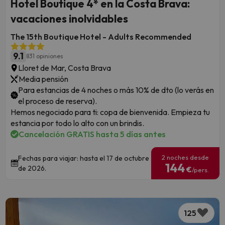
Hotel Boutique 4* en la Costa Brava:
vacaciones inolvidables
The 15th Boutique Hotel - Adults Recommended
9.1
831 opiniones
Lloret de Mar, Costa Brava
Media pensión
Para estancias de 4 noches o más 10% de dto (lo verás en
el proceso de reserva).
Hemos negociado para ti: copa de bienvenida. Empieza tu
estancia por todo lo alto con un brindis.
Cancelación GRATIS hasta 5 días antes
2 noches desde
Fechas para viajar: hasta el 17 de octubre
144
de 2026.
€
/pers.
125