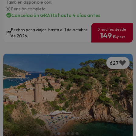
También disponible con:
Pensión completa
Cancelación GRATIS hasta 4 días antes
3 noches desde
Fechas para viajar: hasta el 1 de octubre
149
de 2026.
€
/pers.
627