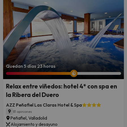
Quedan 5 días 23 horas
Relax entre viñedos: hotel 4* con spa en
la Ribera del Duero
AZZ Peñafiel Las Claras Hotel & Spa
9
81 opiniones
Peñafiel, Valladolid
Alojamiento y desayuno