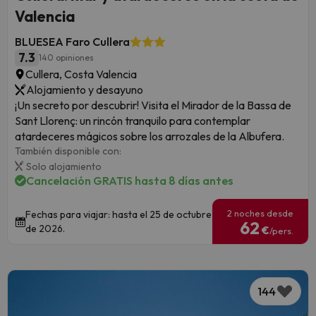
Valencia
BLUESEA Faro Cullera
7.3
140 opiniones
Cullera, Costa Valencia
Alojamiento y desayuno
¡Un secreto por descubrir! Visita el Mirador de la Bassa de
Sant Llorenç: un rincón tranquilo para contemplar
atardeceres mágicos sobre los arrozales de la Albufera.
También disponible con:
Solo alojamiento
Cancelación GRATIS hasta 8 días antes
2 noches desde
Fechas para viajar: hasta el 25 de octubre
62
de 2026.
€
/pers.
144