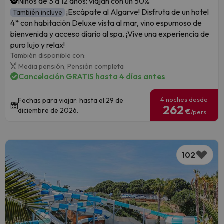
Niños de 3 a 12 años: viajan con un 50%
¡Escápate al Algarve! Disfruta de un hotel
También incluye
4* con habitación Deluxe vista al mar, vino espumoso de
bienvenida y acceso diario al spa. ¡Vive una experiencia de
puro lujo y relax!
También disponible con:
Media pensión,
Pensión completa
Cancelación GRATIS hasta 4 días antes
4 noches desde
Fechas para viajar: hasta el 29 de
262
diciembre de 2026.
€
/pers.
102