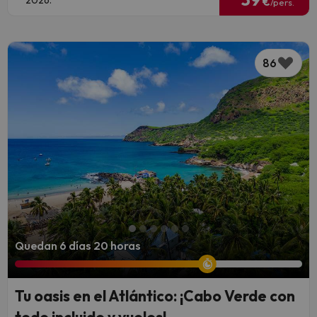
2026.
€
/pers.
86
Quedan 6 días 20 horas
Tu oasis en el Atlántico: ¡Cabo Verde con
todo incluido y vuelos!