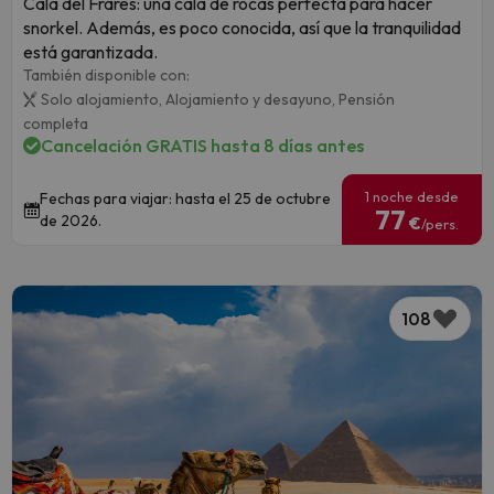
Cala del Frares: una cala de rocas perfecta para hacer
snorkel. Además, es poco conocida, así que la tranquilidad
está garantizada.
También disponible con:
Solo alojamiento,
Alojamiento y desayuno,
Pensión
completa
Cancelación GRATIS hasta 8 días antes
1 noche desde
Fechas para viajar: hasta el 25 de octubre
77
de 2026.
€
/pers.
108