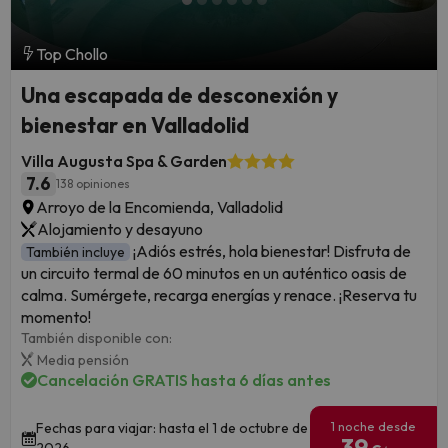
Top Chollo
Una escapada de desconexión y
bienestar en Valladolid
Villa Augusta Spa & Garden
7.6
138 opiniones
Arroyo de la Encomienda, Valladolid
Alojamiento y desayuno
¡Adiós estrés, hola bienestar! Disfruta de
También incluye
un circuito termal de 60 minutos en un auténtico oasis de
calma. Sumérgete, recarga energías y renace. ¡Reserva tu
momento!
También disponible con:
Media pensión
Cancelación GRATIS hasta 6 días antes
1 noche desde
Fechas para viajar: hasta el 1 de octubre de
39