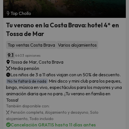
Top Chollo
Tu verano en la Costa Brava: hotel 4* en
Tossa de Mar
Top ventas Costa Brava
Varios alojamientos
9.1
4403 opiniones
Tossa de Mar, Costa Brava
Media pensión
Los niños de 3 a 11 años viajan con un 50% de descuento.
Mini disco y mini club para los peques,
No te faltará de nada
bingo, música en vivo, espectáculos para los mayores y una
animación diaria que no para. ¡Tu verano en familia en
Tossa!
También disponible con:
Pensión completa,
Alojamiento y desayuno,
Solo
alojamiento,
Todo incluido
Cancelación GRATIS hasta 11 días antes