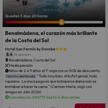
Quedan 5 días 20 horas
Benalmádena, el corazón más brillante
de la Costa del Sol
Hotel San Fermín by Dorobe
8.4
32 opiniones
Benalmádena, Costa del Sol
Media pensión
Niños de 2 a 11 años: el 1º viaja con un 50% de descuento.
"Todo muy bien, el bufet genial, todo
Opinión destacada
riquísimo. La única pega es que la limpieza diaria solo se
limitaban a hacer la cama." (Carmen María, viajó con
amigos en Julio 2026)
Cancelación GRATIS hasta 4 días antes