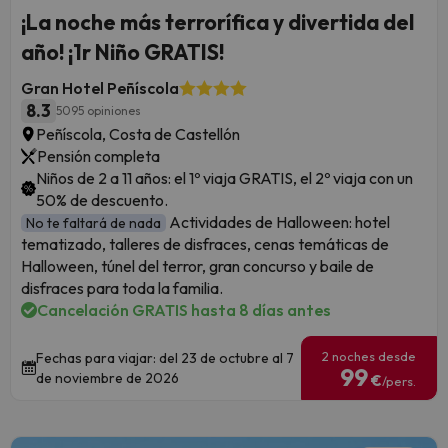
¡La noche más terrorífica y divertida del
año! ¡1r Niño GRATIS!
Gran Hotel Peñíscola
8.3
5095 opiniones
Peñíscola, Costa de Castellón
Pensión completa
Niños de 2 a 11 años: el 1º viaja GRATIS, el 2º viaja con un
50% de descuento.
Actividades de Halloween: hotel
No te faltará de nada
tematizado, talleres de disfraces, cenas temáticas de
Halloween, túnel del terror, gran concurso y baile de
disfraces para toda la familia.
Cancelación GRATIS hasta 8 días antes
2 noches desde
Fechas para viajar: del 23 de octubre al 7
99
de noviembre de 2026
€
/pers.