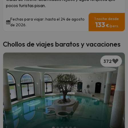
pocos turistas pisan.
1 noche desde
Fechas para viajar: hasta el 24 de agosto
133
de 2026.
€
/pers.
Chollos de viajes baratos y vacaciones
372