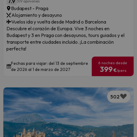
7.9
319 opiniones
Budapest - Praga
Alojamiento y desayuno
Vuelos ida y vuelta desde Madrid o Barcelona
Descubre el corazón de Europa. Vive 3 noches en
Budapest y 3 en Praga con desayunos, tours guiados y el
transporte entre ciudades incluido. ¡La combinación
perfecta!
6 noches desde
Fechas para viajar: del 13 de septiembre
399
de 2026 al 1 de marzo de 2027
€
/pers.
502