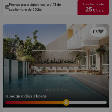
1 noche desde
Fechas para viajar: hasta el 13 de
25
septiembre de 2026.
€
/pers.
115
Quedan 6 días 3 horas