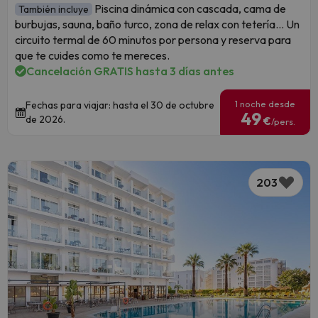
Piscina dinámica con cascada, cama de
También incluye
burbujas, sauna, baño turco, zona de relax con tetería... Un
circuito termal de 60 minutos por persona y reserva para
que te cuides como te mereces.
Cancelación GRATIS hasta 3 días antes
1 noche desde
Fechas para viajar: hasta el 30 de octubre
49
de 2026.
€
/pers.
203