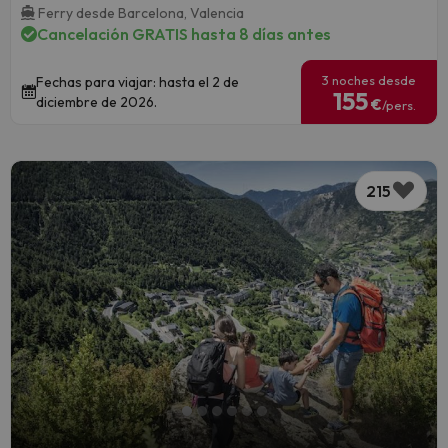
Ferry desde Barcelona,
Valencia
Cancelación GRATIS hasta 8 días antes
3 noches desde
Fechas para viajar: hasta el 2 de
155
diciembre de 2026.
€
/pers.
215