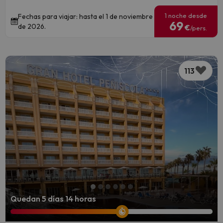
1 noche desde
Fechas para viajar: hasta el 1 de noviembre
69
de 2026.
€
/pers.
113
Quedan 5 días 14 horas