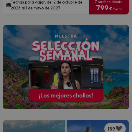
7 noches desde
Fechas para viajar: del 2 de octubre de
799
2026 al 1 de mayo de 2027
€
/pers.
189