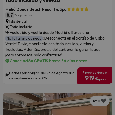
Meliá Dunas Beach Resort & Spa
8.7
27 opiniones
Isla de Sal
Todo incluido
Vuelos ida y vuelta desde Madrid o Barcelona
¡Desconecta en el paraíso de Cabo
No te faltará de nada
Verde! Tu viaje perfecto con todo incluido, vuelos y
traslados. Además, precio del carburante garantizado:
¡cero sorpresas, solo disfrutarte!
Cancelación GRATIS hasta 36 días antes
7 noches desde
Fechas para viajar: del 26 de agosto al 6
919
de septiembre de 2026
€
/pers.
450