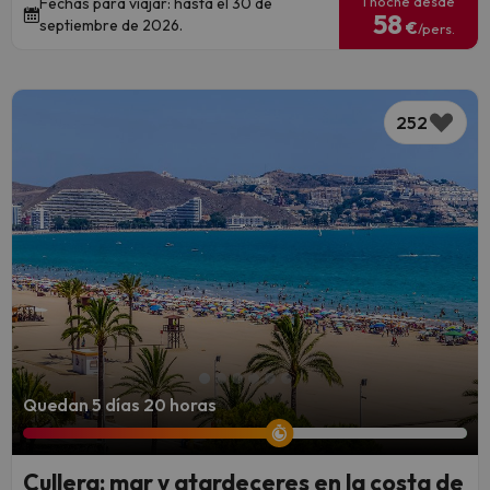
1 noche desde
Fechas para viajar: hasta el 30 de
58
septiembre de 2026.
€
/pers.
252
Quedan 5 días 20 horas
Cullera: mar y atardeceres en la costa de