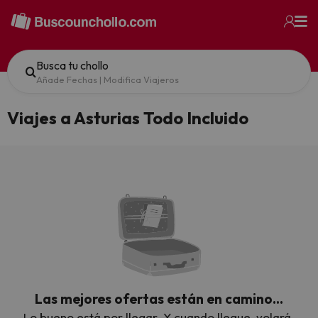
Busca tu chollo
Añade Fechas
|
Modifica Viajeros
Viajes a Asturias Todo Incluido
Las mejores ofertas están en camino…
Lo bueno está por llegar. Y cuando llegue, volará.