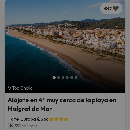
882
Top Chollo
Alójate en 4* muy cerca de la playa en
Malgrat de Mar
Hotel Europa & Spa
8
339 opiniones