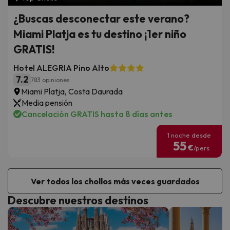
¿Buscas desconectar este verano?
Miami Platja es tu destino ¡1er niño
GRATIS!
Hotel ALEGRIA Pino Alto
7.2
783 opiniones
Miami Platja, Costa Daurada
Media pensión
Cancelación GRATIS hasta 8 días antes
1 noche desde
55
€
/pers.
Ver todos los chollos más veces guardados
Descubre nuestros destinos