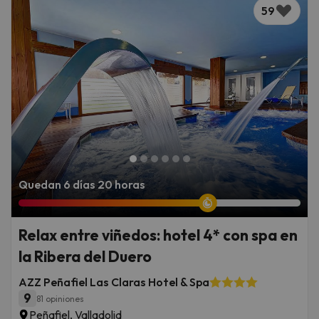
59
Quedan 6 días 20 horas
Relax entre viñedos: hotel 4* con spa en
la Ribera del Duero
AZZ Peñafiel Las Claras Hotel & Spa
9
81 opiniones
Peñafiel, Valladolid