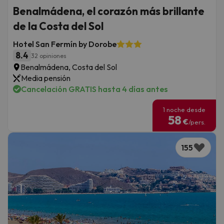
Benalmádena, el corazón más brillante
de la Costa del Sol
Hotel San Fermín by Dorobe
8.4
32 opiniones
Benalmádena, Costa del Sol
Media pensión
Cancelación GRATIS hasta 4 días antes
1 noche desde
58
€
/pers.
155