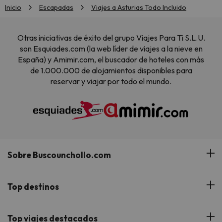
Inicio
Escapadas
Viajes a Asturias Todo Incluido
Otras iniciativas de éxito del grupo Viajes Para Ti S.L.U.
son Esquiades.com (la web líder de viajes a la nieve en
España) y Amimir.com, el buscador de hoteles con más
de 1.000.000 de alojamientos disponibles para
reservar y viajar por todo el mundo.
Sobre Buscounchollo.com
¿Quiénes somos?
Top destinos
Tarjeta Regalo
Hoteles Andalucía
Top viajes destacados