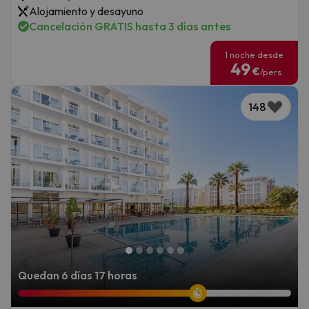
Alojamiento y desayuno
Cancelación GRATIS hasta 3 días antes
1 noche desde
49
€
/pers.
148
Quedan 6 días 17 horas