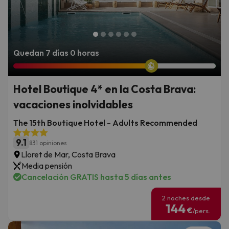
Quedan 7 días 0 horas
Hotel Boutique 4* en la Costa Brava:
vacaciones inolvidables
The 15th Boutique Hotel - Adults Recommended
9.1
831 opiniones
Lloret de Mar, Costa Brava
Media pensión
Cancelación GRATIS hasta 5 días antes
2 noches desde
144
€
/pers.