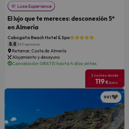
Luxe Experience
El lujo que te mereces: desconexión 5*
en Almería
Cabogata Beach Hotel & Spa
8.8
543 opiniones
Retamar, Costa de Almería
Alojamiento y desayuno
Cancelación GRATIS hasta 4 días antes
2 noches desde
119
€
/pers.
991