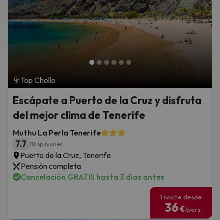
Top Chollo
Escápate a Puerto de la Cruz y disfruta
del mejor clima de Tenerife
Muthu La Perla Tenerife
7.7
78 opiniones
Puerto de la Cruz, Tenerife
Pensión completa
Cancelación GRATIS hasta 3 días antes
1 noche desde
36
€
/pers.