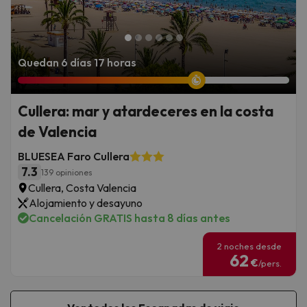
Quedan 6 días 17 horas
Cullera: mar y atardeceres en la costa
de Valencia
BLUESEA Faro Cullera
7.3
139 opiniones
Cullera, Costa Valencia
Alojamiento y desayuno
Cancelación GRATIS hasta 8 días antes
2 noches desde
62
€
/pers.