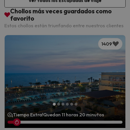
Ver todos los Escapadas de viaje
Chollos más veces guardados como
favorito
Estos chollos están triunfando entre nuestros clientes
1409
¡Tiempo Extra!
Quedan 11 horas 20 minutos