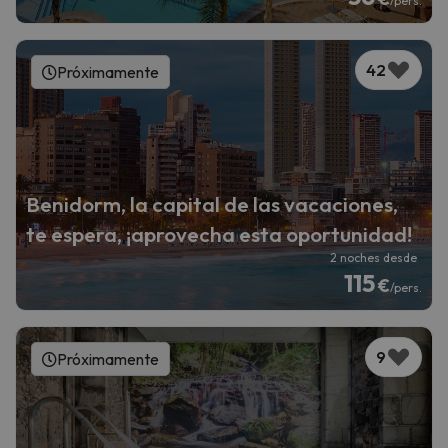
/pers.
42
Próximamente
Benidorm, la capital de las vacaciones,
te espera, ¡aprovecha esta oportunidad!
2 noches desde
115
€
/pers.
9
Próximamente