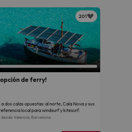
201
 opción de ferry!
 dos calas opuestas: al norte, Cala Nova y sus
referencia local para windsurf y kitesurf.
 desde Valencia,
Barcelona