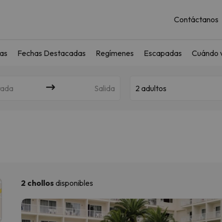
Contáctanos
as
Fechas Destacadas
Regímenes
Escapadas
Cuándo v
rada
Salida
2 adultos
2 chollos
disponibles