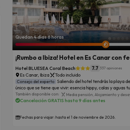
Quedan 4 días 6 horas
¡Rumbo a Ibiza! Hotel en Es Canar con fe
7.7
Hotel BLUESEA Coral Beach
337 opiniones
Es Canar, Ibiza
Todo incluido
Saliendo del hotel tendrás la playa d
Consejo del experto
único que se tiene que vivir: esencia hippy, calas y aguas t
También disponible con:
Media pensión,
Alojamiento y des
Cancelación GRATIS hasta 9 días antes
Fechas para viajar: hasta el 1 de noviembre de 2026.