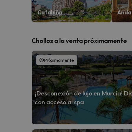
Cataluña
Anda
Chollos a la venta próximamente
Próximamente
¡Desconexión de lujo en Murcia! Dis
con acceso al spa