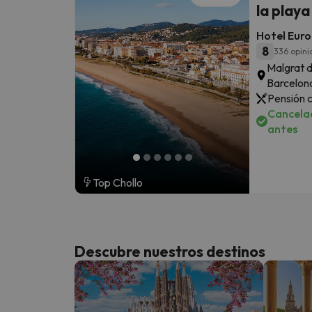
la play
Hotel Euro
8
336 opini
Malgrat 
Barcelon
Pensión 
Cancelac
antes
Top Chollo
Descubre nuestros destinos