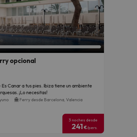
rry opcional
e Es Canar a tus pies. Ibiza tiene un ambiente
urquesas. ¡Lo necesitas!
ayuno
Ferry desde Barcelona,
Valencia
3 noches desde
241
€
/pers.