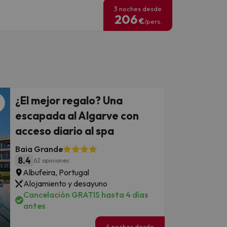
3 noches desde
206
€
/pers.
¿El mejor regalo? Una
escapada al Algarve con
acceso diario al spa
Baia Grande
8.4
62 opiniones
Albufeira, Portugal
Alojamiento y desayuno
Cancelación GRATIS hasta 4 días
antes
4 noches desde