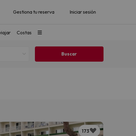
Gestiona tu reserva
Iniciar sesión
iajar
Costas
173