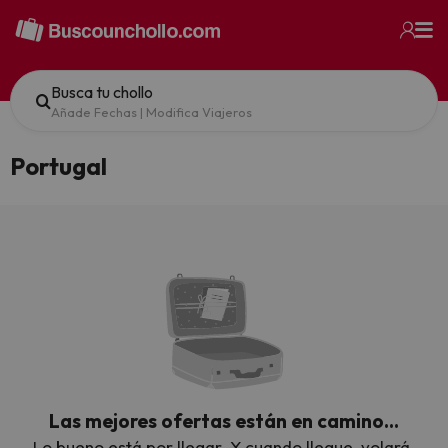
Busca tu chollo
Añade Fechas
|
Modifica Viajeros
Portugal
Las mejores ofertas están en camino…
Lo bueno está por llegar. Y cuando llegue, volará.