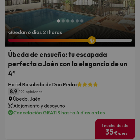
Quedan 6 días 21 horas
Úbeda de ensueño: tu escapada
perfecta a Jaén con la elegancia de un
4*
Hotel Rosaleda de Don Pedro
8.9
192 opiniones
Úbeda, Jaén
Alojamiento y desayuno
Cancelación GRATIS hasta 4 días antes
1 noche desde
35
€
/pers.