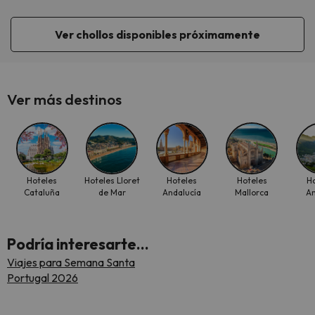
Ver chollos disponibles próximamente
Ver más destinos
Hoteles
Hoteles Lloret
Hoteles
Hoteles
H
Cataluña
de Mar
Andalucía
Mallorca
A
Podría interesarte...
Viajes para Semana Santa
Portugal 2026