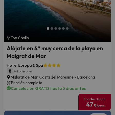
Top Chollo
Alójate en 4* muy cerca de la playa en
Malgrat de Mar
Hotel Europa & Spa
8
341 opiniones
Malgrat de Mar, Costa del Maresme - Barcelona
Pensión completa
Cancelación GRATIS hasta 5 días antes
1 noche desde
47
€
/pers.