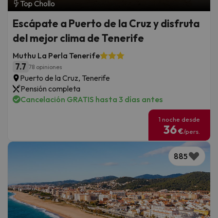
Top Chollo
Escápate a Puerto de la Cruz y disfruta
del mejor clima de Tenerife
Muthu La Perla Tenerife
7.7
78 opiniones
Puerto de la Cruz, Tenerife
Pensión completa
Cancelación GRATIS hasta 3 días antes
1 noche desde
36
€
/pers.
885