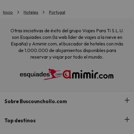
Inicio
Hoteles
Portugal
Otras iniciativas de éxito del grupo Viajes Para Ti S.L.U.
son Esquiades.com (la web líder de viajes a la nieve en
España) y Amimir.com, el buscador de hoteles con más
de 1.000.000 de alojamientos disponibles para
reservar y viajar por todo el mundo.
Sobre Buscounchollo.com
¿Quiénes somos?
Top destinos
Tarjeta Regalo