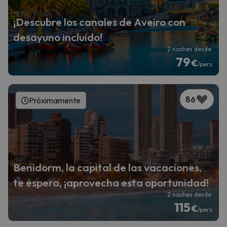
¡Descubre los canales de Aveiro con
desayuno incluido!
2 noches desde
79
€
/pers.
86
Próximamente
Benidorm, la capital de las vacaciones,
te espera, ¡aprovecha esta oportunidad!
2 noches desde
115
€
/pers.