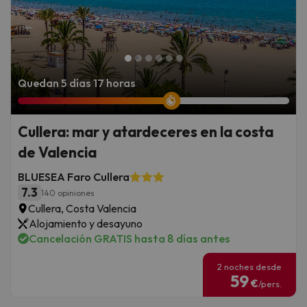
Quedan 5 días 17 horas
Cullera: mar y atardeceres en la costa
de Valencia
BLUESEA Faro Cullera
7.3
140 opiniones
Cullera, Costa Valencia
Alojamiento y desayuno
Cancelación GRATIS hasta 8 días antes
2 noches desde
59
€
/pers.