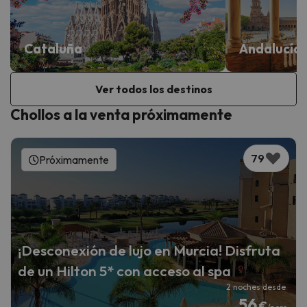
Cataluña
Andalucía
Ver todos los destinos
Chollos a la venta próximamente
79
Próximamente
¡Desconexión de lujo en Murcia! Disfruta
de un Hilton 5* con acceso al spa
2 noches desde
56
€