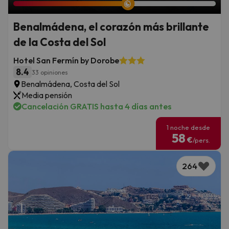
Benalmádena, el corazón más brillante
de la Costa del Sol
Hotel San Fermín by Dorobe
8.4
33 opiniones
Benalmádena, Costa del Sol
Media pensión
Cancelación GRATIS hasta 4 días antes
1 noche desde
58
€
/pers.
264