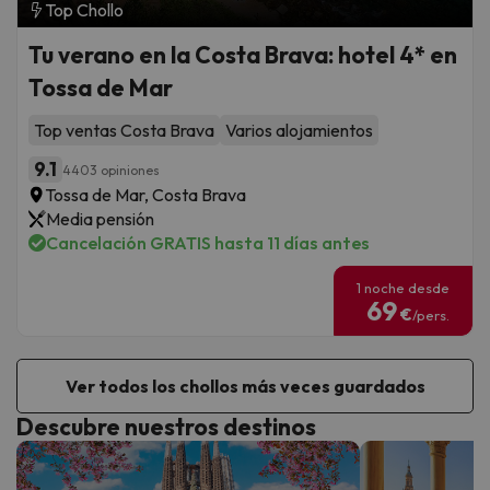
Top Chollo
Tu verano en la Costa Brava: hotel 4* en
Tossa de Mar
Top ventas Costa Brava
Varios alojamientos
9.1
4403 opiniones
Tossa de Mar, Costa Brava
Media pensión
Cancelación GRATIS hasta 11 días antes
1 noche desde
69
€
/pers.
Ver todos los chollos más veces guardados
Descubre nuestros destinos