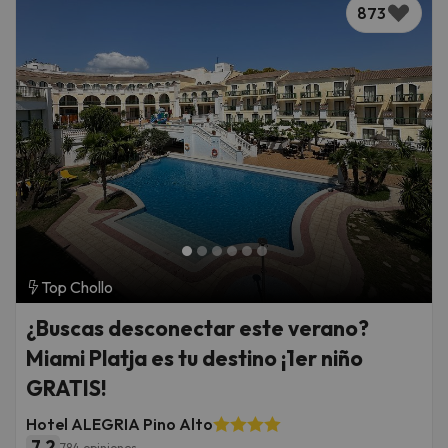
873
Top Chollo
¿Buscas desconectar este verano?
Miami Platja es tu destino ¡1er niño
GRATIS!
Hotel ALEGRIA Pino Alto
7.2
784 opiniones