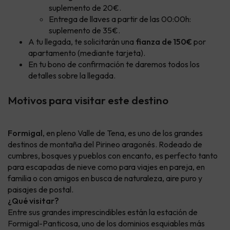
suplemento de 20€.
Entrega de llaves a partir de las 00:00h:
suplemento de 35€.
A tu llegada, te solicitarán una
fianza de 150€
por
apartamento (mediante tarjeta).
En tu bono de confirmación te daremos todos los
detalles sobre la llegada.
Motivos para visitar este destino
Formigal
, en pleno Valle de Tena, es uno de los grandes
destinos de montaña del Pirineo aragonés. Rodeado de
cumbres, bosques y pueblos con encanto, es perfecto tanto
para escapadas de nieve como para viajes en pareja, en
familia o con amigos en busca de naturaleza, aire puro y
paisajes de postal.
¿Qué visitar?
Entre sus grandes imprescindibles están la estación de
Formigal-Panticosa, uno de los dominios esquiables más