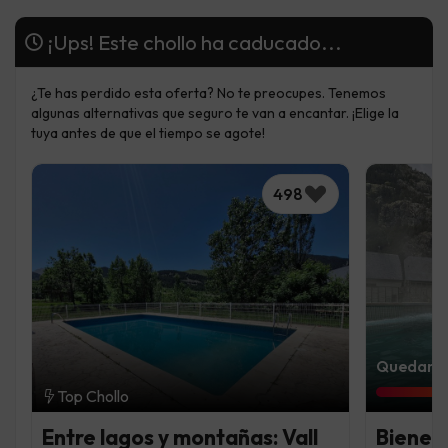
¡Ups! Este chollo ha caducado...
¿Te has perdido esta oferta? No te preocupes. Tenemos
algunas alternativas que seguro te van a encantar. ¡Elige la
tuya antes de que el tiempo se agote!
498
Quedan 5 
Top Chollo
Entre lagos y montañas: Vall
Bienest