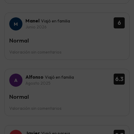
Manel
Viajó en familia
6
Junio 2026
Normal
Valoración sin comentarios
Alfonso
Viajó en familia
6.3
Agosto 2025
Normal
Valoración sin comentarios
Javier
Viajó en pareja