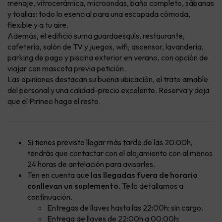
menaje, vitrocerámica, microondas, baño completo, sábanas
y toallas: todo lo esencial para una escapada cómoda,
flexible y a tu aire.
Además, el edificio suma guardaesquís, restaurante,
cafetería, salón de TV y juegos, wifi, ascensor, lavandería,
parking de pago y piscina exterior en verano, con opción de
viajar con mascota previa petición.
Las opiniones destacan su buena ubicación, el trato amable
del personal y una calidad-precio excelente. Reserva y deja
que el Pirineo haga el resto.
Si tienes previsto llegar más tarde de las 20:00h,
tendrás que contactar con el alojamiento con al menos
24 horas de antelación para avisarles.
Ten en cuenta que
las llegadas fuera de horario
conllevan un suplemento
. Te lo detallamos a
continuación.
Entregas de llaves hasta las 22:00h: sin cargo.
Entrega de llaves de 22:00h a 00:00h: