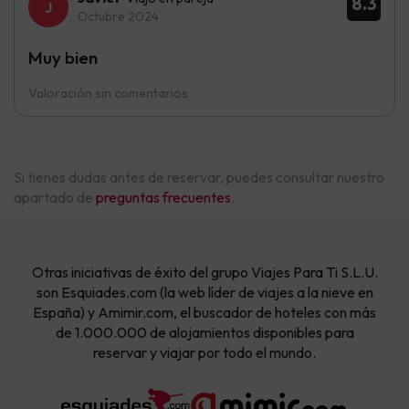
8.3
Octubre 2024
Muy bien
Valoración sin comentarios
Si tienes dudas antes de reservar, puedes consultar nuestro
apartado de
preguntas frecuentes
.
Otras iniciativas de éxito del grupo Viajes Para Ti S.L.U.
son Esquiades.com (la web líder de viajes a la nieve en
España) y Amimir.com, el buscador de hoteles con más
de 1.000.000 de alojamientos disponibles para
reservar y viajar por todo el mundo.