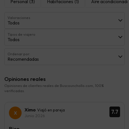
Personal
(3)
Habitaciones
(1)
Aire acondicionad
Valoraciones
Todos
Tipos de viajero
Todos
Ordenar por:
Recomendadas
Opiniones reales
Opiniones de clientes reales de Buscounchollo.com, 100%
verificadas.
Ximo
Viajó en pareja
7.7
Junio 2026
Bien