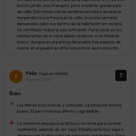
bonito jardín, muy tranquilo, pero el balcón queda a pie
de calle. Dormimos con la ventana cerrada y aunque la
temperatura era fresca en la calle, la noche se hacía
demasiado calurosa dentro de la habitación en verano.
Un ventilador hubiera sido suficiente. Para cenar en los
restaurantes de la zona debes reservar o no tendrás
hueco. Aunque en el parking del pueblo hay espacio de
sobra, en el pueblo es difícil encontrar aparcamiento.
Félix
Viajó en familia
7
Agosto 2025
Bien
Las literas eran nuevas y cómodas. La situación es muy
buena. El personal muy atento y agradable.
La cocina es muy poco práctica y no sirve para cocinar
realmente, además de ser vieja. El baño está muy viejo y
dejan pocas toallas para las personas que éramos. Para