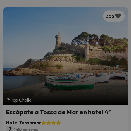
356
Top Chollo
Escápate a Tossa de Mar en hotel 4*
Hotel Tossamar
7
4453 opiniones