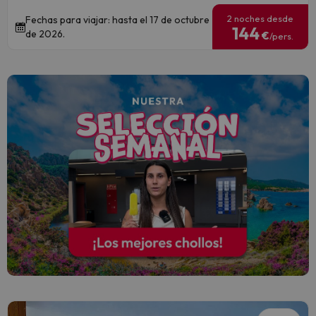
2 noches desde
Fechas para viajar: hasta el 17 de octubre
144
de 2026.
€
/pers.