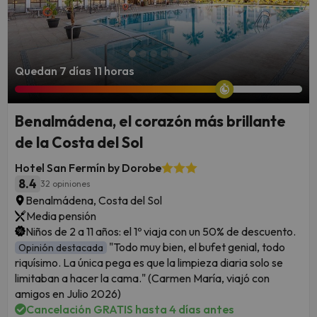
Quedan 7 días 11 horas
Benalmádena, el corazón más brillante
de la Costa del Sol
Hotel San Fermín by Dorobe
8.4
32 opiniones
Benalmádena, Costa del Sol
Media pensión
Niños de 2 a 11 años: el 1º viaja con un 50% de descuento.
"Todo muy bien, el bufet genial, todo
Opinión destacada
riquísimo. La única pega es que la limpieza diaria solo se
limitaban a hacer la cama." (Carmen María, viajó con
amigos en Julio 2026)
Cancelación GRATIS hasta 4 días antes