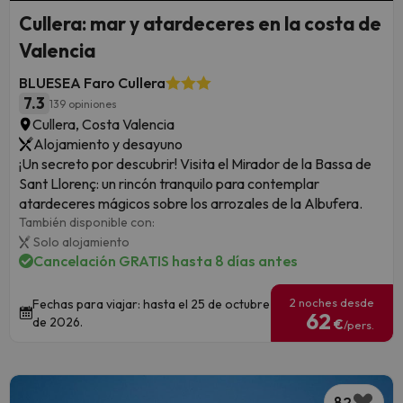
Cullera: mar y atardeceres en la costa de
Valencia
BLUESEA Faro Cullera
7.3
139 opiniones
Cullera, Costa Valencia
Alojamiento y desayuno
¡Un secreto por descubrir! Visita el Mirador de la Bassa de
Sant Llorenç: un rincón tranquilo para contemplar
atardeceres mágicos sobre los arrozales de la Albufera.
También disponible con:
Solo alojamiento
Cancelación GRATIS hasta 8 días antes
2 noches desde
Fechas para viajar: hasta el 25 de octubre
62
de 2026.
€
/pers.
82