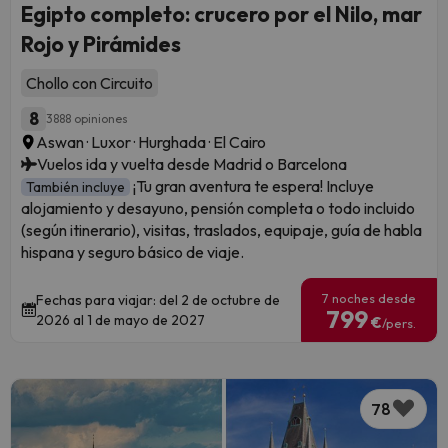
Egipto completo: crucero por el Nilo, mar
Rojo y Pirámides
Chollo con Circuito
8
3888 opiniones
Aswan · Luxor · Hurghada · El Cairo
Vuelos ida y vuelta desde Madrid o Barcelona
¡Tu gran aventura te espera! Incluye
También incluye
alojamiento y desayuno, pensión completa o todo incluido
(según itinerario), visitas, traslados, equipaje, guía de habla
hispana y seguro básico de viaje.
7 noches desde
Fechas para viajar: del 2 de octubre de
799
2026 al 1 de mayo de 2027
€
/pers.
78