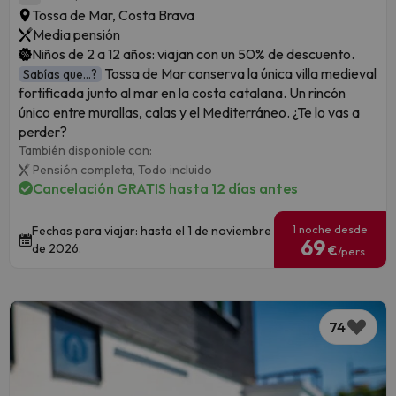
Tossa de Mar, Costa Brava
Media pensión
Niños de 2 a 12 años: viajan con un 50% de descuento.
Tossa de Mar conserva la única villa medieval
Sabías que...?
fortificada junto al mar en la costa catalana. Un rincón
único entre murallas, calas y el Mediterráneo. ¿Te lo vas a
perder?
También disponible con:
Pensión completa,
Todo incluido
Cancelación GRATIS hasta 12 días antes
1 noche desde
Fechas para viajar: hasta el 1 de noviembre
69
de 2026.
€
/pers.
74