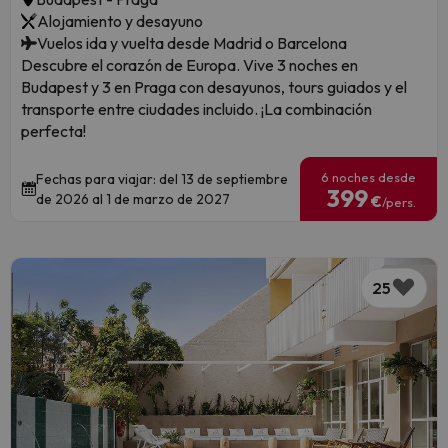
Alojamiento y desayuno
Vuelos ida y vuelta desde Madrid o Barcelona
Descubre el corazón de Europa. Vive 3 noches en
Budapest y 3 en Praga con desayunos, tours guiados y el
transporte entre ciudades incluido. ¡La combinación
perfecta!
6 noches desde
Fechas para viajar: del 13 de septiembre
399
de 2026 al 1 de marzo de 2027
€
/pers.
25