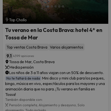
Top Chollo
Tu verano en la Costa Brava: hotel 4* en
Tossa de Mar
Top ventas Costa Brava
Varios alojamientos
9.1
4399 opiniones
Tossa de Mar, Costa Brava
Media pensión
Los niños de 3 a 11 años viajan con un 50% de descuento.
Mini disco y mini club para los peques,
No te faltará de nada
bingo, música en vivo, espectáculos para los mayores y una
animación diaria que no para. ¡Tu verano en familia en
Tossa!
También disponible con:
Pensión completa,
Alojamiento y desayuno,
Solo
alojamiento,
Todo incluido