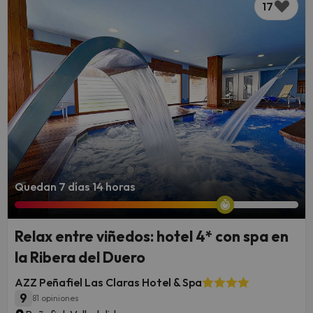
17
Quedan 7 días 14 horas
Relax entre viñedos: hotel 4* con spa en
la Ribera del Duero
AZZ Peñafiel Las Claras Hotel & Spa
9
81 opiniones