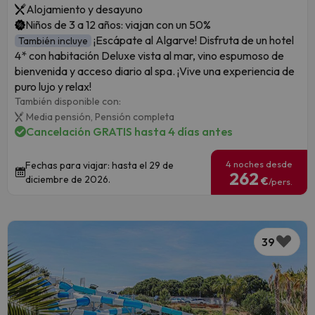
Alojamiento y desayuno
Niños de 3 a 12 años: viajan con un 50%
¡Escápate al Algarve! Disfruta de un hotel
También incluye
4* con habitación Deluxe vista al mar, vino espumoso de
bienvenida y acceso diario al spa. ¡Vive una experiencia de
puro lujo y relax!
También disponible con:
Media pensión,
Pensión completa
Cancelación GRATIS hasta 4 días antes
4 noches desde
Fechas para viajar: hasta el 29 de
262
diciembre de 2026.
€
/pers.
39