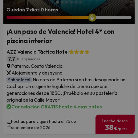
Quedan 7 días 0 horas
¡A un paso de Valencia! Hotel 4* con
piscina interior
AZZ Valencia Táctica Hotel
7.7
109 opiniones
Paterna, Costa Valencia
Alojamiento y desayuno
No eres de Paterna si no has desayunado un
Sabor local
Cachap. Un crujiente hojaldre de crema que une
generaciones desde 1830. ¡Pruébalo en su pastelería
original de la Calle Mayor!
Cancelación GRATIS hasta 4 días antes
1 noche desde
Fechas para viajar: hasta el 25 de
38
septiembre de 2026.
€
/pers.