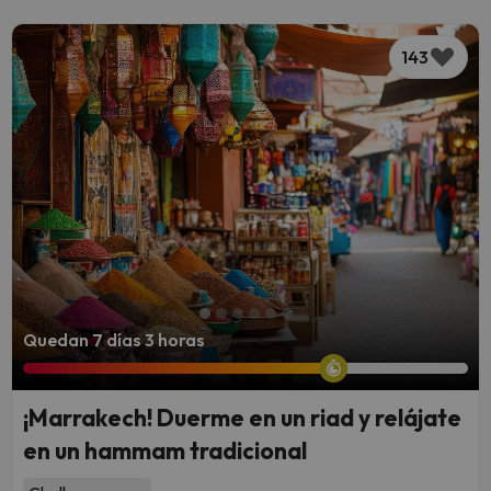
143
Quedan 7 días 3 horas
¡Marrakech! Duerme en un riad y relájate
en un hammam tradicional