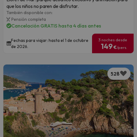
que los niños no paren de disfrutar.
También disponible con:
Pensión completa
Cancelación GRATIS hasta 4 días antes
3 noches desde
Fechas para viajar: hasta el 1 de octubre
149
de 2026.
€
/pers.
528