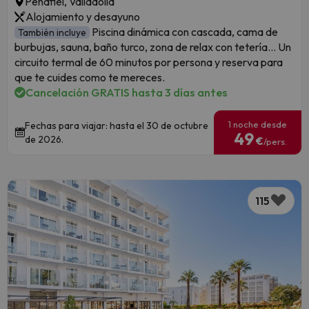
Peñafiel, Valladolid
Alojamiento y desayuno
Piscina dinámica con cascada, cama de
También incluye
burbujas, sauna, baño turco, zona de relax con tetería... Un
circuito termal de 60 minutos por persona y reserva para
que te cuides como te mereces.
Cancelación GRATIS hasta 3 días antes
1 noche desde
Fechas para viajar: hasta el 30 de octubre
49
de 2026.
€
/pers.
115