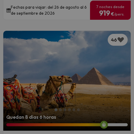
7 noches desde
Fechas para viajar: del 26 de agosto al 6
919
de septiembre de 2026
€
/pers.
46
Quedan 8 días 6 horas