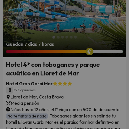
Quedan 7 días 7 horas
Hotel 4* con toboganes y parque
acuático en Lloret de Mar
Hotel Gran Garbí Mar
8
393 opiniones
Lloret de Mar, Costa Brava
Media pensión
Niños hasta 12 años: el 1º viaja con un 50% de descuento.
¡Toboganes gigantes sin salir de tu
No te faltará de nada
hotel! El Gran Garbí Mar es el paraíso familiar definitivo en
Lloret de Mar: parque acuático exclusivo y animación para