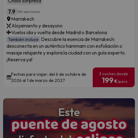
Chollo sorpresa
7.9
166 opiniones
Marrakech
Alojamiento y desayuno
Vuelos ida y vuelta desde Madrid o Barcelona
Descubre la esencia de Marrakech:
También incluye
desconecta en un auténtico hammam con exfoliación o
masaje relajante y explora la ciudad con un guía experto.
¡Reserva ya!
3 noches desde
Fechas para viajar: del 6 de octubre de
199
2026 al 1 de marzo de 2027
€
/pers.