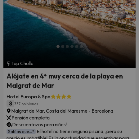
Top Chollo
Alójate en 4* muy cerca de la playa en
Malgrat de Mar
Hotel Europa & Spa
8
337 opiniones
Malgrat de Mar, Costa del Maresme - Barcelona
Pensión completa
¡Descuentazos para niños!
El hotel no tiene ninguna piscina, ¡pero su
Sabías que...?
precio es imbatible! Es la oportunidad que esperabas para