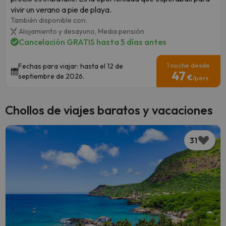
vivir un verano a pie de playa.
También disponible con:
Alojamiento y desayuno,
Media pensión
Cancelación GRATIS hasta 5 días antes
1 noche desde
Fechas para viajar: hasta el 12 de
47
septiembre de 2026.
€
/pers.
Chollos de viajes baratos y vacaciones
31