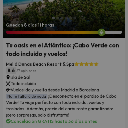
Quedan 8 días 11 horas
Tu oasis en el Atlántico: ¡Cabo Verde con
todo incluido y vuelos!
Meliá Dunas Beach Resort & Spa
8.6
27 opiniones
Isla de Sal
Todo incluido
Vuelos ida y vuelta desde Madrid o Barcelona
¡Desconecta en el paraíso de Cabo
No te faltará de nada
Verde! Tu viaje perfecto con todo incluido, vuelos y
traslados. Además, precio del carburante garantizado:
¡cero sorpresas, solo disfrutarte!
Cancelación GRATIS hasta 36 días antes