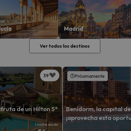
ucía
Madrid
Ver todos los destinos
39
Próximamente
fruta de un Hilton 5*
Benidorm, la capital de
¡aprovecha esta oport
1 noche desde