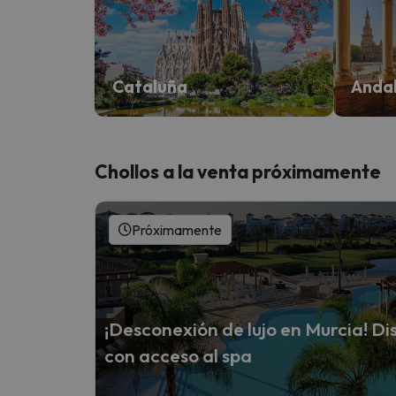
Cataluña
Andal
Chollos a la venta próximamente
Próximamente
¡Desconexión de lujo en Murcia! Dis
con acceso al spa