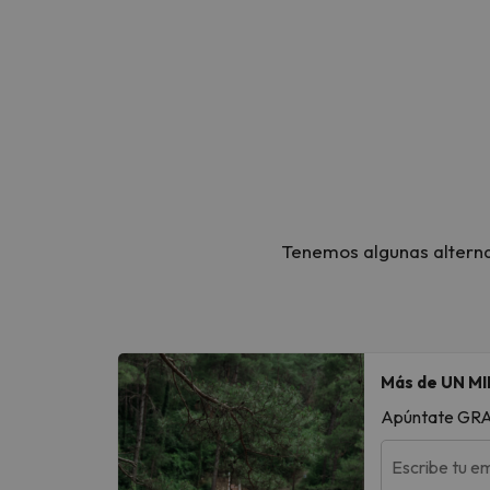
Tenemos algunas alternat
Más de UN MI
Apúntate GRATI
Escribe tu em