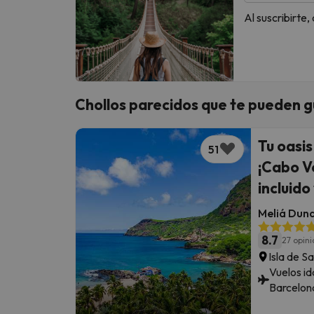
Al suscribirte
Chollos parecidos que te pueden g
Tu oasis
51
¡Cabo V
incluido
Meliá Duna
8.7
27 opin
Isla de Sa
Vuelos id
Barcelon