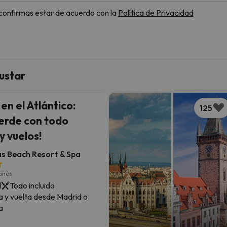
, confirmas estar de acuerdo con la
Política de Privacidad
ustar
 en el Atlántico:
125
erde con todo
 y vuelos!
s Beach Resort & Spa
iones
l
Todo incluido
a y vuelta desde Madrid o
a