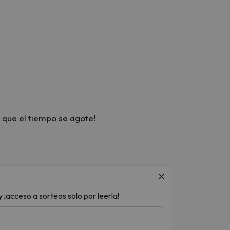
 que el tiempo se agote!
 ¡acceso a sorteos solo por leerla!