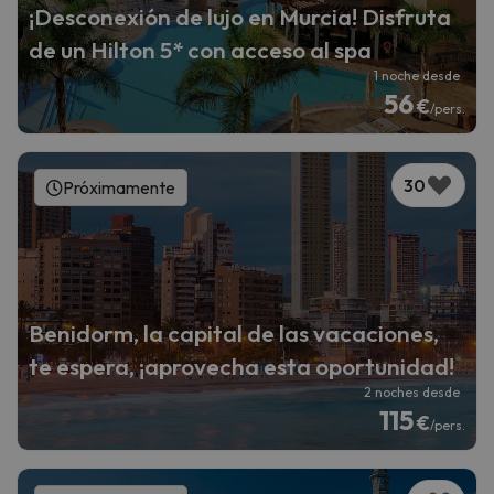
¡Desconexión de lujo en Murcia! Disfruta
de un Hilton 5* con acceso al spa
1 noche desde
56
€
/pers.
30
Próximamente
Benidorm, la capital de las vacaciones,
te espera, ¡aprovecha esta oportunidad!
2 noches desde
115
€
/pers.