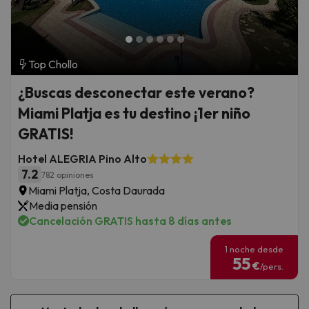
Top Chollo
¿Buscas desconectar este verano?
Miami Platja es tu destino ¡1er niño
GRATIS!
Hotel ALEGRIA Pino Alto
7.2
782 opiniones
Miami Platja, Costa Daurada
Media pensión
Cancelación GRATIS hasta 8 días antes
1 noche desde
55
€
/pers.