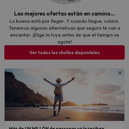
Las mejores ofertas están en camino…
Lo bueno está por llegar. Y cuando llegue, volará.
Tenemos algunas alternativas que seguro te van a
encantar. ¡Elige la tuya antes de que el tiempo se
agote!
Ver todos los chollos disponibles
Más de UN MILLÓN de personas ya la reciben