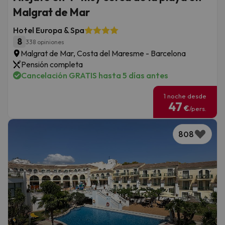
Malgrat de Mar
Hotel Europa & Spa
8
338 opiniones
Malgrat de Mar, Costa del Maresme - Barcelona
Pensión completa
Cancelación GRATIS hasta 5 días antes
1 noche desde
47
€
/pers.
808