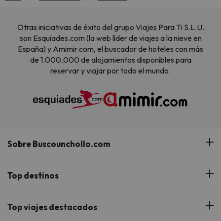
Otras iniciativas de éxito del grupo Viajes Para Ti S.L.U.
son Esquiades.com (la web líder de viajes a la nieve en
España) y Amimir.com, el buscador de hoteles con más
de 1.000.000 de alojamientos disponibles para
reservar y viajar por todo el mundo.
Sobre Buscounchollo.com
¿Quiénes somos?
Top destinos
Tarjeta Regalo
Hoteles Andalucía
Top viajes destacados
Buscounchollo en los medios