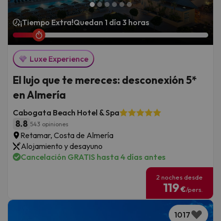
¡Tiempo Extra!
Quedan 1 día 3 horas
Luxe Experience
El lujo que te mereces: desconexión 5*
en Almería
Cabogata Beach Hotel & Spa
8.8
543 opiniones
Retamar, Costa de Almería
Alojamiento y desayuno
Cancelación GRATIS hasta 4 días antes
2 noches desde
119
€
/pers.
1017