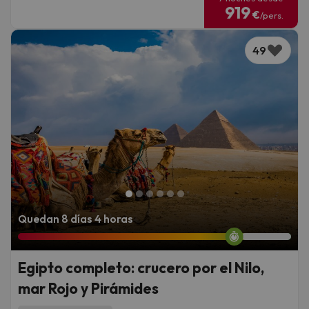
919
€
/pers.
49
Quedan 8 días 4 horas
Egipto completo: crucero por el Nilo,
mar Rojo y Pirámides