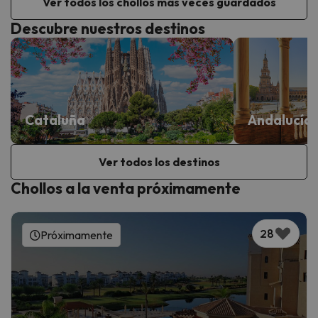
Ver todos los chollos más veces guardados
Descubre nuestros destinos
Cataluña
Andalucía
Ver todos los destinos
Chollos a la venta próximamente
28
Próximamente