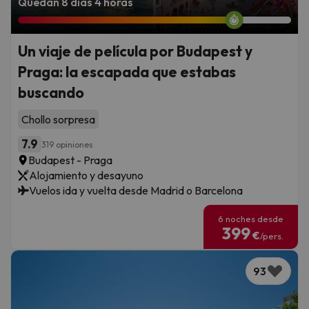
Quedan 8 días 4 horas
Un viaje de película por Budapest y
Praga: la escapada que estabas
buscando
Chollo sorpresa
7.9
319 opiniones
Budapest - Praga
Alojamiento y desayuno
Vuelos ida y vuelta desde Madrid o Barcelona
6 noches desde
399
€
/pers.
93