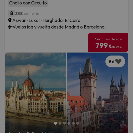
Chollo con Circuito
8
3888 opiniones
Aswan · Luxor · Hurghada · El Cairo
Vuelos ida y vuelta desde Madrid o Barcelona
7 noches desde
799
€
/pers.
86