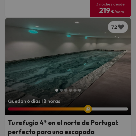
3 noches desde
219
€
/pers.
72
Quedan 6 días 18 horas
Tu refugio 4* en el norte de Portugal:
perfecto para una escapada