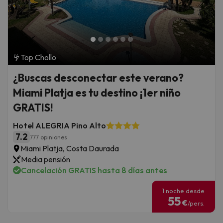
Top Chollo
¿Buscas desconectar este verano?
Miami Platja es tu destino ¡1er niño
GRATIS!
Hotel ALEGRIA Pino Alto
7.2
777 opiniones
Miami Platja, Costa Daurada
Media pensión
Cancelación GRATIS hasta 8 días antes
1 noche desde
55
€
/pers.