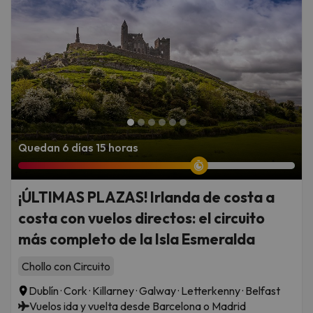
Quedan 6 días 15 horas
¡ÚLTIMAS PLAZAS! Irlanda de costa a
costa con vuelos directos: el circuito
más completo de la Isla Esmeralda
Chollo con Circuito
Dublín · Cork · Killarney · Galway · Letterkenny · Belfast
Vuelos ida y vuelta desde Barcelona o Madrid