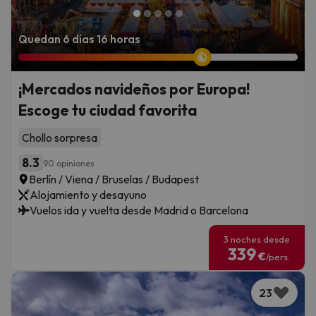
Quedan 6 días 16 horas
¡Mercados navideños por Europa!
Escoge tu ciudad favorita
Chollo sorpresa
8.3
90 opiniones
Berlín / Viena / Bruselas / Budapest
Alojamiento y desayuno
Vuelos ida y vuelta desde Madrid o Barcelona
3 noches desde
339
€
/pers.
23