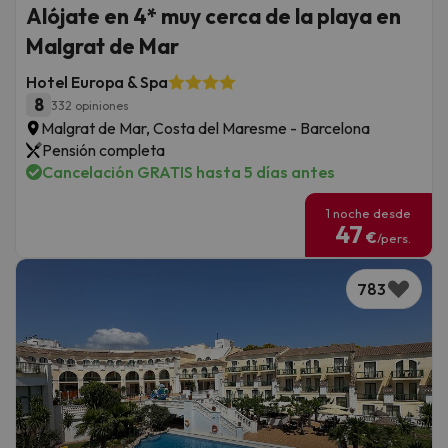
Alójate en 4* muy cerca de la playa en
Malgrat de Mar
Hotel Europa & Spa
8
332 opiniones
Malgrat de Mar, Costa del Maresme - Barcelona
Pensión completa
Cancelación GRATIS hasta 5 días antes
1 noche desde
47
€
/pers.
783