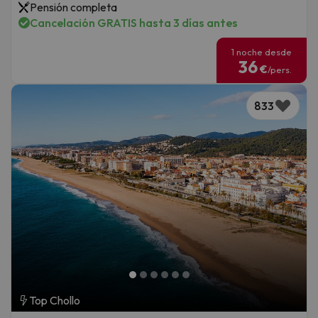
Pensión completa
Cancelación GRATIS hasta 3 días antes
1 noche desde
36
€
/pers.
833
Top Chollo