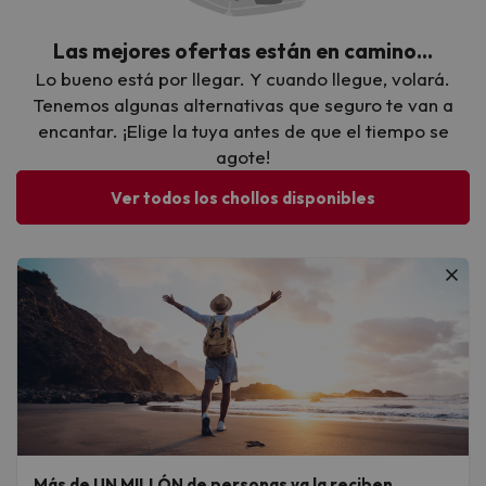
Las mejores ofertas están en camino…
Lo bueno está por llegar. Y cuando llegue, volará.
Tenemos algunas alternativas que seguro te van a
encantar. ¡Elige la tuya antes de que el tiempo se
agote!
Ver todos los chollos disponibles
Más de UN MILLÓN de personas ya la reciben