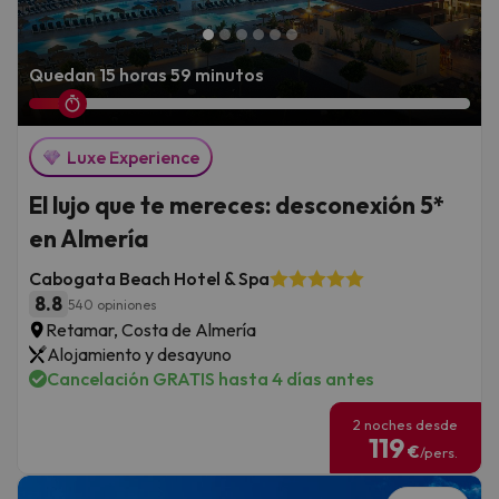
Quedan 15 horas 59 minutos
Luxe Experience
El lujo que te mereces: desconexión 5*
en Almería
Cabogata Beach Hotel & Spa
8.8
540 opiniones
Retamar, Costa de Almería
Alojamiento y desayuno
Cancelación GRATIS hasta 4 días antes
2 noches desde
119
€
/pers.