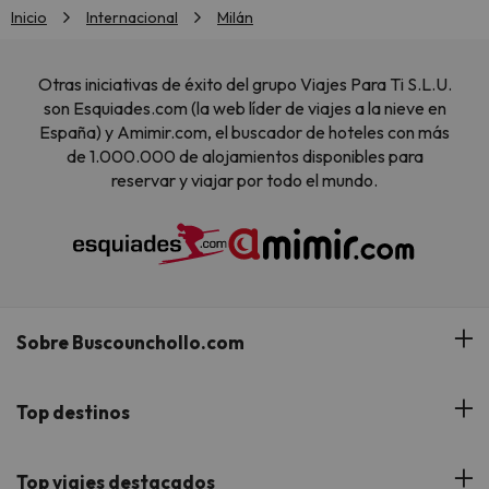
Inicio
Internacional
Milán
Otras iniciativas de éxito del grupo Viajes Para Ti S.L.U.
son Esquiades.com (la web líder de viajes a la nieve en
España) y Amimir.com, el buscador de hoteles con más
de 1.000.000 de alojamientos disponibles para
reservar y viajar por todo el mundo.
Sobre Buscounchollo.com
¿Quiénes somos?
Top destinos
Tarjeta Regalo
Hoteles Andalucía
Top viajes destacados