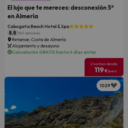
El lujo que te mereces: desconexión 5*
en Almería
Cabogata Beach Hotel & Spa
8.8
540 opiniones
Retamar, Costa de Almería
Alojamiento y desayuno
Cancelación GRATIS hasta 4 días antes
2 noches desde
119
€
/pers.
1029