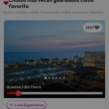
Chollos más veces guardados como
favorito
Estos chollos están triunfando entre nuestros clientes
1347
Quedan 1 día 1 hora
Luxe Experience