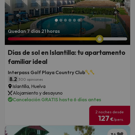
Quedan 7 días 21 horas
Días de sol en Islantilla: tu apartamento
familiar ideal
Interpass Golf Playa Country Club
8.2
300 opiniones
Islantilla, Huelva
Alojamiento y desayuno
Cancelación GRATIS hasta 6 días antes
2 noches desde
127
€
/pers.
34