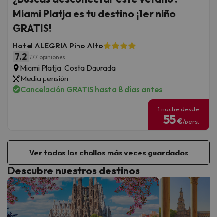
Miami Platja es tu destino ¡1er niño
GRATIS!
Hotel ALEGRIA Pino Alto
7.2
777 opiniones
Miami Platja, Costa Daurada
Media pensión
Cancelación GRATIS hasta 8 días antes
1 noche desde
55
€
/pers.
Ver todos los chollos más veces guardados
Descubre nuestros destinos