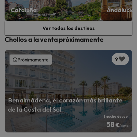
Cataluña
Andalucía
Ver todos los destinos
Chollos a la venta próximamente
9
Próximamente
Benalmádena, el corazón más brillante
de la Costa del Sol
1 noche desde
58
€
/pers.