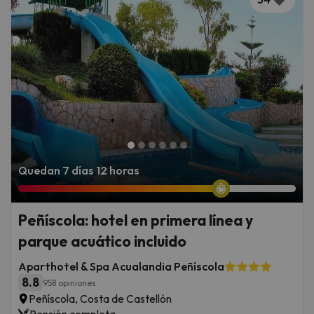
Quedan 7 días 12 horas
Peñíscola: hotel en primera línea y
parque acuático incluido
Aparthotel & Spa Acualandia Peñíscola
8.8
958 opiniones
Peñíscola, Costa de Castellón