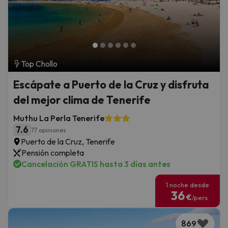
Top Chollo
Escápate a Puerto de la Cruz y disfruta
del mejor clima de Tenerife
Muthu La Perla Tenerife
7.6
77 opiniones
Puerto de la Cruz, Tenerife
Pensión completa
Cancelación GRATIS hasta 3 días antes
1 noche desde
36
€
/pers.
869