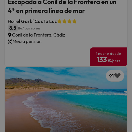
Escapada a Conil de la Frontera en un
4* en primera línea de mar
Hotel Garbí Costa Luz
8.5
1147 opiniones
Conil de la Frontera, Cádiz
Media pensión
1 noche desde
133
€
/pers.
91