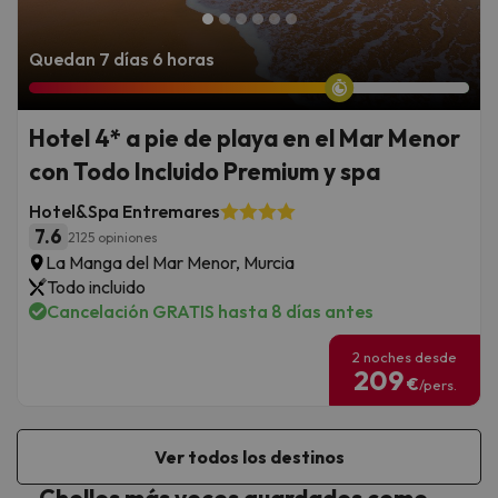
Quedan 7 días 6 horas
Hotel 4* a pie de playa en el Mar Menor
con Todo Incluido Premium y spa
Hotel&Spa Entremares
7.6
2125 opiniones
La Manga del Mar Menor, Murcia
Todo incluido
Cancelación GRATIS hasta 8 días antes
2 noches desde
209
€
/pers.
Ver todos los destinos