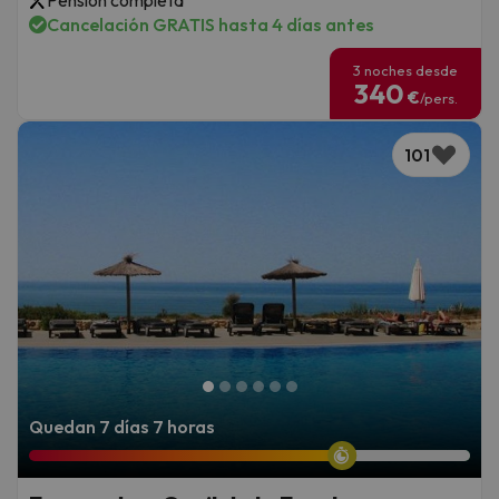
Pensión completa
Cancelación GRATIS hasta 4 días antes
3 noches desde
340
€
/pers.
101
Quedan 7 días 7 horas