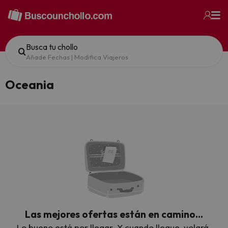
Busca tu chollo
Añade Fechas
|
Modifica Viajeros
Oceania
Las mejores ofertas están en camino…
Lo bueno está por llegar. Y cuando llegue, volará.