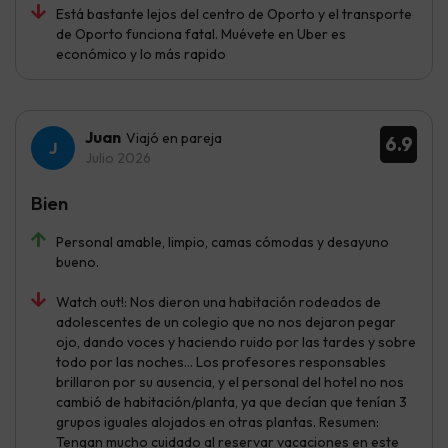
Está bastante lejos del centro de Oporto y el transporte
de Oporto funciona fatal. Muévete en Uber es
económico y lo más rapido
Juan
Viajó en pareja
6.9
Julio 2026
Bien
Personal amable, limpio, camas cómodas y desayuno
bueno.
Watch out!: Nos dieron una habitación rodeados de
adolescentes de un colegio que no nos dejaron pegar
ojo, dando voces y haciendo ruido por las tardes y sobre
todo por las noches... Los profesores responsables
brillaron por su ausencia, y el personal del hotel no nos
cambió de habitación/planta, ya que decían que tenían 3
grupos iguales alojados en otras plantas. Resumen:
Tengan mucho cuidado al reservar vacaciones en este