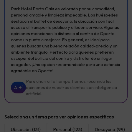
Park Hotel Porto Gaia es valorado por su comodidad,
personal amable y limpieza impecable. Los huéspedes
destacan el buffet de desayuno, la ubicación con fácil
acceso al transporte público y el buen servicio. Algunas
opiniones mencionan la distancia al centro de Oporto
como un punto a mejorar. En general, es ideal para
quienes buscan una buena relación calidad-precio y un
ambiente tranquilo. Perfecto para quienes prefieren
escapar del bullicio del centro y disfrutar de un lugar
acogedor. ¡Una opción recomendable para una estancia
agradable en Oporto!
Para ahorrarte tiempo, hemos resumido las
AI
opiniones de nuestros clientes con inteligencia
artificial.
Selecciona un tema para ver opiniones específicas
Ubicación
(131)
Personal
(123)
Desayuno
(99)