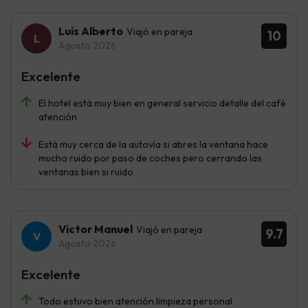
Luis Alberto
Viajó en pareja
10
Agosto 2026
Excelente
El hotel está muy bien en general servicio detalle del café
atención
Está muy cerca de la autovía si abres la ventana hace
mucho ruido por paso de coches pero cerrando las
ventanas bien si ruido
Victor Manuel
Viajó en pareja
9.7
Agosto 2026
Excelente
Todo estuvo bien atención limpieza personal