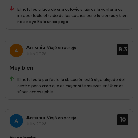
El hotel es a lado de una autovía si abres la ventana es
insoportable el ruido de los coches pero la cierras y bien
no se oye Es la única pega
Antonio
Viajó en pareja
8.3
Julio 2026
Muy bien
El hotel está perfecto la ubicación está algo alejado del
centro pero creo que es mejor si te mueves en Uber es
súper aconsejable
Antonio
Viajó en pareja
10
Julio 2026
Excelente