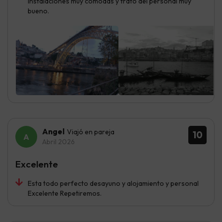
Instalaciones muy cómodas y trato del personal muy
bueno.
Angel
Viajó en pareja
10
Abril 2026
Excelente
Esta todo perfecto desayuno y alojamiento y personal
Excelente Repetiremos.