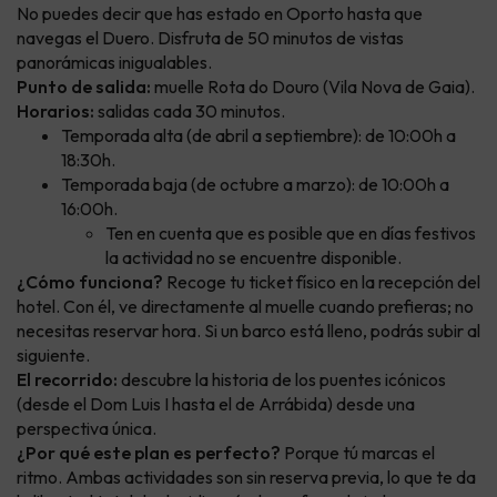
No puedes decir que has estado en Oporto hasta que
navegas el Duero. Disfruta de 50 minutos de vistas
panorámicas inigualables.
Punto de salida:
muelle Rota do Douro (Vila Nova de Gaia).
Horarios:
salidas cada 30 minutos.
Temporada alta (de abril a septiembre): de 10:00h a
18:30h.
Temporada baja (de octubre a marzo): de 10:00h a
16:00h.
Ten en cuenta que es posible que en días festivos
la actividad no se encuentre disponible.
¿Cómo funciona?
Recoge tu ticket físico en la recepción del
hotel. Con él, ve directamente al muelle cuando prefieras; no
necesitas reservar hora. Si un barco está lleno, podrás subir al
siguiente.
El recorrido:
descubre la historia de los puentes icónicos
(desde el Dom Luis I hasta el de Arrábida) desde una
perspectiva única.
¿Por qué este plan es perfecto?
Porque tú marcas el
ritmo. Ambas actividades son sin reserva previa, lo que te da