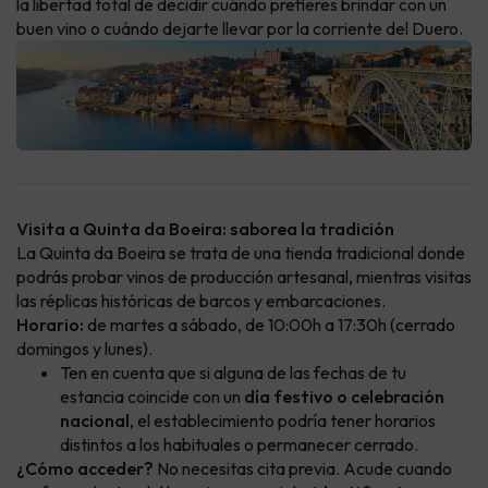
la libertad total de decidir cuándo prefieres brindar con un
buen vino o cuándo dejarte llevar por la corriente del Duero.
Visita a Quinta da Boeira: saborea la tradición
La Quinta da Boeira se trata de una tienda tradicional donde
podrás probar vinos de producción artesanal, mientras visitas
las réplicas históricas de barcos y embarcaciones.
Horario:
de martes a sábado, de 10:00h a 17:30h (cerrado
domingos y lunes).
Ten en cuenta que si alguna de las fechas de tu
estancia coincide con un
día festivo o celebración
nacional
, el establecimiento podría tener horarios
distintos a los habituales o permanecer cerrado.
¿Cómo acceder?
No necesitas cita previa. Acude cuando