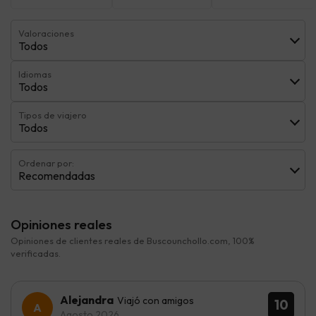
Valoraciones
Todos
Idiomas
Todos
Tipos de viajero
Todos
Ordenar por:
Recomendadas
Opiniones reales
Opiniones de clientes reales de Buscounchollo.com, 100%
verificadas.
Alejandra
Viajó con amigos
10
Agosto 2026