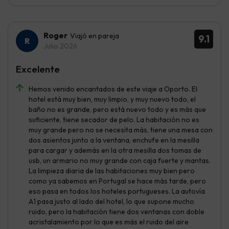
Roger
Viajó en pareja
9.1
Julio 2026
Excelente
Hemos venido encantados de este viaje a Oporto. El
hotel está muy bien, muy limpio, y muy nuevo todo, el
baño no es grande, pero está nuevo todo y es más que
suficiente, tiene secador de pelo. La habitación no es
muy grande pero no se necesita más, tiene una mesa con
dos asientos junto a la ventana, enchufe en la mesilla
para cargar y además en la otra mesilla dos tomas de
usb, un armario no muy grande con caja fuerte y mantas.
La limpieza diaria de las habitaciones muy bien pero
como ya sabemos en Portugal se hace más tarde, pero
eso pasa en todos los hoteles portugueses. La autovía
A1 pasa justo al lado del hotel, lo que supone mucho
ruido, pero la habitación tiene dos ventanas con doble
acristalamiento por lo que es más el ruido del aire