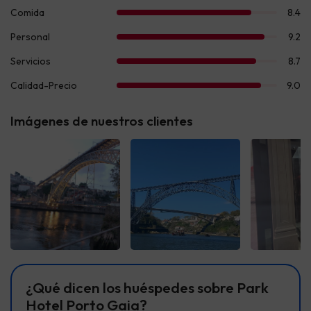
Imágenes de nuestros clientes
Ver todas
Ver todas
Ver t
¿Qué dicen los huéspedes sobre Park
Hotel Porto Gaia?