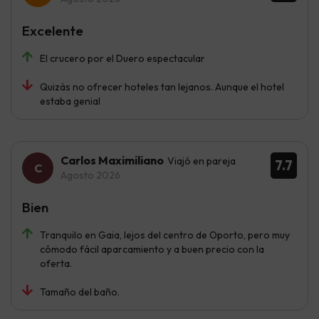
Excelente
El crucero por el Duero espectacular
Quizás no ofrecer hoteles tan lejanos. Aunque el hotel
estaba genial
Carlos Maximiliano
Viajó en pareja
7.7
Agosto 2026
Bien
Tranquilo en Gaia, lejos del centro de Oporto, pero muy
cómodo fácil aparcamiento y a buen precio con la
oferta.
Tamaño del baño.