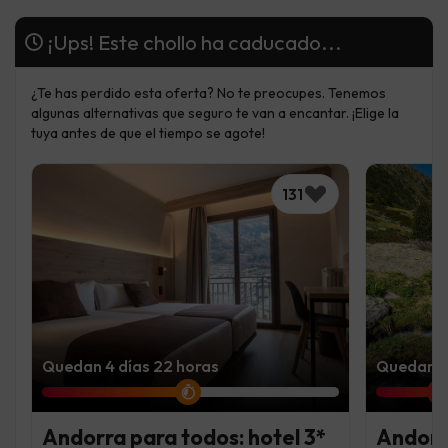
¡Ups! Este chollo ha caducado...
¿Te has perdido esta oferta? No te preocupes. Tenemos
algunas alternativas que seguro te van a encantar. ¡Elige la
tuya antes de que el tiempo se agote!
131
Quedan 4 días 22 horas
Quedan 1 
Andorra para todos: hotel 3*
Andorra