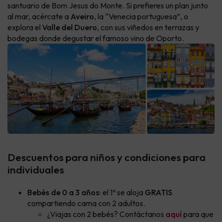
santuario de Bom Jesus do Monte. Si prefieres un plan junto
al mar, acércate a
Aveiro
, la “Venecia portuguesa”, o
explora el
Valle del Duero
, con sus viñedos en terrazas y
bodegas donde degustar el famoso vino de Oporto.
Descuentos para niños y condiciones para
individuales
Bebés de 0 a 3 años
: el 1º se aloja
GRATIS
compartiendo cama con 2 adultos.
¿Viajas con 2 bebés? Contáctanos
aquí
para que