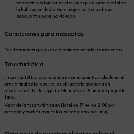
habitación individual es el mismo que el precio total de
la habitación doble. Este alojamiento no ofrece
descuentos para individuales.
Condiciones para mascotas
Te informamos que este alojamiento no admite mascotas.
Tasa turística
¡Importante! La tasa turística no se encuentra incluida en el
precio final de la reserva, es obligatorio abonarla en
recepción el día de llegada. Menores de 15 años no pagan la
tasa.
Valor de la tasa turística en Hotel de 3* es de
2.5€
por
persona y noche (impuestos indirectos no incluidos).
Opiniones de nuestros clientes sobre el