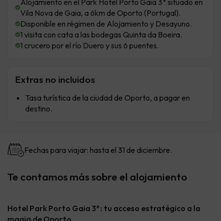
Alojamiento en el Park Hotel Porto Gaia 3* situado en
Vila Nova de Gaia, a 6km de Oporto (Portugal).
Disponible en régimen de Alojamiento y Desayuno.
1 visita con cata a las bodegas Quinta da Boeira.
1 crucero por el río Duero y sus 6 puentes.
Extras no incluidos
Tasa turística de la ciudad de Oporto, a pagar en
destino.
Fechas para viajar: hasta el 31 de diciembre.
Te contamos más sobre el alojamiento
Hotel Park Porto Gaia 3*: tu acceso estratégico a la
magia de Oporto