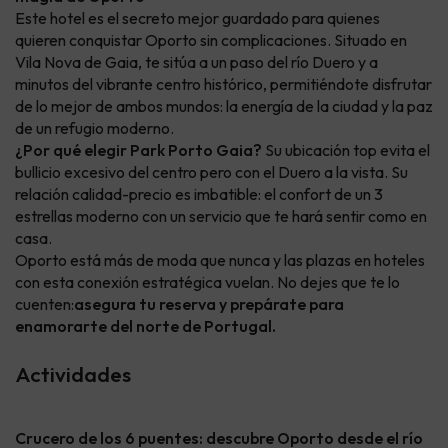
Este hotel es el secreto mejor guardado para quienes
quieren conquistar Oporto sin complicaciones. Situado en
Vila Nova de Gaia, te sitúa a un paso del río Duero y a
minutos del vibrante centro histórico, permitiéndote disfrutar
de lo mejor de ambos mundos: la energía de la ciudad y la paz
de un refugio moderno.
¿Por qué elegir Park Porto Gaia?
Su ubicación top evita el
bullicio excesivo del centro pero con el Duero a la vista. Su
relación calidad-precio es imbatible: el confort de un 3
estrellas moderno con un servicio que te hará sentir como en
casa.
Oporto está más de moda que nunca y las plazas en hoteles
con esta conexión estratégica vuelan. No dejes que te lo
cuenten:
asegura tu reserva y prepárate para
enamorarte del norte de Portugal.
Actividades
Crucero de los 6 puentes: descubre Oporto desde el río