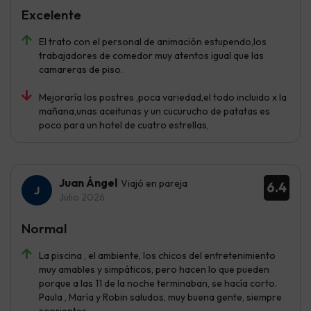
Excelente
El trato con el personal de animación estupendo,los
trabajadores de comedor muy atentos igual que las
camareras de piso.
Mejoraría los postres ,poca variedad,el todo incluido x la
mañana,unas aceitunas y un cucurucho de patatas es
poco para un hotel de cuatro estrellas,
Juan Ángel
Viajó en pareja
6.4
Julio 2026
Normal
La piscina , el ambiente, los chicos del entretenimiento
muy amables y simpáticos, pero hacen lo que pueden
porque a las 11 de la noche terminaban, se hacía corto.
Paula , María y Robin saludos, muy buena gente, siempre