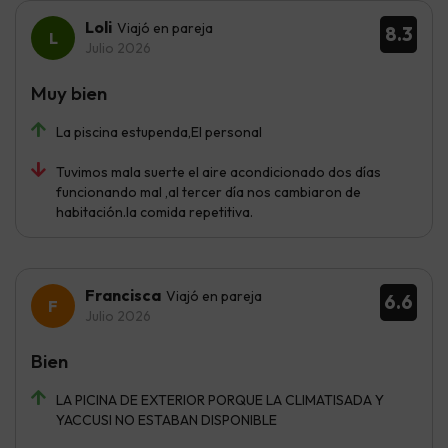
Loli
Viajó en pareja
8.3
Julio 2026
Muy bien
La piscina estupenda,El personal
Tuvimos mala suerte el aire acondicionado dos días
funcionando mal ,al tercer día nos cambiaron de
habitación.la comida repetitiva.
Francisca
Viajó en pareja
6.6
Julio 2026
Bien
LA PICINA DE EXTERIOR PORQUE LA CLIMATISADA Y
YACCUSI NO ESTABAN DISPONIBLE