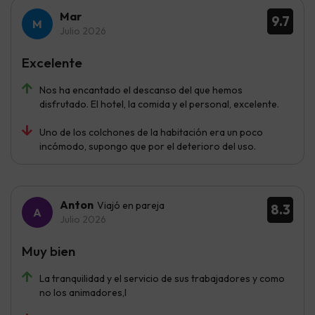
Mar
9.7
Julio 2026
Excelente
Nos ha encantado el descanso del que hemos
disfrutado. El hotel, la comida y el personal, excelente.
Uno de los colchones de la habitación era un poco
incómodo, supongo que por el deterioro del uso.
Anton
Viajó en pareja
8.3
Julio 2026
Muy bien
La tranquilidad y el servicio de sus trabajadores y como
no los animadores,l