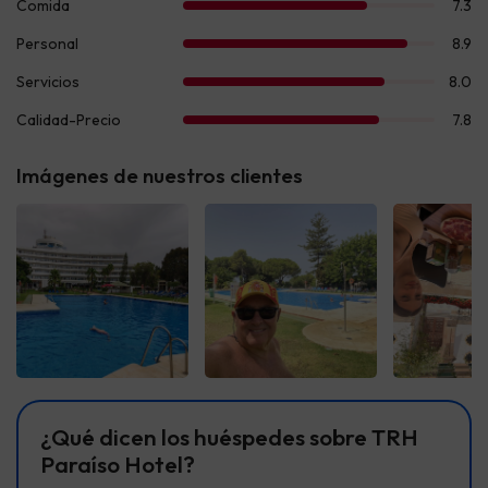
Imágenes de nuestros clientes
Ver todas
Ver todas
Ver t
¿Qué dicen los huéspedes sobre TRH
Paraíso Hotel?