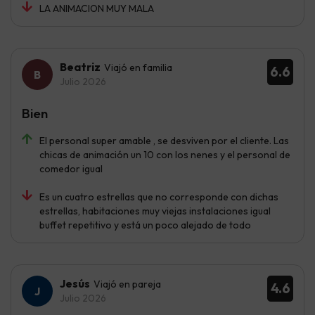
LA ANIMACION MUY MALA
Beatriz
Viajó en familia
6.6
Julio 2026
Bien
El personal super amable , se desviven por el cliente. Las
chicas de animación un 10 con los nenes y el personal de
comedor igual
Es un cuatro estrellas que no corresponde con dichas
estrellas, habitaciones muy viejas instalaciones igual
buffet repetitivo y está un poco alejado de todo
Jesús
Viajó en pareja
4.6
Julio 2026