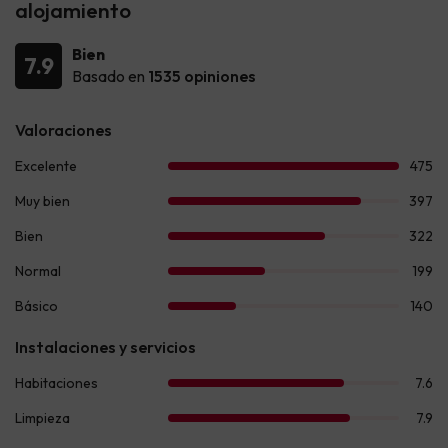
alojamiento
Bien
7.9
Basado en
1535 opiniones