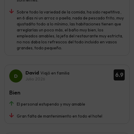
sonrientes.
Sobre todo la variedad de la comida, ha sido repetitiva ,
en 6 días ni un arroz o paella, nada de pescado frito, muy
ajustadito todo a lo mínimo, las habitaciones tienen que
arreglarlas un poco más, el baño muy bien, los
empleados amables, la jefa del restaurante muy estricta,
no nos daba los refrescos del todo incluido en vasos
grandes, todo pequeño.
David
Viajó en familia
6.9
Julio 2026
Bien
El personal estupendo y muy amable
Gran falta de mantenimiento en todo el hotel