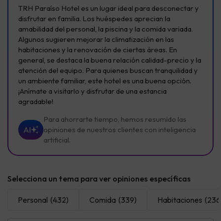
TRH Paraíso Hotel es un lugar ideal para desconectar y
disfrutar en familia. Los huéspedes aprecian la
amabilidad del personal, la piscina y la comida variada.
Algunos sugieren mejorar la climatización en las
habitaciones y la renovación de ciertas áreas. En
general, se destaca la buena relación calidad-precio y la
atención del equipo. Para quienes buscan tranquilidad y
un ambiente familiar, este hotel es una buena opción.
¡Anímate a visitarlo y disfrutar de una estancia
agradable!
Para ahorrarte tiempo, hemos resumido las
AI
opiniones de nuestros clientes con inteligencia
artificial.
Selecciona un tema para ver opiniones específicas
Personal
(432)
Comida
(339)
Habitaciones
(236