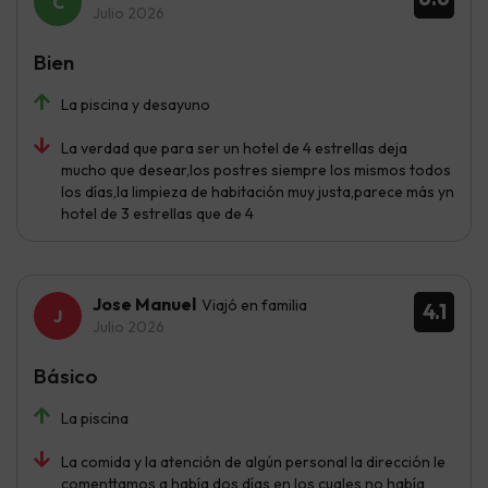
Julio 2026
Bien
La piscina y desayuno
La verdad que para ser un hotel de 4 estrellas deja
mucho que desear,los postres siempre los mismos todos
los días,la limpieza de habitación muy justa,parece más yn
hotel de 3 estrellas que de 4
Jose Manuel
Viajó en familia
4.1
Julio 2026
Básico
La piscina
La comida y la atención de algún personal la dirección le
comenttamos q había dos días en los cuales no había