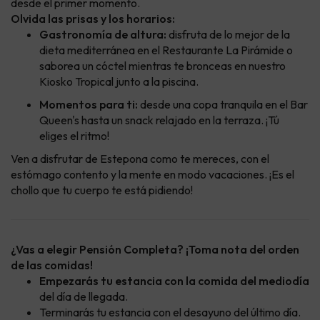
desde el primer momento.
Olvida las prisas y los horarios:
Gastronomía de altura:
disfruta de lo mejor de la
dieta mediterránea en el Restaurante La Pirámide o
saborea un cóctel mientras te bronceas en nuestro
Kiosko Tropical junto a la piscina.
Momentos para ti:
desde una copa tranquila en el Bar
Queen's hasta un snack relajado en la terraza. ¡Tú
eliges el ritmo!
Ven a disfrutar de Estepona como te mereces, con el
estómago contento y la mente en modo vacaciones. ¡Es el
chollo que tu cuerpo te está pidiendo!
¿Vas a elegir Pensión Completa? ¡Toma nota del orden
de las comidas!
Empezarás tu estancia con la comida del mediodía
del día de llegada.
Terminarás tu estancia con el desayuno del último día.