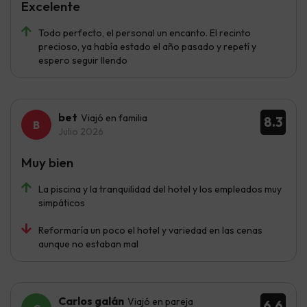
Excelente
Todo perfecto, el personal un encanto. El recinto
precioso, ya había estado el año pasado y repetí y
espero seguir llendo
bet
Viajó en familia
8.3
Julio 2026
Muy bien
La piscina y la tranquilidad del hotel y los empleados muy
simpáticos
Reformaría un poco el hotel y variedad en las cenas
aunque no estaban mal
Carlos galán
Viajó en pareja
6.6