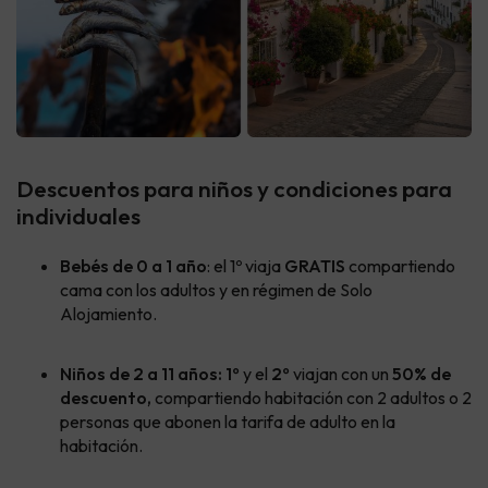
Descuentos para niños y condiciones para
individuales
Bebés de 0 a 1 año
: el 1º viaja
GRATIS
compartiendo
cama con los adultos y en régimen de Solo
Alojamiento.
Niños de 2 a 11 años:
1º
y el
2º
viajan
con un
50% de
descuento
,
compartiendo habitación con 2 adultos o 2
personas que abonen la tarifa de adulto en la
habitación.