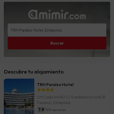
Buscar
Descubre tu alojamiento
TRH Paraíso Hotel
Crt Cadiz km167 C/ Gardenia s/n (urb El
Paraiso), Estepona
7.9
1535 opiniones