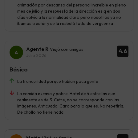
animación por descanso del personal increíble en pleno
mes de julio y la respuesta de la dirección es q en dos
días volvía a la normalidad claro pero nosotros ya no
íbamos a estár y se la resbaló todo de vergüenza
Agente R
Viajó con amigos
4.6
Julio 2026
Básico
La tranquilidad porque habían poca gente
La comida excasa y pobre. Hotel de 4 estrellas que
realmente es de 3. Cutre, no se corresponde con las
imágenes. Anticuado. Caro para lo que es. No repetiría.
De chollo no tiene nada
Maite