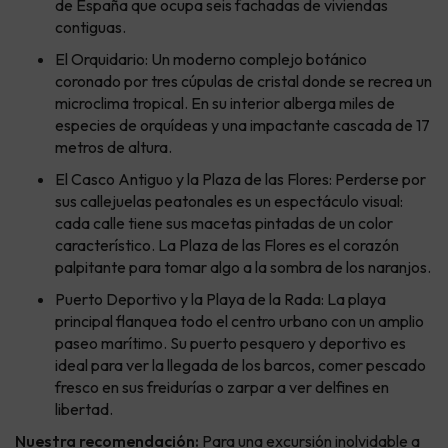
de España que ocupa seis fachadas de viviendas
contiguas.
El Orquidario: Un moderno complejo botánico
coronado por tres cúpulas de cristal donde se recrea un
microclima tropical. En su interior alberga miles de
especies de orquídeas y una impactante cascada de 17
metros de altura.
El Casco Antiguo y la Plaza de las Flores: Perderse por
sus callejuelas peatonales es un espectáculo visual:
cada calle tiene sus macetas pintadas de un color
característico. La Plaza de las Flores es el corazón
palpitante para tomar algo a la sombra de los naranjos.
Puerto Deportivo y la Playa de la Rada: La playa
principal flanquea todo el centro urbano con un amplio
paseo marítimo. Su puerto pesquero y deportivo es
ideal para ver la llegada de los barcos, comer pescado
fresco en sus freidurías o zarpar a ver delfines en
libertad.
Nuestra recomendación:
Para una excursión inolvidable a