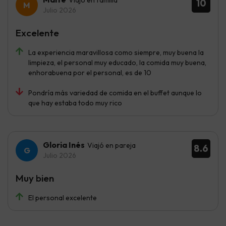
Viajó en familia
10
Julio 2026
Excelente
La experiencia maravillosa como siempre, muy buena la
limpieza, el personal muy educado, la comida muy buena,
enhorabuena por el personal, es de 10
Pondría más variedad de comida en el buffet aunque lo
que hay estaba todo muy rico
Gloria Inés
Viajó en pareja
8.6
Julio 2026
Muy bien
El personal excelente