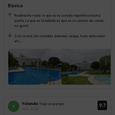
Básico
Realmente nada. lo que es la comida repetitiva mucha
pasta. La que es la bebida es que es un cúmulo de cosas
no gustó
Si la cocina, las comidas, bebidas, cespe, todo anticuado
etc....
Yolanda
Viajó en pareja
9.7
Julio 2026