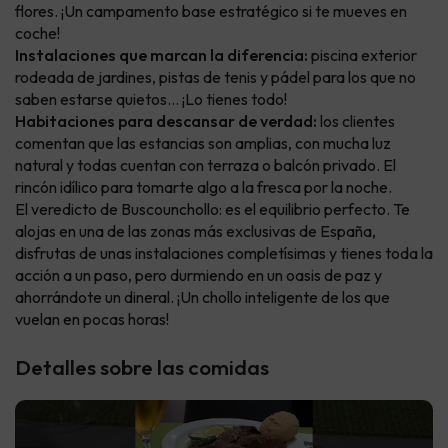
flores. ¡Un campamento base estratégico si te mueves en
coche!
Instalaciones que marcan la diferencia:
piscina exterior
rodeada de jardines, pistas de tenis y pádel para los que no
saben estarse quietos... ¡Lo tienes todo!
Habitaciones para descansar de verdad:
los clientes
comentan que las estancias son amplias, con mucha luz
natural y todas cuentan con terraza o balcón privado. El
rincón idílico para tomarte algo a la fresca por la noche.
El veredicto de Buscounchollo: es el equilibrio perfecto. Te
alojas en una de las zonas más exclusivas de España,
disfrutas de unas instalaciones completísimas y tienes toda la
acción a un paso, pero durmiendo en un oasis de paz y
ahorrándote un dineral. ¡Un chollo inteligente de los que
vuelan en pocas horas!
Detalles sobre las comidas