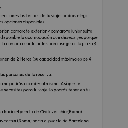
?
ecciones las fechas de tu viaje, podrás elegir
as opciones disponibles:
erior, camarote exterior y camarote junior suite.
s disponible la acomodación que deseas, ¡es porque
la compra cuanto antes para asegurar tu plaza ;)
onen de 2 literas (su capacidad máxima es de 4
las personas de tu reserva.
sía no podrás acceder al mismo. Así que te
necesites para tu viaje: lo podrás tener en tu
na hacia el puerto de Civitavecchia (Roma).
tavecchia (Roma) hacia el puerto de Barcelona.