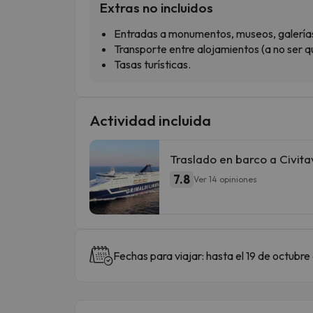
Extras no incluidos
Entradas a monumentos, museos, galerías,
Transporte entre alojamientos (a no ser qu
Tasas turísticas.
Actividad incluida
Traslado en barco a Civit
7.8
Ver 14 opiniones
Fechas para viajar: hasta el 19 de octubr