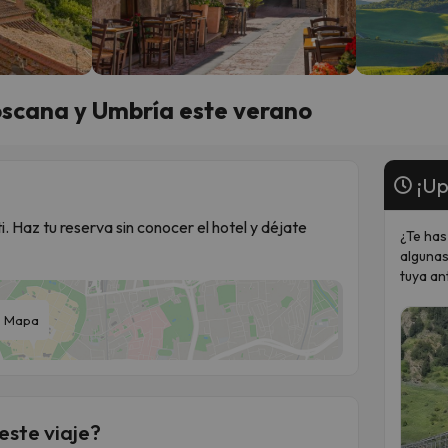
oscana y Umbría este verano
¡Up
i. Haz tu reserva sin conocer el hotel y déjate
¿Te has
algunas
tuya an
Mapa
este viaje?