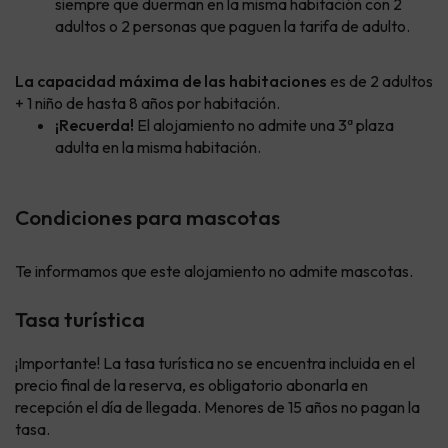
siempre que duerman en la misma habitación con 2
adultos o 2 personas que paguen la tarifa de adulto.
La capacidad máxima de las habitaciones
es de 2 adultos
+ 1 niño de hasta 8 años por habitación.
¡Recuerda!
El alojamiento no admite una 3ª plaza
adulta en la misma habitación.
Condiciones para mascotas
Te informamos que este alojamiento no admite mascotas.
Tasa turística
¡Importante! La tasa turística no se encuentra incluida en el
precio final de la reserva, es obligatorio abonarla en
recepción el día de llegada. Menores de 15 años no pagan la
tasa.