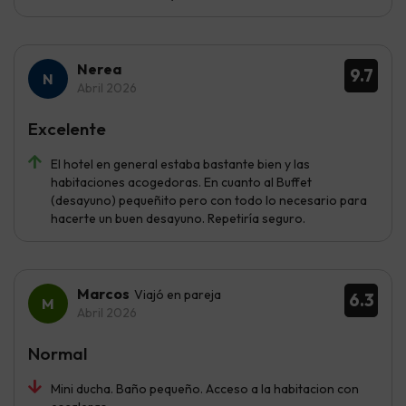
Nerea
9.7
Abril 2026
Excelente
El hotel en general estaba bastante bien y las
habitaciones acogedoras. En cuanto al Buffet
(desayuno) pequeñito pero con todo lo necesario para
hacerte un buen desayuno. Repetiría seguro.
Marcos
Viajó en pareja
6.3
Abril 2026
Normal
Mini ducha. Baño pequeño. Acceso a la habitacion con