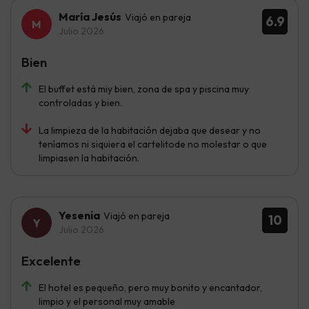
María Jesús
Viajó en pareja
6.9
Julio 2026
Bien
El buffet está miy bien, zona de spa y piscina muy
controladas y bien.
La limpieza de la habitación dejaba que desear y no
teníamos ni siquiera el cartelitode no molestar o que
limpiasen la habitación.
Yesenia
Viajó en pareja
10
Julio 2026
Excelente
El hotel es pequeño, pero muy bonito y encantador,
limpio y el personal muy amable