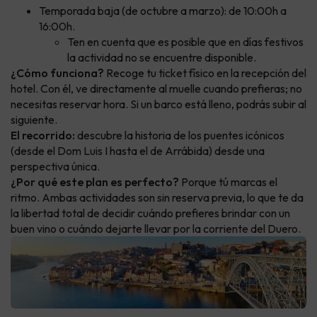
Temporada baja (de octubre a marzo): de 10:00h a
16:00h.
Ten en cuenta que es posible que en días festivos
la actividad no se encuentre disponible.
¿Cómo funciona?
Recoge tu ticket físico en la recepción del
hotel. Con él, ve directamente al muelle cuando prefieras; no
necesitas reservar hora. Si un barco está lleno, podrás subir al
siguiente.
El recorrido:
descubre la historia de los puentes icónicos
(desde el Dom Luis I hasta el de Arrábida) desde una
perspectiva única.
¿Por qué este plan es perfecto?
Porque tú marcas el
ritmo. Ambas actividades son sin reserva previa, lo que te da
la libertad total de decidir cuándo prefieres brindar con un
buen vino o cuándo dejarte llevar por la corriente del Duero.