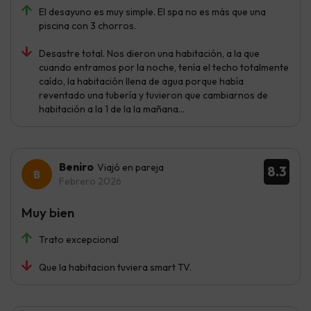
El desayuno es muy simple. El spa no es más que una
piscina con 3 chorros.
Desastre total. Nos dieron una habitación, a la que
cuando entramos por la noche, tenía el techo totalmente
caído, la habitación llena de agua porque había
reventado una tubería y tuvieron que cambiarnos de
habitación a la 1 de la la mañana…
Beniro
Viajó en pareja
8.3
Febrero 2026
Muy bien
Trato excepcional
Que la habitacion tuviera smart TV.