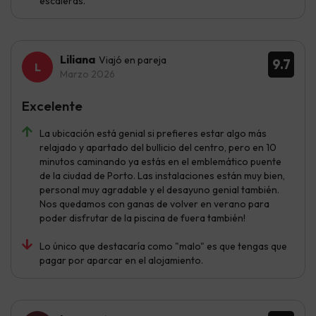
escaleras.
Liliana
Viajó en pareja
9.7
Marzo 2026
Excelente
La ubicación está genial si prefieres estar algo más
relajado y apartado del bullicio del centro, pero en 10
minutos caminando ya estás en el emblemático puente
de la ciudad de Porto. Las instalaciones están muy bien,
personal muy agradable y el desayuno genial también.
Nos quedamos con ganas de volver en verano para
poder disfrutar de la piscina de fuera también!
Lo único que destacaría como "malo" es que tengas que
pagar por aparcar en el alojamiento.