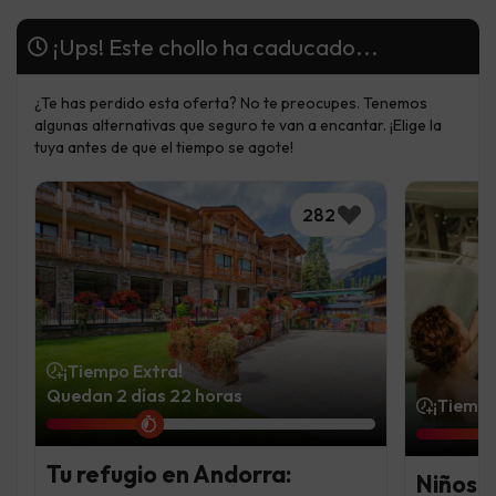
¡Ups! Este chollo ha caducado...
¿Te has perdido esta oferta? No te preocupes. Tenemos
algunas alternativas que seguro te van a encantar. ¡Elige la
tuya antes de que el tiempo se agote!
282
¡Tiempo Extra!
Quedan 2 días 22 horas
¡Tiempo
Tu refugio en Andorra:
Niños 