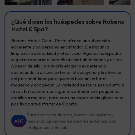
Ver todas
Ver todas
Ver t
¿Qué dicen los huéspedes sobre Rubens
Hotel & Spa?
Rubens Hotels Gaia - Porto ofrece una ubicación
excelente y un personal encantador. Destacan la
limpieza, la comodidad y el servicio. Algunos huéspedes
sugieren mejorar el tamaño de las habitaciones y el spa.
A pesar de ello, la mayoría elogia la experiencia,
destacando la piscina exterior, el desayuno y la atención
del personal. Ideal para quienes buscan un hotel
moderno y acogedor. La variedad de tours es un punto a
favor. En resumen, un lugar encantador con pequeños
detalles a mejorar, pero con una experiencia global muy
positiva para disfrutar de Oporto.
Para ahorrarte tiempo, hemos recopilado y
AI
resumido opiniones de clientes externos con
inteligencia artificial.