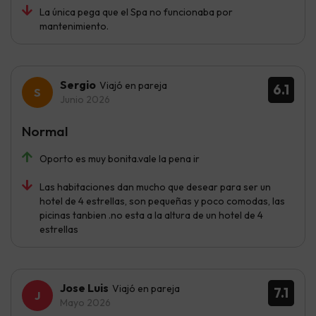
La única pega que el Spa no funcionaba por
mantenimiento.
Sergio
Viajó en pareja
6.1
Junio 2026
Normal
Oporto es muy bonita.vale la pena ir
Las habitaciones dan mucho que desear para ser un
hotel de 4 estrellas, son pequeñas y poco comodas, las
picinas tanbien .no esta a la altura de un hotel de 4
estrellas
Jose Luis
Viajó en pareja
7.1
Mayo 2026