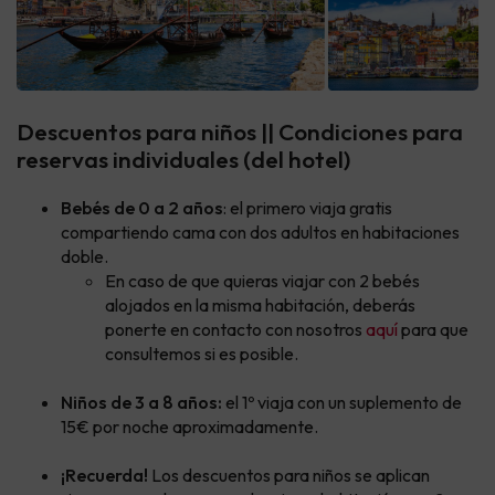
Descuentos para niños || Condiciones para
reservas individuales (del hotel)
Bebés de 0 a 2 años
: el primero viaja gratis
compartiendo cama con dos adultos en habitaciones
doble.
En caso de que quieras viajar con 2 bebés
alojados en la misma habitación, deberás
ponerte en contacto con nosotros
aquí
para que
consultemos si es posible.
Niños de 3 a 8 años:
el 1º viaja con un suplemento de
15€ por noche aproximadamente.
¡Recuerda!
Los descuentos para niños se aplican