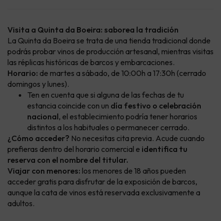
Visita a Quinta da Boeira: saborea la tradición
La Quinta da Boeira se trata de una tienda tradicional donde
podrás probar vinos de producción artesanal, mientras visitas
las réplicas históricas de barcos y embarcaciones.
Horario:
de martes a sábado, de 10:00h a 17:30h (cerrado
domingos y lunes).
Ten en cuenta que si alguna de las fechas de tu
estancia coincide con un
día festivo o celebración
nacional
, el establecimiento podría tener horarios
distintos a los habituales o permanecer cerrado.
¿Cómo acceder?
No necesitas cita previa. Acude cuando
prefieras dentro del horario comercial e
identifica tu
reserva con el nombre del titular.
Viajar con menores:
los menores de 18 años pueden
acceder gratis para disfrutar de la exposición de barcos,
aunque la cata de vinos está reservada exclusivamente a
adultos.