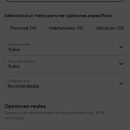
Selecciona un tema para ver opiniones específicas
Personal
(19)
Habitaciones
(16)
Ubicación
(13)
Valoraciones
Todos
Tipos de viajero
Todos
Ordenar por:
Recomendadas
Opiniones reales
Opiniones de clientes reales de Buscounchollo.com, 100%
verificadas.