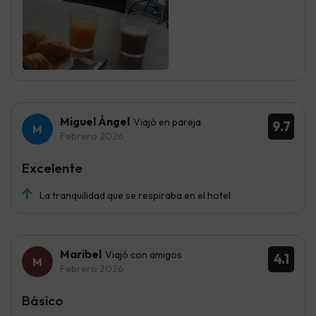
Miguel Ángel
Viajó en pareja
9.7
Febrero 2026
Excelente
La tranquilidad que se respiraba en el hotel
Maribel
Viajó con amigos
4.1
Febrero 2026
Básico