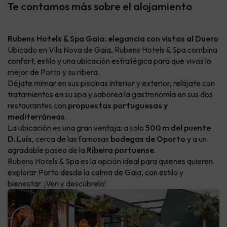
Te contamos más sobre el alojamiento
Rubens Hotels & Spa Gaia: elegancia con vistas al Duero
Ubicado en Vila Nova de Gaia, Rubens Hotels & Spa combina
confort, estilo y una ubicación estratégica para que vivas lo
mejor de Porto y su ribera.
Déjate mimar en sus piscinas interior y exterior, relájate con
tratamientos en su spa y saborea la gastronomía en sus dos
restaurantes con
propuestas portuguesas y
mediterráneas
.
La ubicación es una gran ventaja: a solo
500 m del puente
D. Luís
, cerca de las famosas
bodegas de Oporto
y a un
agradable paseo de la
Ribeira portuense
.
Rubens Hotels & Spa es la opción ideal para quienes quieren
explorar Porto desde la calma de Gaia, con estilo y
bienestar. ¡Ven y descúbrelo!