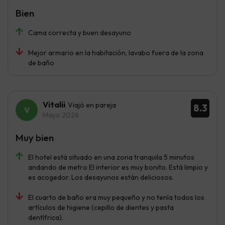
Bien
Cama correcta y buen desayuno
Mejor armario en la habitación, lavabo fuera de la zona
de baño
Vitalii
Viajó en pareja
8.3
Mayo 2026
Muy bien
El hotel está situado en una zona tranquila 5 minutos
andando de metro El interior es muy bonito. Está limpio y
es acogedor. Los desayunos están deliciosos.
El cuarto de baño era muy pequeño y no tenía todos los
artículos de higiene (cepillo de dientes y pasta
dentífrica).