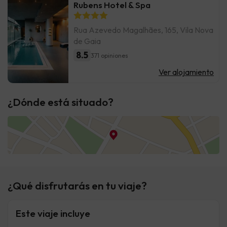
Rubens Hotel & Spa
Rua Azevedo Magalhães, 165, Vila Nova
de Gaia
8.5
371 opiniones
Ver alojamiento
¿Dónde está situado?
¿Qué disfrutarás en tu viaje?
Este viaje incluye