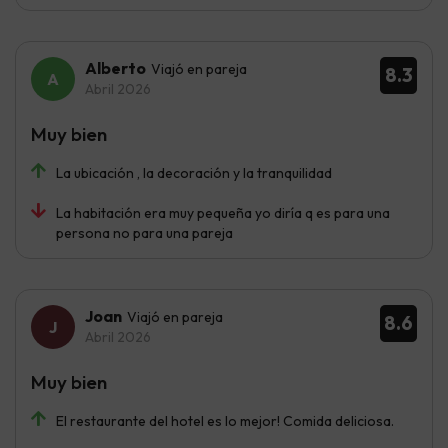
Alberto
Viajó en pareja
8.3
Abril 2026
Muy bien
La ubicación , la decoración y la tranquilidad
La habitación era muy pequeña yo diría q es para una
persona no para una pareja
Joan
Viajó en pareja
8.6
Abril 2026
Muy bien
El restaurante del hotel es lo mejor! Comida deliciosa.