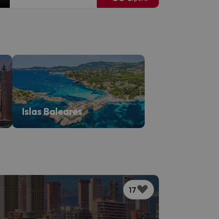
Islas Baleares
17