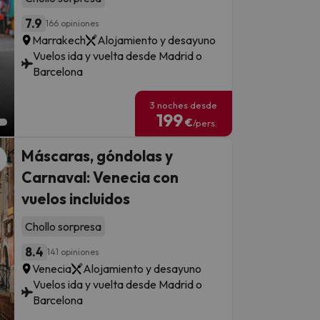
7.9
166 opiniones
Marrakech
Alojamiento y desayuno
Vuelos ida y vuelta desde Madrid o
Barcelona
3 noches desde
199
€
/pers.
Máscaras, góndolas y
Carnaval: Venecia con
vuelos incluidos
Chollo sorpresa
8.4
141 opiniones
Venecia
Alojamiento y desayuno
Vuelos ida y vuelta desde Madrid o
Barcelona