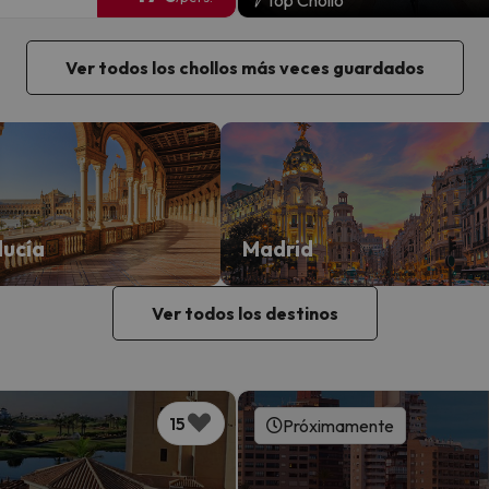
Ver todos los chollos más veces guardados
lucía
Madrid
Ver todos los destinos
15
Próximamente