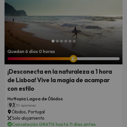
Quedan 6 días 0 horas
¡Desconecta en la naturaleza a 1 hora
de Lisboa! Vive la magia de acampar
con estilo
Huttopia Lagoa de Óbidos
9.1
10 opiniones
Óbidos, Portugal
Solo alojamiento
Cancelación GRATIS hasta 11 días antes