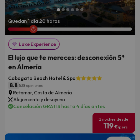
Quedan 1 día 20 horas
Luxe Experience
El lujo que te mereces: desconexión 5*
en Almería
Cabogata Beach Hotel & Spa
8.8
538 opiniones
Retamar, Costa de Almería
Alojamiento y desayuno
Cancelación GRATIS hasta 4 días antes
2 noches desde
119
€
/pers.