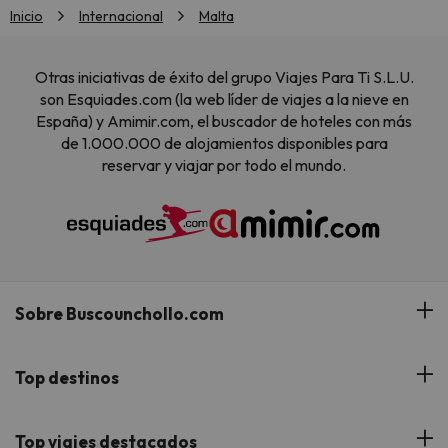
Inicio
Internacional
Malta
Otras iniciativas de éxito del grupo Viajes Para Ti S.L.U.
son Esquiades.com (la web líder de viajes a la nieve en
España) y Amimir.com, el buscador de hoteles con más
de 1.000.000 de alojamientos disponibles para
reservar y viajar por todo el mundo.
Sobre Buscounchollo.com
¿Quiénes somos?
Top destinos
Tarjeta Regalo
Hoteles Andalucía
Top viajes destacados