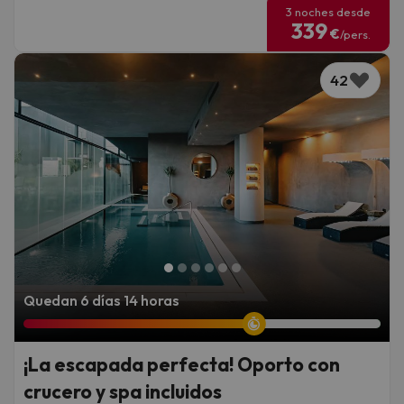
3 noches desde
339
€
/pers.
42
Quedan 6 días 14 horas
¡La escapada perfecta! Oporto con
crucero y spa incluidos