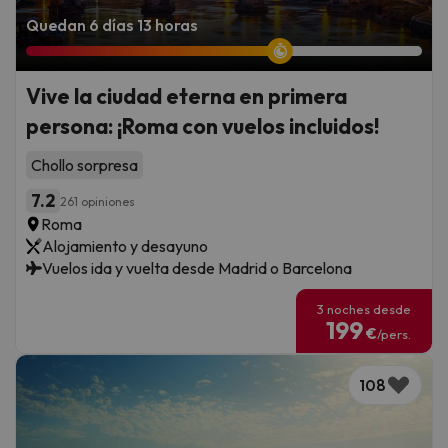
Quedan 6 días 13 horas
Vive la ciudad eterna en primera
persona: ¡Roma con vuelos incluidos!
Chollo sorpresa
7.2
261 opiniones
Roma
Alojamiento y desayuno
Vuelos ida y vuelta desde Madrid o Barcelona
3 noches desde
199
€
/pers.
108