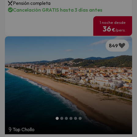
Pensión completa
Cancelación GRATIS hasta 3 días antes
1 noche desde
36
€
/pers.
849
Top Chollo