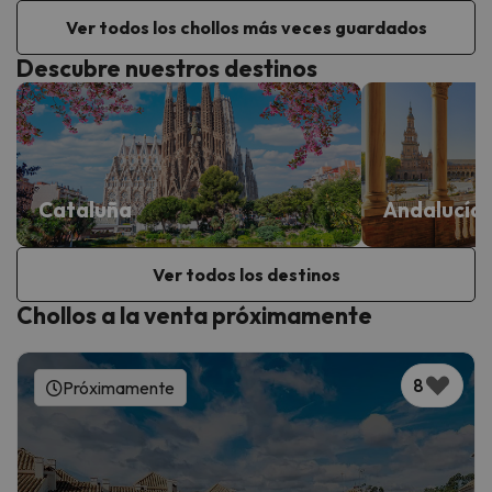
Ver todos los chollos más veces guardados
Descubre nuestros destinos
Cataluña
Andalucía
Ver todos los destinos
Chollos a la venta próximamente
8
Próximamente