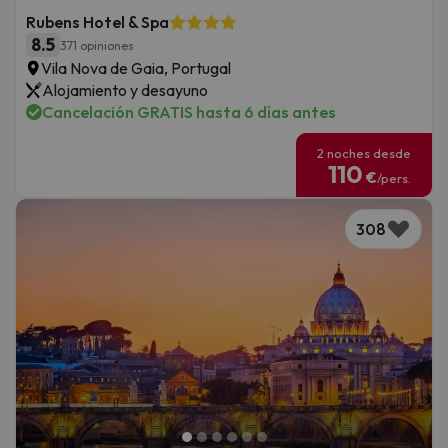
Rubens Hotel & Spa
8.5
371 opiniones
Vila Nova de Gaia, Portugal
Alojamiento y desayuno
Cancelación GRATIS hasta 6 días antes
2 noches desde
110
€
/pers.
308