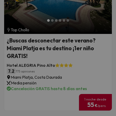
Top Chollo
¿Buscas desconectar este verano?
Miami Platja es tu destino ¡1er niño
GRATIS!
Hotel ALEGRIA Pino Alto
7.2
775 opiniones
Miami Platja, Costa Daurada
Media pensión
Cancelación GRATIS hasta 8 días antes
1 noche desde
55
€
/pers.