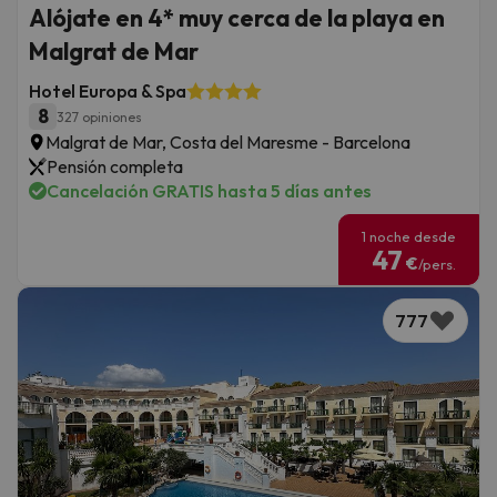
Alójate en 4* muy cerca de la playa en
Malgrat de Mar
Hotel Europa & Spa
8
327 opiniones
Malgrat de Mar, Costa del Maresme - Barcelona
Pensión completa
Cancelación GRATIS hasta 5 días antes
1 noche desde
47
€
/pers.
777