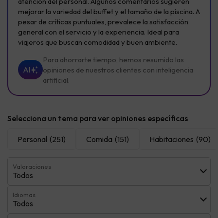
atención del personal. Algunos comentarios sugieren
mejorar la variedad del buffet y el tamaño de la piscina. A
pesar de críticas puntuales, prevalece la satisfacción
general con el servicio y la experiencia. Ideal para
viajeros que buscan comodidad y buen ambiente.
Para ahorrarte tiempo, hemos resumido las
AI
opiniones de nuestros clientes con inteligencia
artificial.
Selecciona un tema para ver opiniones específicas
Personal
(251)
Comida
(151)
Habitaciones
(90)
Valoraciones
Todos
Idiomas
Todos