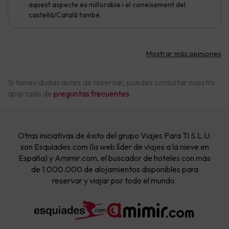
aquest aspecte es millorable i el coneixement del
castellà/Català també.
Mostrar más opiniones
Si tienes dudas antes de reservar, puedes consultar nuestro
apartado de
preguntas frecuentes
.
Otras iniciativas de éxito del grupo Viajes Para Ti S.L.U.
son Esquiades.com (la web líder de viajes a la nieve en
España) y Amimir.com, el buscador de hoteles con más
de 1.000.000 de alojamientos disponibles para
reservar y viajar por todo el mundo.