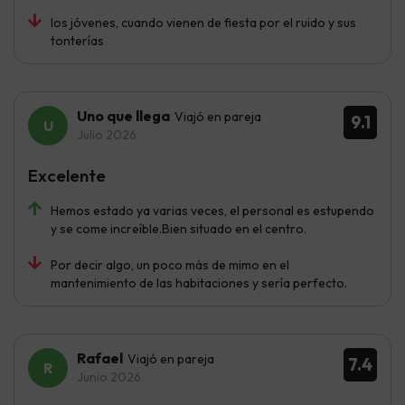
los jóvenes, cuando vienen de fiesta por el ruido y sus
tonterías
Uno que llega
Viajó en pareja
9.1
Julio 2026
Excelente
Hemos estado ya varias veces, el personal es estupendo
y se come increíble.Bien situado en el centro.
Por decir algo, un poco más de mimo en el
mantenimiento de las habitaciones y sería perfecto.
Rafael
Viajó en pareja
7.4
Junio 2026