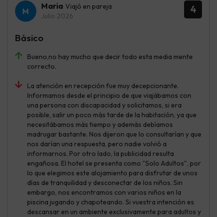
Maria
Viajó en pareja
4
Julio 2026
Básico
Bueno,no hay mucho que decir todo esta media mente
correcto.
La atención en recepción fue muy decepcionante.
Informamos desde el principio de que viajábamos con
una persona con discapacidad y solicitamos, si era
posible, salir un poco más tarde de la habitación, ya que
necesitábamos más tiempo y además debíamos
madrugar bastante. Nos dijeron que lo consultarían y que
nos darían una respuesta, pero nadie volvió a
informarnos. Por otro lado, la publicidad resulta
engañosa. El hotel se presenta como "Solo Adultos", por
lo que elegimos este alojamiento para disfrutar de unos
días de tranquilidad y desconectar de los niños. Sin
embargo, nos encontramos con varios niños en la
piscina jugando y chapoteando. Si vuestra intención es
descansar en un ambiente exclusivamente para adultos y