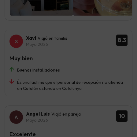
Xavi
Viajó en familia
8.3
Mayo 2026
Muy bien
Buenas instal.laciones
És una lástima que el personal de recepción no atienda
en Catalán estando en Catalunya.
Angel Luis
Viajó en pareja
10
Mayo 2026
Excelente