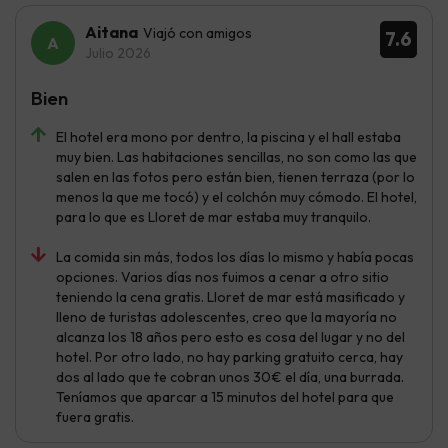
Aitana
Viajó con amigos
7.6
Julio 2026
Bien
El hotel era mono por dentro, la piscina y el hall estaba
muy bien. Las habitaciones sencillas, no son como las que
salen en las fotos pero están bien, tienen terraza (por lo
menos la que me tocó) y el colchón muy cómodo. El hotel,
para lo que es Lloret de mar estaba muy tranquilo.
La comida sin más, todos los días lo mismo y había pocas
opciones. Varios días nos fuimos a cenar a otro sitio
teniendo la cena gratis. Lloret de mar está masificado y
lleno de turistas adolescentes, creo que la mayoría no
alcanza los 18 años pero esto es cosa del lugar y no del
hotel. Por otro lado, no hay parking gratuito cerca, hay
dos al lado que te cobran unos 30€ el día, una burrada.
Teníamos que aparcar a 15 minutos del hotel para que
fuera gratis.