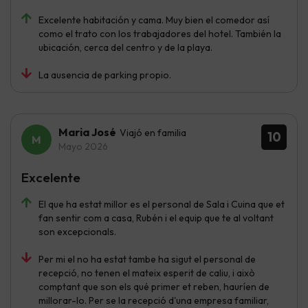
Excelente habitación y cama. Muy bien el comedor así
como el trato con los trabajadores del hotel. También la
ubicación, cerca del centro y de la playa.
La ausencia de parking propio.
Maria José
Viajó en familia
10
Mayo 2026
Excelente
El que ha estat millor es el personal de Sala i Cuina que et
fan sentir com a casa, Rubén i el equip que te al voltant
son excepcionals.
Per mi el no ha estat tambe ha sigut el personal de
recepció, no tenen el mateix esperit de caliu, i això
comptant que son els qué primer et reben, hauríen de
millorar-lo. Per se la recepció d'una empresa familiar,