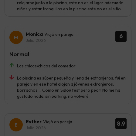
relajarse junto a la piscina, este no es el lugar adecuado.
niños y estar tranquilos en la piscina este no es el sitio.
Monica
Viajó en pareja
6
Julio 2026
Normal
Las chicas/chicos del comedor
La piscina es súper pequeña y llena de extranjeros, fui en
pareja y en ese hotel alojan a jóvenes extranjeros,
borrachos…, Como un Salou fest pero peor! No me ha
gustado nada, sin parking, no volveré
Esther
Viajó en pareja
8.9
Julio 2026