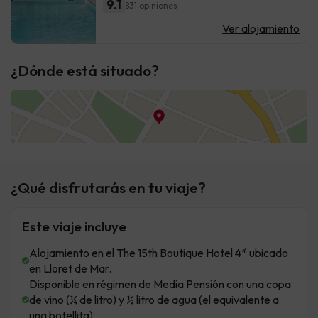
9.1
831 opiniones
Ver alojamiento
¿Dónde está situado?
¿Qué disfrutarás en tu viaje?
Este viaje incluye
Alojamiento en el The 15th Boutique Hotel 4* ubicado
en Lloret de Mar.
Disponible en régimen de Media Pensión con una copa
de vino (¼ de litro) y ½ litro de agua (el equivalente a
una botellita)