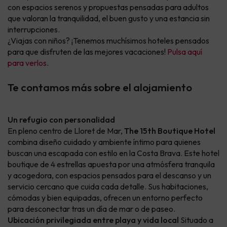
con espacios serenos y propuestas pensadas para adultos
que valoran la tranquilidad, el buen gusto y una estancia sin
interrupciones.
¿Viajas con niños? ¡Tenemos muchísimos hoteles pensados
para que disfruten de las mejores vacaciones!
Pulsa aquí
para verlos
.
Te contamos más sobre el alojamiento
Un refugio con personalidad
En pleno centro de Lloret de Mar,
The 15th Boutique Hotel
combina diseño cuidado y ambiente íntimo para quienes
buscan una escapada con estilo en la Costa Brava. Este hotel
boutique de 4 estrellas apuesta por una atmósfera tranquila
y acogedora, con espacios pensados para el descanso y un
servicio cercano que cuida cada detalle. Sus habitaciones,
cómodas y bien equipadas, ofrecen un entorno perfecto
para desconectar tras un día de mar o de paseo.
Ubicación privilegiada entre playa y vida local
Situado a