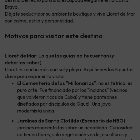
destino perfecto para una escapada elegante en la Costa
Brava.
Déjate seducir por su ambiente boutique y vive Lloret de Mar
con calma, estilo y personalidad.
Motivos para visitar este destino
Lloret de Mar: Lo que las guías no te cuentan (y
deberías saber)
Lloret es mucho más que sol y playa. Aquí tienes los 5 puntos
clave para exprimir tu visita:
El Cementerio de los "Millonarios":
no es tétrico, es
puro arte. Fue financiado por los "Indianos" (vecinos
que volvieron ricos de Cuba) y tiene panteones
diseñados por discípulos de Gaudí. Una joya
modernista única.
Jardines de Santa Clotilde (Escenario de HBO):
jardines renacentistas sobre un acantilado. Curiosidad:
no tienen flores, solo vegetación verde, esculturas y