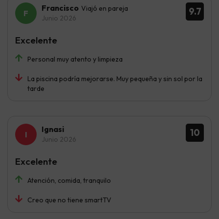
Francisco
Viajó en pareja
9.7
Junio 2026
Excelente
Personal muy atento y limpieza
La piscina podría mejorarse. Muy pequeña y sin sol por la
tarde
Ignasi
10
Junio 2026
Excelente
Atención, comida, tranquilo
Creo que no tiene smartTV