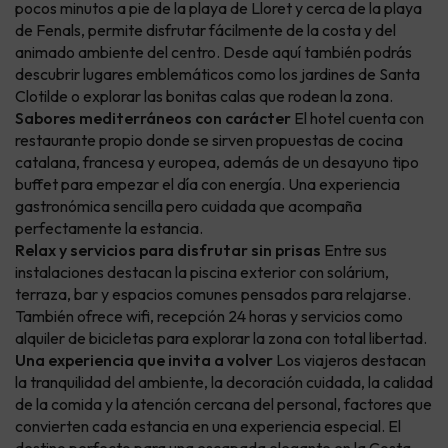
pocos minutos a pie de la playa de Lloret y cerca de la playa
de Fenals, permite disfrutar fácilmente de la costa y del
animado ambiente del centro. Desde aquí también podrás
descubrir lugares emblemáticos como los jardines de Santa
Clotilde o explorar las bonitas calas que rodean la zona.
Sabores mediterráneos con carácter
El hotel cuenta con
restaurante propio donde se sirven propuestas de cocina
catalana, francesa y europea, además de un desayuno tipo
buffet para empezar el día con energía. Una experiencia
gastronómica sencilla pero cuidada que acompaña
perfectamente la estancia.
Relax y servicios para disfrutar sin prisas
Entre sus
instalaciones destacan la piscina exterior con solárium,
terraza, bar y espacios comunes pensados para relajarse.
También ofrece wifi, recepción 24 horas y servicios como
alquiler de bicicletas para explorar la zona con total libertad.
Una experiencia que invita a volver
Los viajeros destacan
la tranquilidad del ambiente, la decoración cuidada, la calidad
de la comida y la atención cercana del personal, factores que
convierten cada estancia en una experiencia especial. El