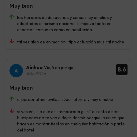
Muy bien
los horarios de desayunos y cenas muy amplios y
adaptados al turismo nacional. Limpieza tanto en
espacios comunes como en habitación.
tal vez algo de animación , tipo actuación musical noche
Ainhoa
Viajó en pareja
8.6
Julio 2026
Muy bien
el personal maravillos, súper atento y muy amable
si vas en julio que es “temporada guiri” el resto de los
huéspedes no te van a dejar dormir porque lo único que
hacen es montar fiestas en cualquier habitación o parte
del hotel