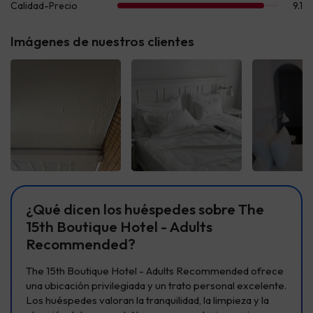
Imágenes de nuestros clientes
Ver todas
Ver todas
Ver t
¿Qué dicen los huéspedes sobre The
15th Boutique Hotel - Adults
Recommended?
The 15th Boutique Hotel - Adults Recommended ofrece
una ubicación privilegiada y un trato personal excelente.
Los huéspedes valoran la tranquilidad, la limpieza y la