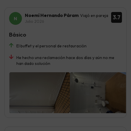
Noemí Hernando Páram
Viajó en pareja
3.7
Julio 2026
Básico
El buffet y el personal de restauración
He hecho una reclamación hace dos días y aún no me
han dado solución