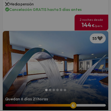
Media pensión
Cancelación GRATIS hasta 5 días antes
2 noches desde
144
€
/pers.
55
Quedan 6 días 21 horas