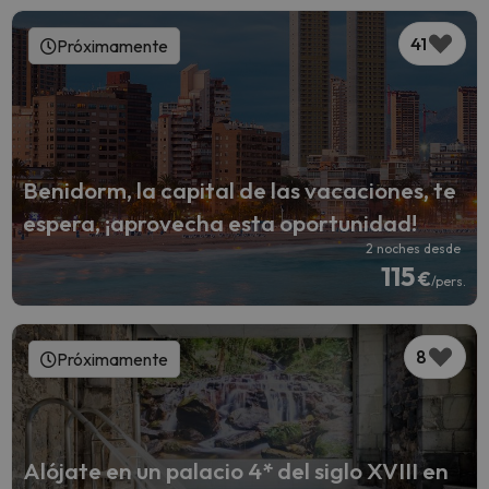
41
Próximamente
Benidorm, la capital de las vacaciones, te
espera, ¡aprovecha esta oportunidad!
2 noches desde
115
€
/pers.
8
Próximamente
Alójate en un palacio 4* del siglo XVIII en