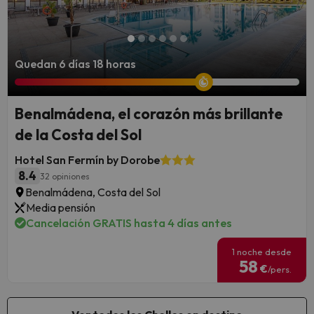
Quedan 6 días 18 horas
Benalmádena, el corazón más brillante
de la Costa del Sol
Hotel San Fermín by Dorobe
8.4
32 opiniones
Benalmádena, Costa del Sol
Media pensión
Cancelación GRATIS hasta 4 días antes
1 noche desde
58
€
/pers.