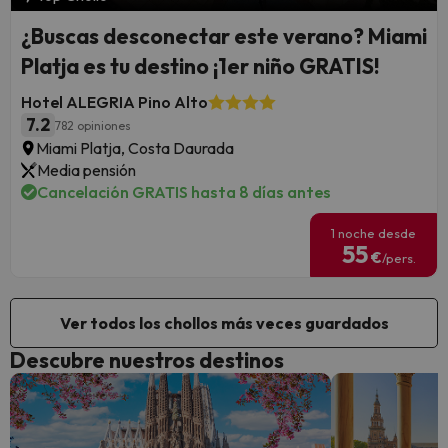
¿Buscas desconectar este verano? Miami
Platja es tu destino ¡1er niño GRATIS!
Hotel ALEGRIA Pino Alto
7.2
782 opiniones
Miami Platja, Costa Daurada
Media pensión
Cancelación GRATIS hasta 8 días antes
1 noche desde
55
€
/pers.
Ver todos los chollos más veces guardados
Descubre nuestros destinos