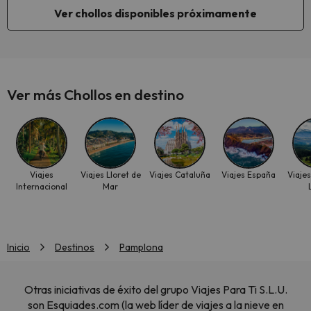
Ver chollos disponibles próximamente
Ver más Chollos en destino
Viajes
Viajes Lloret de
Viajes Cataluña
Viajes España
Viajes
Internacional
Mar
Inicio
Destinos
Pamplona
Otras iniciativas de éxito del grupo Viajes Para Ti S.L.U.
son Esquiades.com (la web líder de viajes a la nieve en