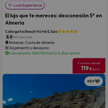
Luxe Experience
El lujo que te mereces: desconexión 5* en
Almería
Cabogata Beach Hotel & Spa
8.8
543 opiniones
Retamar, Costa de Almería
Alojamiento y desayuno
Cancelación GRATIS hasta 4 días antes
2 noches desde
119
€
/pers.
989