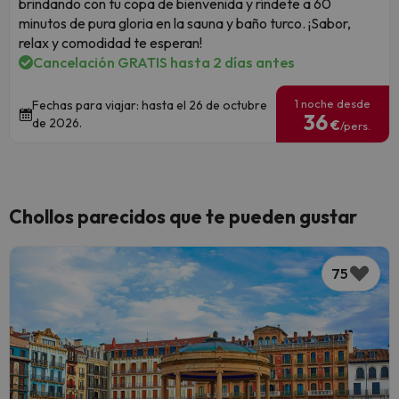
brindando con tu copa de bienvenida y ríndete a 60
minutos de pura gloria en la sauna y baño turco. ¡Sabor,
relax y comodidad te esperan!
Cancelación GRATIS hasta 2 días antes
1 noche desde
Fechas para viajar: hasta el 26 de octubre
36
de 2026.
€
/pers.
Chollos parecidos que te pueden gustar
75