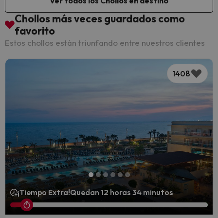
Ver todos los Chollos en destino
Chollos más veces guardados como
favorito
Estos chollos están triunfando entre nuestros clientes
1408
¡Tiempo Extra!
Quedan 12 horas 34 minutos