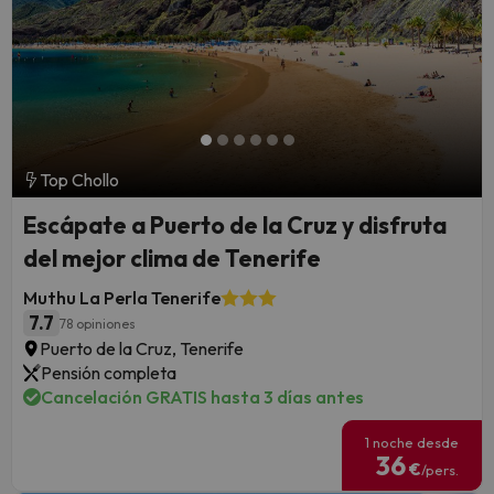
Top Chollo
Escápate a Puerto de la Cruz y disfruta
del mejor clima de Tenerife
Muthu La Perla Tenerife
7.7
78 opiniones
Puerto de la Cruz, Tenerife
Pensión completa
Cancelación GRATIS hasta 3 días antes
1 noche desde
36
€
/pers.