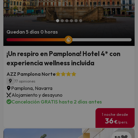
Quedan 5 días 0 horas
¡Un respiro en Pamplona! Hotel 4* con
experiencia wellness incluida
AZZ Pamplona Norte
9
77 opiniones
Pamplona, Navarra
Alojamiento y desayuno
Cancelación GRATIS hasta 2 días antes
1 noche desde
36
€
/pers.
59