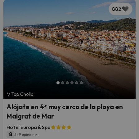
882
Top Chollo
Alójate en 4* muy cerca de la playa en
Malgrat de Mar
Hotel Europa & Spa
8
339 opiniones