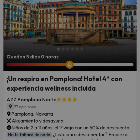
Quedan 5 días 0 horas
¡Un respiro en Pamplona! Hotel 4* con
experiencia wellness incluida
AZZ Pamplona Norte
9
77 opiniones
Pamplona, Navarra
Alojamiento y desayuno
Niños de 2 a 11 años: el 1º viaja con un 50% de descuento
¿Listo para desconectar? Empieza
No te faltará de nada