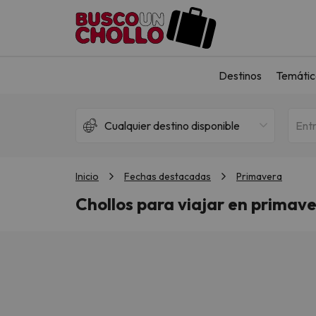
Destinos
Temátic
Cualquier destino disponible
Ent
Inicio
Fechas destacadas
Primavera
Chollos para viajar en primav