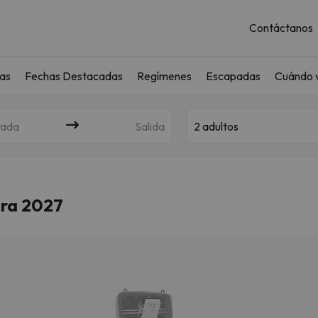
Contáctanos
as
Fechas Destacadas
Regímenes
Escapadas
Cuándo v
rada
Salida
2 adultos
era 2027