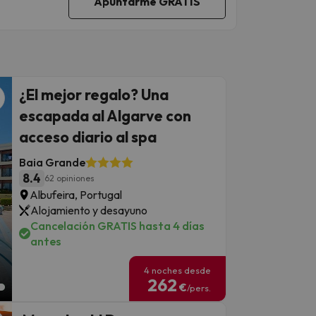
¿El mejor regalo? Una
escapada al Algarve con
acceso diario al spa
Baia Grande
8.4
62 opiniones
Albufeira, Portugal
Alojamiento y desayuno
Cancelación GRATIS hasta 4 días
antes
4 noches desde
262
€
/pers.