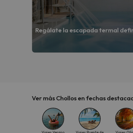
Regálate la escapada termal defi
Ver más Chollos en fechas destaca
Viajes Verano
Viajes Puente de
Viajes Ot