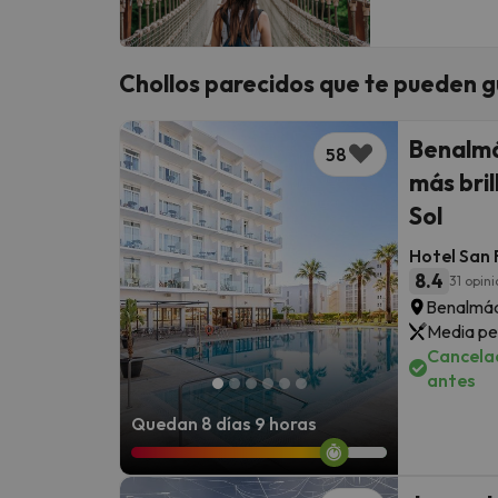
Chollos parecidos que te pueden g
Benalmá
58
más bril
Sol
Hotel San 
8.4
31 opin
Benalmád
Media pe
Cancelac
antes
Quedan 8 días 9 horas