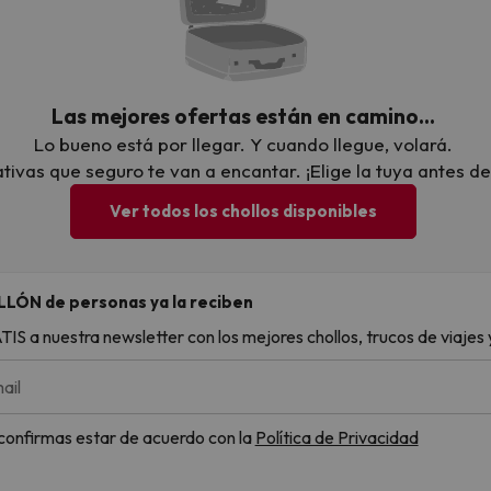
Las mejores ofertas están en camino…
Lo bueno está por llegar. Y cuando llegue, volará.
ivas que seguro te van a encantar. ¡Elige la tuya antes de
Ver todos los chollos disponibles
LLÓN de personas ya la reciben
S a nuestra newsletter con los mejores chollos, trucos de viajes y
ail
, confirmas estar de acuerdo con la
Política de Privacidad