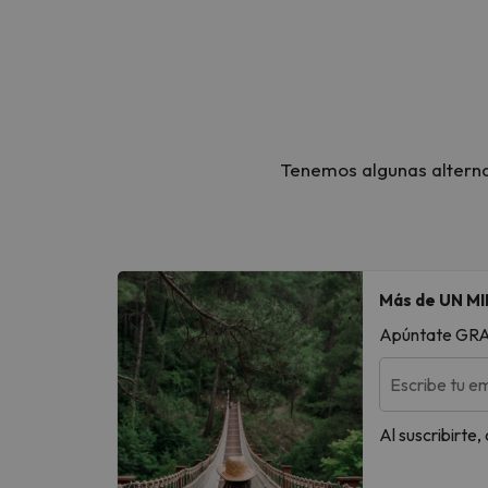
Tenemos algunas alternat
Más de UN MI
Apúntate GRATI
Escribe tu em
Al suscribirte