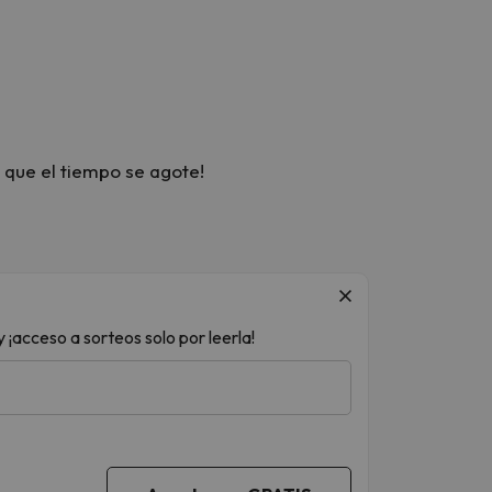
 que el tiempo se agote!
 ¡acceso a sorteos solo por leerla!