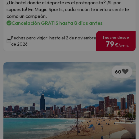
¿Un hotel donde el deporte es el protagonista? ¡Sí, por
supuesto! En Magic Sports, cada rincón te invita a sentirte
como un campeón.
Cancelación GRATIS hasta 8 días antes
1 noche desde
Fechas para viajar: hasta el 2 de noviembre
79
de 2026.
€
/pers.
60