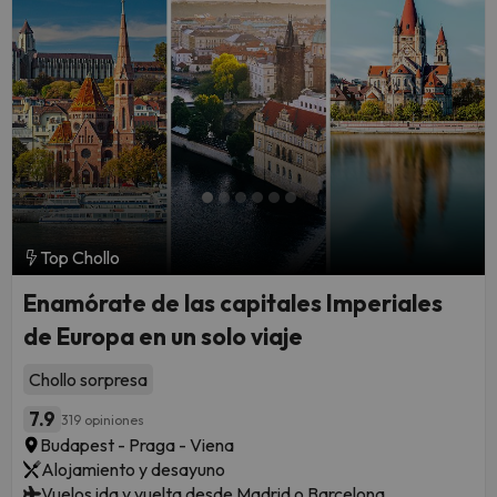
Top Chollo
Enamórate de las capitales Imperiales
de Europa en un solo viaje
Chollo sorpresa
7.9
319 opiniones
Budapest - Praga - Viena
Alojamiento y desayuno
Vuelos ida y vuelta desde Madrid o Barcelona