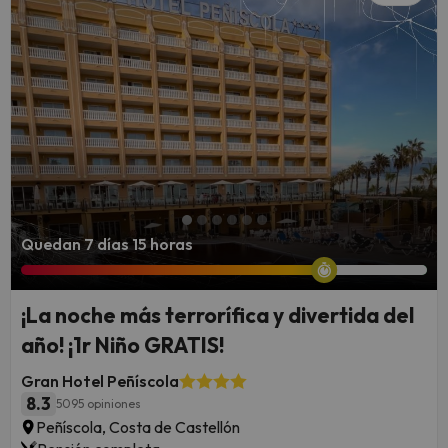
Quedan 7 días 15 horas
¡La noche más terrorífica y divertida del
año! ¡1r Niño GRATIS!
Gran Hotel Peñíscola
8.3
5095 opiniones
Peñíscola, Costa de Castellón