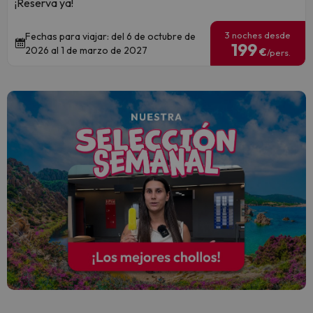
¡Reserva ya!
3 noches desde
Fechas para viajar: del 6 de octubre de
199
2026 al 1 de marzo de 2027
€
/pers.