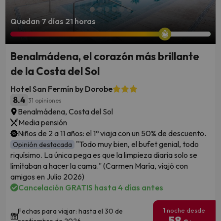
Quedan 7 días 21 horas
Benalmádena, el corazón más brillante
de la Costa del Sol
Hotel San Fermín by Dorobe
8.4
31 opiniones
Benalmádena, Costa del Sol
Media pensión
Niños de 2 a 11 años: el 1º viaja con un 50% de descuento.
"Todo muy bien, el bufet genial, todo
Opinión destacada
riquísimo. La única pega es que la limpieza diaria solo se
limitaban a hacer la cama." (Carmen María, viajó con
amigos en Julio 2026)
Cancelación GRATIS hasta 4 días antes
1 noche desde
Fechas para viajar: hasta el 30 de
58