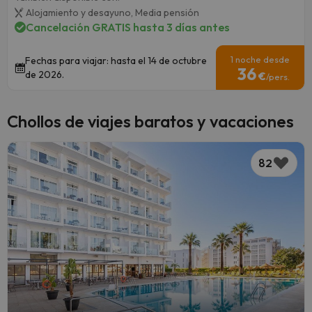
Alojamiento y desayuno,
Media pensión
Cancelación GRATIS hasta 3 días antes
1 noche desde
Fechas para viajar: hasta el 14 de octubre
36
de 2026.
€
/pers.
Chollos de viajes baratos y vacaciones
82