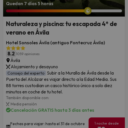
Quedan 7 días 5 horas
Naturaleza y piscina: tu escapada 4* de
verano en Ávila
Hotel Sonsoles Ávila (antiguo Fontecruz Ávila)
8.2
1059 opiniones
Ávila
Alojamiento y desayuno
Subir a la Muralla de Ávila desde la
Consejo del experto
Puerta del Alcázar es viajar directo a la Edad Media. Sus
88 torres custodian un casco histórico único a solo diez
minutos en coche de tu hotel.
También disponible con:
Media pensión
Cancelación GRATIS hasta 3 días antes
1 noche desde
Fechas para viajar: hasta el 31 de octubre