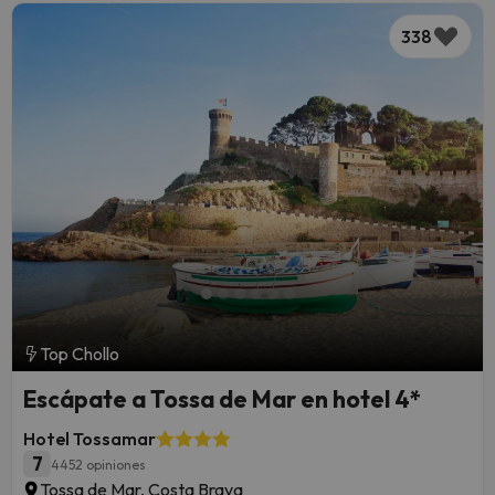
338
Top Chollo
Escápate a Tossa de Mar en hotel 4*
Hotel Tossamar
7
4452 opiniones
Tossa de Mar, Costa Brava