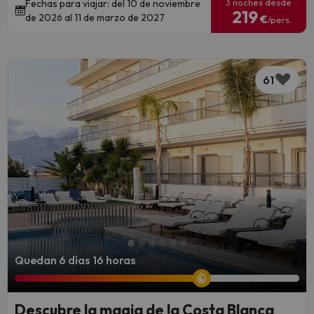
3 noches desde
Fechas para viajar: del 10 de noviembre
219
de 2026 al 11 de marzo de 2027
€
/pers.
61
Quedan 6 días 16 horas
Descubre la magia de la Costa Blanca