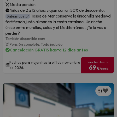
Media pensión
Niños de 2 a 12 años: viajan con un 50% de descuento.
Tossa de Mar conserva la única villa medieval
Sabías que...?
fortificada junto al mar en la costa catalana. Un rincón
único entre murallas, calas y el Mediterráneo. ¿Te lo vas a
perder?
También disponible con:
Pensión completa,
Todo incluido
Cancelación GRATIS hasta 12 días antes
1 noche desde
Fechas para viajar: hasta el 1 de noviembre
69
de 2026.
€
/pers.
51