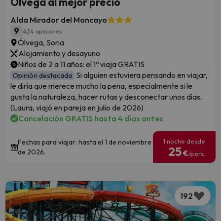
Ólvega al mejor precio
Alda Mirador del Moncayo
9
424 opiniones
Ólvega, Soria
Alojamiento y desayuno
Niños de 2 a 11 años: el 1º viaja GRATIS
Si alguien estuviera pensando en viajar,
Opinión destacada
le diría que merece mucho la pena, especialmente si le
gusta la naturaleza, hacer rutas y desconectar unos días.
(Laura, viajó en pareja en julio de 2026)
Cancelación GRATIS hasta 4 días antes
1 noche desde
Fechas para viajar: hasta el 1 de noviembre
25
de 2026.
€
/pers.
192