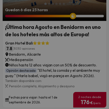
Quedan 6 días 23 horas
¡Última hora Agosto en Benidorm en uno
de los hoteles más altos de Europa!
Gran Hotel Bali
7.8
3030 opiniones
Benidorm, Alicante
Media pensión
Niños hasta 12 años: viajan con un 50% de descuento.
"El hotel, la comida y el ambiente muy
Opinión destacada
guay." (María Isabel, viajó en pareja en Agosto 2026).
También disponible con:
Pensión completa,
Alojamiento y desayuno
2 noches desde
Fechas para viajar: hasta el 1 de
176
septiembre de 2026.
€
/pers.