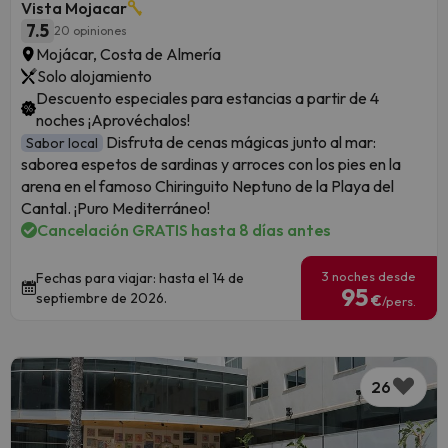
Vista Mojacar
7.5
20 opiniones
Mojácar, Costa de Almería
Solo alojamiento
Descuento especiales para estancias a partir de 4
noches ¡Aprovéchalos!
Disfruta de cenas mágicas junto al mar:
Sabor local
saborea espetos de sardinas y arroces con los pies en la
arena en el famoso Chiringuito Neptuno de la Playa del
Cantal. ¡Puro Mediterráneo!
Cancelación GRATIS hasta 8 días antes
3 noches desde
Fechas para viajar: hasta el 14 de
95
septiembre de 2026.
€
/pers.
26