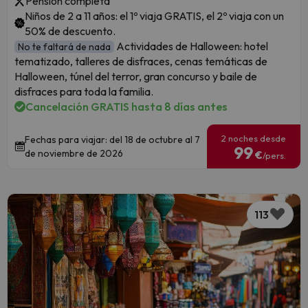
Pensión completa
Niños de 2 a 11 años: el 1º viaja GRATIS, el 2º viaja con un
50% de descuento.
Actividades de Halloween: hotel
No te faltará de nada
tematizado, talleres de disfraces, cenas temáticas de
Halloween, túnel del terror, gran concurso y baile de
disfraces para toda la familia.
Cancelación GRATIS hasta 8 días antes
2 noches desde
Fechas para viajar: del 18 de octubre al 7
99
de noviembre de 2026
€
/pers.
113