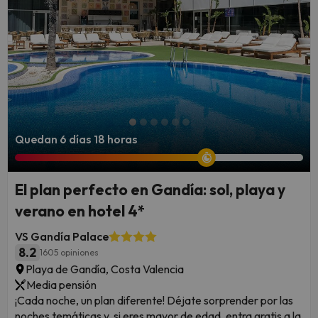
Quedan 6 días 18 horas
El plan perfecto en Gandía: sol, playa y
verano en hotel 4*
VS Gandía Palace
8.2
1605 opiniones
Playa de Gandía, Costa Valencia
Media pensión
¡Cada noche, un plan diferente! Déjate sorprender por las
noches temáticas y, si eres mayor de edad, entra gratis a la