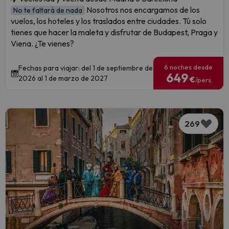
Nosotros nos encargamos de los
No te faltará de nada
vuelos, los hoteles y los traslados entre ciudades. Tú solo
tienes que hacer la maleta y disfrutar de Budapest, Praga y
Viena. ¿Te vienes?
6 noches desde
Fechas para viajar: del 1 de septiembre de
649
2026 al 1 de marzo de 2027
€
/pers.
269