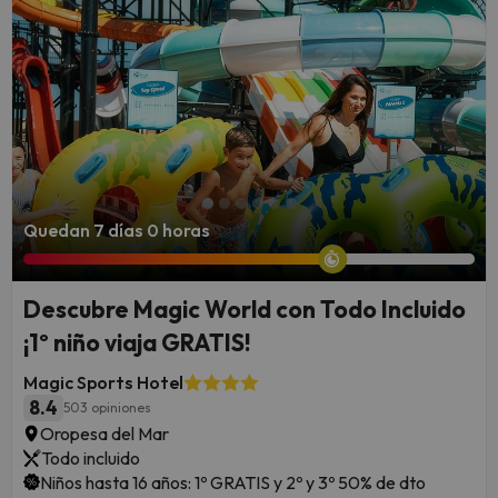
Quedan 7 días 0 horas
Descubre Magic World con Todo Incluido
¡1º niño viaja GRATIS!
Magic Sports Hotel
8.4
503 opiniones
Oropesa del Mar
Todo incluido
Niños hasta 16 años: 1º GRATIS y 2º y 3º 50% de dto