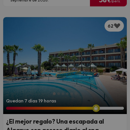
septiembre de 2026.
€
/pers.
62
Quedan 7 días 19 horas
¿El mejor regalo? Una escapada al
Algarve con acceso diario al spa