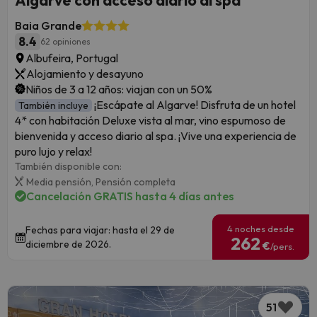
Baia Grande
8.4
62 opiniones
Albufeira, Portugal
Alojamiento y desayuno
Niños de 3 a 12 años: viajan con un 50%
¡Escápate al Algarve! Disfruta de un hotel
También incluye
4* con habitación Deluxe vista al mar, vino espumoso de
bienvenida y acceso diario al spa. ¡Vive una experiencia de
puro lujo y relax!
También disponible con:
Media pensión,
Pensión completa
Cancelación GRATIS hasta 4 días antes
4 noches desde
Fechas para viajar: hasta el 29 de
262
diciembre de 2026.
€
/pers.
51