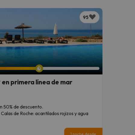
95
* en primera línea de mar
n un 50% de descuento.
s Calas de Roche: acantilados rojizos y agua
1 noche desde