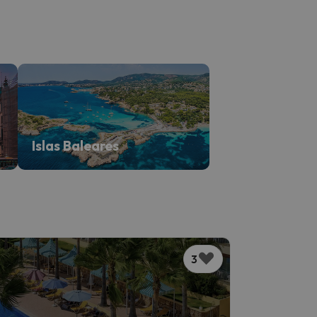
Islas Baleares
3