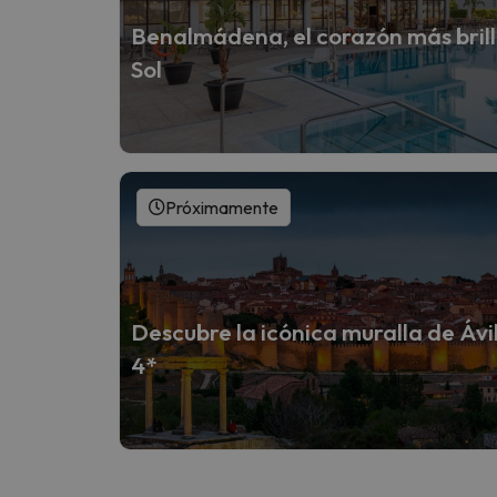
Benalmádena, el corazón más brill
Sol
Próximamente
Descubre la icónica muralla de Áv
4*