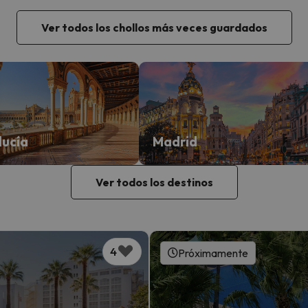
Ver todos los chollos más veces guardados
lucía
Madrid
Ver todos los destinos
4
Próximamente