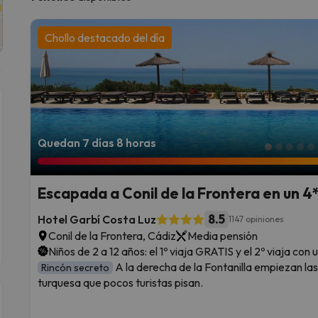
Chollo destacado del día
Quedan 7 días 8 horas
Escapada a Conil de la Frontera en un 4
8.5
Hotel Garbí Costa Luz
1147 opiniones
Conil de la Frontera, Cádiz
Media pensión
Niños de 2 a 12 años: el 1º viaja GRATIS y el 2º viaja co
A la derecha de la Fontanilla empiezan la
Rincón secreto
turquesa que pocos turistas pisan.