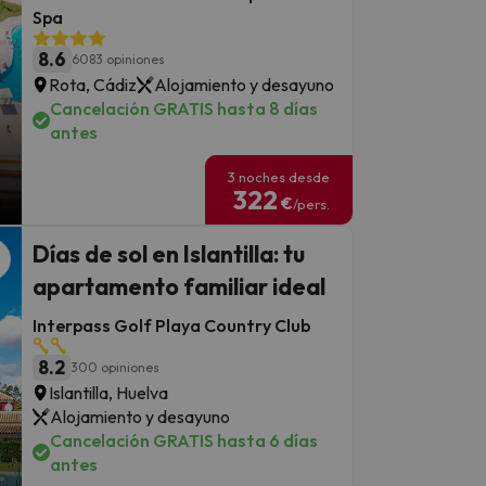
Spa
8.6
6083 opiniones
Rota, Cádiz
Alojamiento y desayuno
Cancelación GRATIS hasta 8 días
antes
3 noches desde
322
€
/pers.
Días de sol en Islantilla: tu
apartamento familiar ideal
Interpass Golf Playa Country Club
8.2
300 opiniones
Islantilla, Huelva
Alojamiento y desayuno
Cancelación GRATIS hasta 6 días
antes