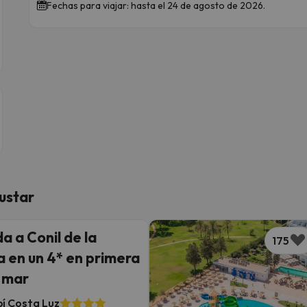
Fechas para viajar: hasta el 24 de agosto de 2026.
ustar
a a Conil de la
175
a en un 4* en primera
e mar
í Costa Luz