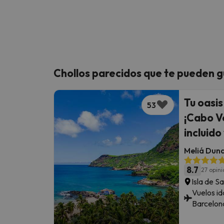
Chollos parecidos que te pueden g
Tu oasis
53
¡Cabo V
incluido
Meliá Duna
8.7
27 opin
Isla de Sa
Vuelos id
Barcelon