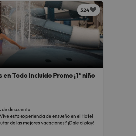
524
en Todo Incluido Promo ¡1º niño
0% de descuento
 Vive esta experiencia de ensueño en el Hotel
utar de las mejores vacaciones? ¡Dale al play!