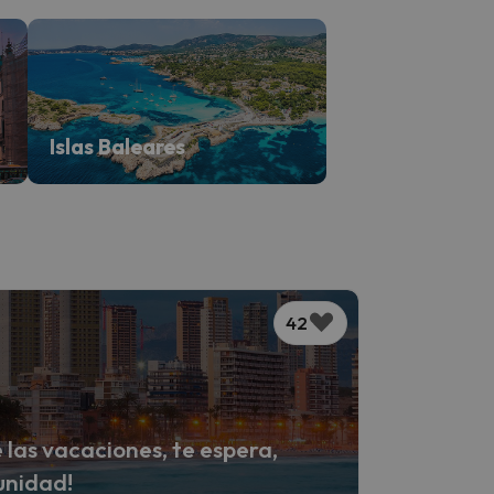
Islas Baleares
42
 las vacaciones, te espera,
unidad!