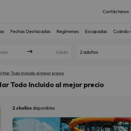
Contáctanos
as
Fechas Destacadas
Regímenes
Escapadas
Cuándo v
rada
Salida
2 adultos
 Mar Todo Incluido al mejor precio
ar Todo Incluido al mejor precio
2 chollos
disponibles