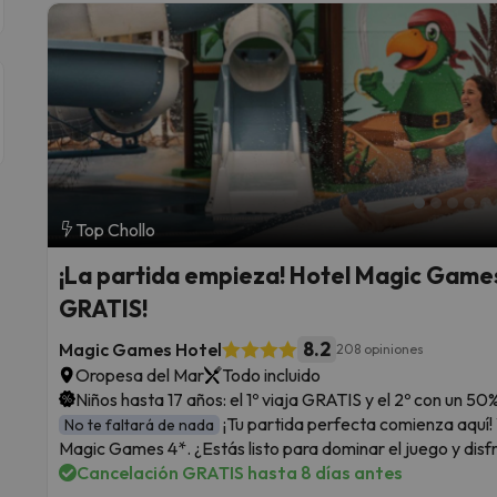
Top Chollo
¡La partida empieza! Hotel Magic Games 
GRATIS!
8.2
Magic Games Hotel
208 opiniones
Oropesa del Mar
Todo incluido
Niños hasta 17 años: el 1º viaja GRATIS y el 2º con un 5
¡Tu partida perfecta comienza aquí!
No te faltará de nada
Magic Games 4*. ¿Estás listo para dominar el juego y disfr
Cancelación GRATIS hasta 8 días antes