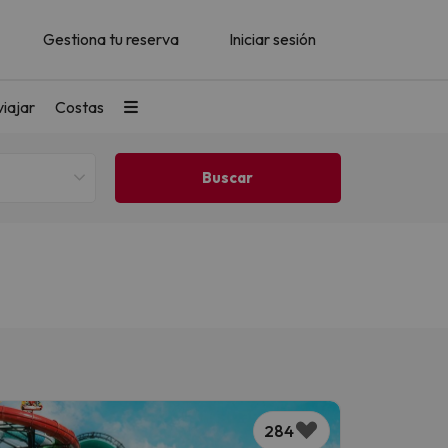
Gestiona tu reserva
Iniciar sesión
iajar
Costas
284