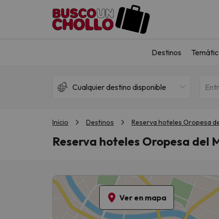
Destinos
Temátic
Cualquier destino disponible
Ent
Inicio
Destinos
Reserva hoteles Oropesa del
Reserva hoteles Oropesa del M
Ver en mapa