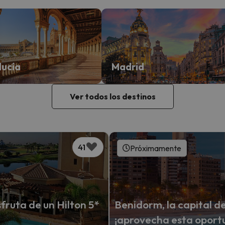
lucía
Madrid
Ver todos los destinos
41
Próximamente
fruta de un Hilton 5*
Benidorm, la capital de
¡aprovecha esta oport