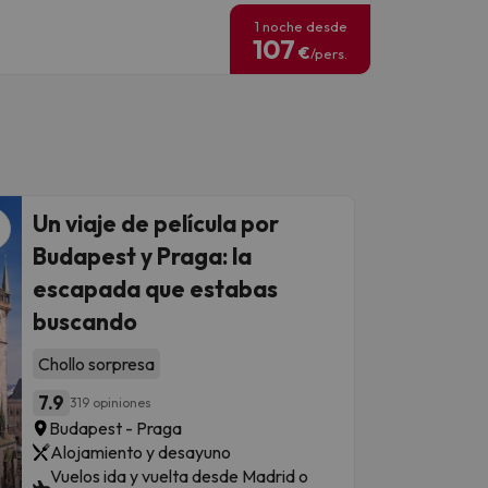
1 noche desde
107
€
/pers.
Un viaje de película por
Budapest y Praga: la
escapada que estabas
buscando
Chollo sorpresa
7.9
319 opiniones
Budapest - Praga
Alojamiento y desayuno
Vuelos ida y vuelta desde Madrid o