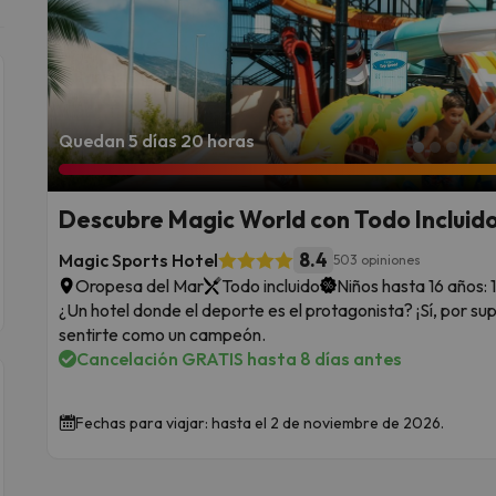
Quedan 5 días 20 horas
Descubre Magic World con Todo Incluido 
8.4
Magic Sports Hotel
503 opiniones
Oropesa del Mar
Todo incluido
Niños hasta 16 años: 
¿Un hotel donde el deporte es el protagonista? ¡Sí, por su
sentirte como un campeón.
Cancelación GRATIS hasta 8 días antes
Fechas para viajar: hasta el 2 de noviembre de 2026.