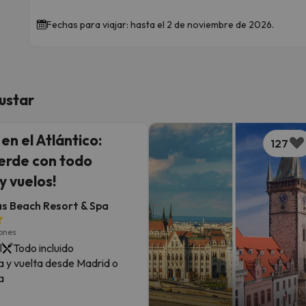
Fechas para viajar: hasta el 2 de noviembre de 2026.
ustar
 en el Atlántico:
127
erde con todo
 y vuelos!
s Beach Resort & Spa
iones
l
Todo incluido
a y vuelta desde Madrid o
a