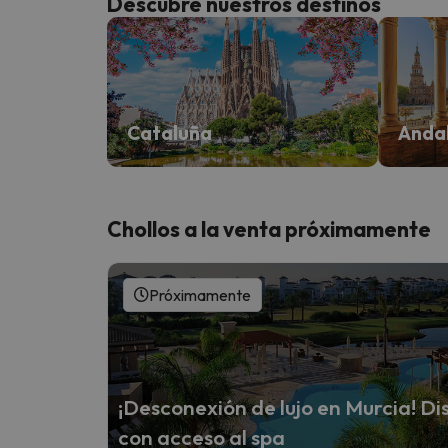
Descubre nuestros destinos
Cataluña
Anda
Chollos a la venta próximamente
Próximamente
¡Desconexión de lujo en Murcia! Dis
con acceso al spa