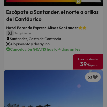
Escápate a Santander, el norte a orillas
del Cantábrico
Hotel Faranda Express Alisas Santander
8.1
174 opiniones
Santander, Costa de Cantabria
Alojamiento y desayuno
Cancelación GRATIS hasta 4 días antes
1 noche desde
39
€
/pers.
63