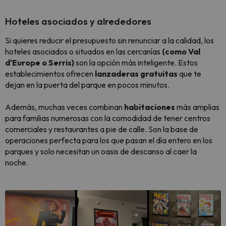
Hoteles asociados y alrededores
Si quieres reducir el presupuesto sin renunciar a la calidad, los
hoteles asociados o situados en las cercanías
(como Val
d'Europe o Serris)
son la opción más inteligente. Estos
establecimientos ofrecen
lanzaderas gratuitas
que te
dejan en la puerta del parque en pocos minutos.
Además, muchas veces combinan
habitaciones
más amplias
para familias numerosas con la comodidad de tener centros
comerciales y restaurantes a pie de calle. Son la base de
operaciones perfecta para los que pasan el día entero en los
parques y solo necesitan un oasis de descanso al caer la
noche.