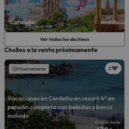
Cataluña
Andalucía
Ver todos los destinos
Chollos a la venta próximamente
2
Próximamente
Vacaciones en Cerdeña en resort 4* en
pensión completa con bebidas y barco
incluido
6 noches desde