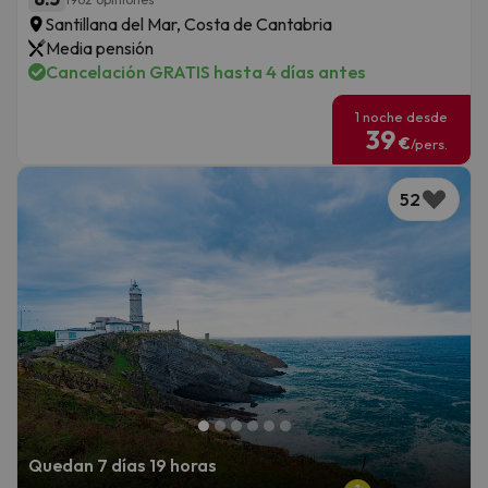
Santillana del Mar, Costa de Cantabria
Media pensión
Cancelación GRATIS hasta 4 días antes
1 noche desde
39
€
/pers.
52
Quedan 7 días 19 horas