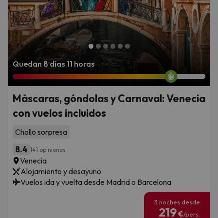
Quedan 8 días 11 horas
Máscaras, góndolas y Carnaval: Venecia
con vuelos incluidos
Chollo sorpresa
8.4
141 opiniones
Venecia
Alojamiento y desayuno
Vuelos ida y vuelta desde Madrid o Barcelona
3 noches desde
219
€
/pers.