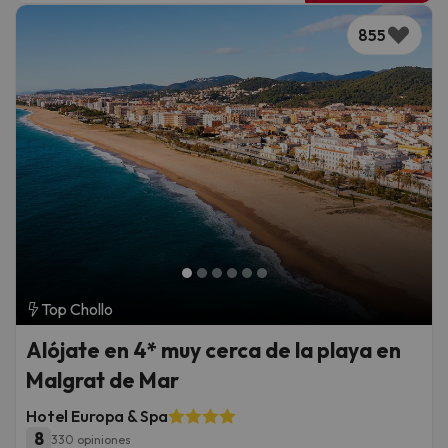
855
Top Chollo
Alójate en 4* muy cerca de la playa en
Malgrat de Mar
Hotel Europa & Spa
8
330 opiniones