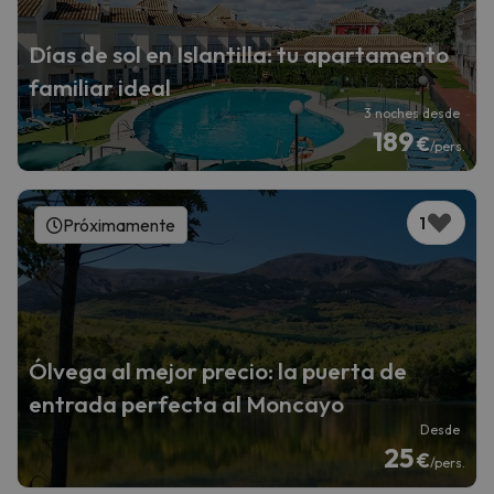
Días de sol en Islantilla: tu apartamento
familiar ideal
3 noches desde
189
€
/pers.
1
Próximamente
Ólvega al mejor precio: la puerta de
entrada perfecta al Moncayo
Desde
25
€
/pers.