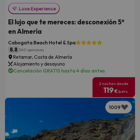
Luxe Experience
El lujo que te mereces: desconexión 5*
en Almería
Cabogata Beach Hotel & Spa
8.8
540 opiniones
Retamar, Costa de Almería
Alojamiento y desayuno
Cancelación GRATIS hasta 4 días antes
2 noches desde
119
€
/pers.
1009