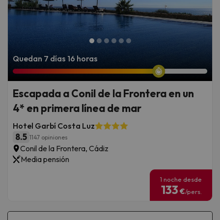
Quedan 7 días 16 horas
Escapada a Conil de la Frontera en un
4* en primera línea de mar
Hotel Garbí Costa Luz
8.5
1147 opiniones
Conil de la Frontera, Cádiz
Media pensión
1 noche desde
133
€
/pers.