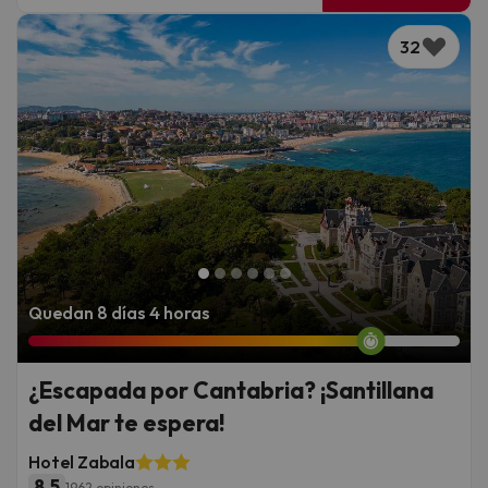
32
Quedan 8 días 4 horas
¿Escapada por Cantabria? ¡Santillana
del Mar te espera!
Hotel Zabala
8.5
1962 opiniones