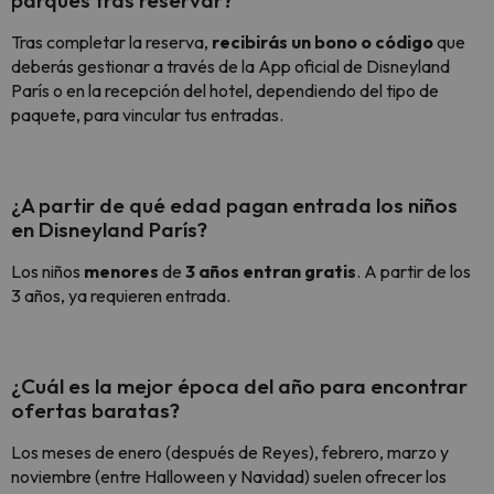
parques tras reservar?
Tras completar la reserva,
recibirás un bono o código
que
deberás gestionar a través de la App oficial de Disneyland
París o en la recepción del hotel, dependiendo del tipo de
paquete, para vincular tus entradas.
¿A partir de qué edad pagan entrada los niños
en Disneyland París?
Los niños
menores
de
3 años entran gratis
. A partir de los
3 años, ya requieren entrada.
¿Cuál es la mejor época del año para encontrar
ofertas baratas?
Los meses de enero (después de Reyes), febrero, marzo y
noviembre (entre Halloween y Navidad) suelen ofrecer los