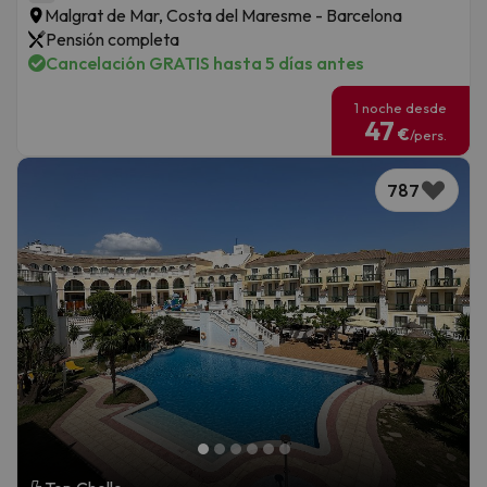
Malgrat de Mar, Costa del Maresme - Barcelona
Pensión completa
Cancelación GRATIS hasta 5 días antes
1 noche desde
47
€
/pers.
787