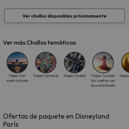
Ver chollos disponibles próximamente
Ver más Chollos temáticos
Viajes Con
Viajes Carnaval
Viajes Ciudad
Viajes Cumple
Viaje
vuelo incluido
tus sueños con
BuscoUnChollo
Ofertas de paquete en Disneyland
París