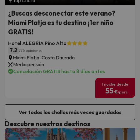
Top Chollo
¿Buscas desconectar este verano?
Miami Platja es tu destino ¡1er niño
GRATIS!
Hotel ALEGRIA Pino Alto
7.2
776 opiniones
Miami Platja, Costa Daurada
Media pensión
Cancelación GRATIS hasta 8 días antes
1 noche desde
55
€
/pers.
Ver todos los chollos más veces guardados
Descubre nuestros destinos