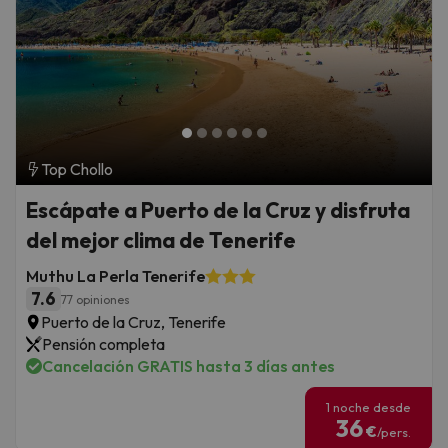
Top Chollo
Escápate a Puerto de la Cruz y disfruta
del mejor clima de Tenerife
Muthu La Perla Tenerife
7.6
77 opiniones
Puerto de la Cruz, Tenerife
Pensión completa
Cancelación GRATIS hasta 3 días antes
1 noche desde
36
€
/pers.