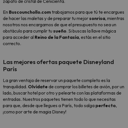
zapato de cristal de Cenicienta.
En
Buscounchollo.com
trabajamos para que tú te encargues
de hacer las maletas y de preparar tu mejor
sonrisa
, mientras
nosotros nos encargamos de que el presupuesto no sea un
obstáculo para cumplir tu
sueño
. Si buscas la llave mágica
para acceder al
Reino de la Fantasía
, estás en el sitio
correcto.
Las mejores ofertas paquete Disneyland
París
La gran ventaja de reservar un paquete completo es la
tranquilidad.
Olvídate
de comprar los billetes de avión, por un
lado, buscar hotel por otro y pelearte con las plataformas de
entradas. Nuestros paquetes tienen todo lo que necesitas
para que, desde que llegues a París, todo salga
perfecto
,
¡como por arte de magia Disney!