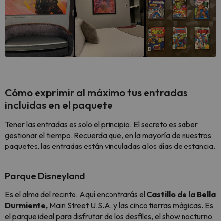
Cómo exprimir al máximo tus entradas
incluidas en el paquete
Tener las entradas es solo el principio. El secreto es saber
gestionar el tiempo. Recuerda que, en la mayoría de nuestros
paquetes, las entradas están vinculadas a los días de estancia.
Parque Disneyland
Es el alma del recinto. Aquí encontrarás el
Castillo de la Bella
Durmiente,
Main Street U.S.A. y las cinco tierras mágicas. Es
el parque ideal para disfrutar de los desfiles, el show nocturno