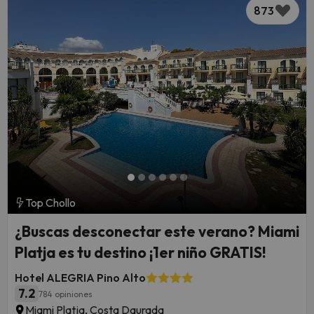
873
Top Chollo
¿Buscas desconectar este verano? Miami
Platja es tu destino ¡1er niño GRATIS!
Hotel ALEGRIA Pino Alto
7.2
784 opiniones
Miami Platja, Costa Daurada