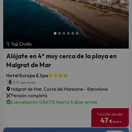
Top Chollo
Alójate en 4* muy cerca de la playa en
Malgrat de Mar
Hotel Europa & Spa
8
341 opiniones
Malgrat de Mar, Costa del Maresme - Barcelona
Pensión completa
Cancelación GRATIS hasta 5 días antes
1 noche desde
47
€
/pers.