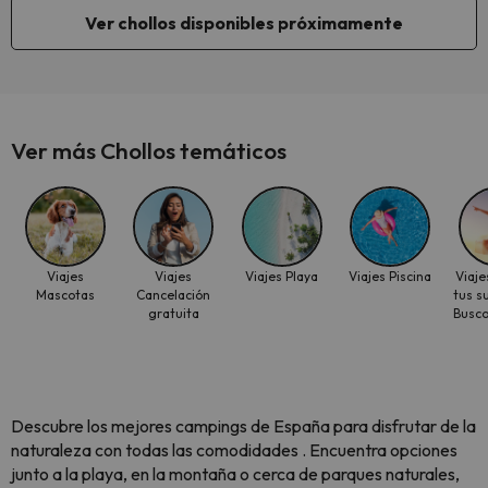
Ver chollos disponibles próximamente
Ver más Chollos temáticos
Viajes
Viajes
Viajes Playa
Viajes Piscina
Viaj
Mascotas
Cancelación
tus s
gratuita
Busc
Descubre los mejores campings de España para disfrutar de la
naturaleza con todas las comodidades . Encuentra opciones
junto a la playa, en la montaña o cerca de parques naturales,