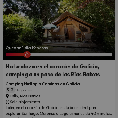
Quedan 1 día 19 horas
Naturaleza en el corazón de Galicia,
camping a un paso de las Rías Baixas
Camping Huttopia Caminos de Galicia
9.2
34 opiniones
Lalín, Rías Baixas
Solo alojamiento
Explora la naturaleza en la Península Ibérica
Lalín, en el corazón de Galicia, es tu base ideal para
explorar Santiago, Ourense o Lugo a menos de 40 minutos,