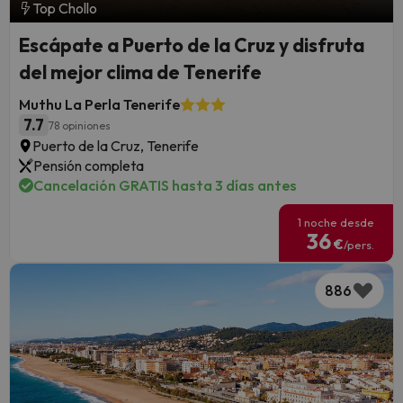
Top Chollo
Escápate a Puerto de la Cruz y disfruta
del mejor clima de Tenerife
Muthu La Perla Tenerife
7.7
78 opiniones
Puerto de la Cruz, Tenerife
Pensión completa
Cancelación GRATIS hasta 3 días antes
1 noche desde
36
€
/pers.
886