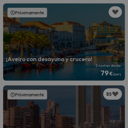
Próximamente
¡Aveiro con desayuno y crucero!
2 noches desde
79
€
/pers.
85
Próximamente